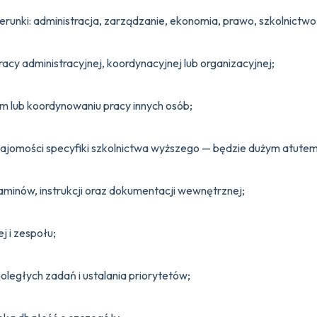
runki: administracja, zarządzanie, ekonomia, prawo, szkolnictw
acy administracyjnej, koordynacyjnej lub organizacyjnej;
 lub koordynowaniu pracy innych osób;
najomości specyfiki szkolnictwa wyższego — będzie dużym atutem
aminów, instrukcji oraz dokumentacji wewnętrznej;
j i zespołu;
ległych zadań i ustalania priorytetów;