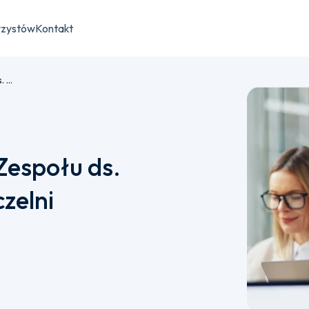
rzystów
Kontakt
Kierownik/ Kierowniczka Zespołu ds. Administracji i Rozwoju Uczelni
Zespołu ds.
zelni