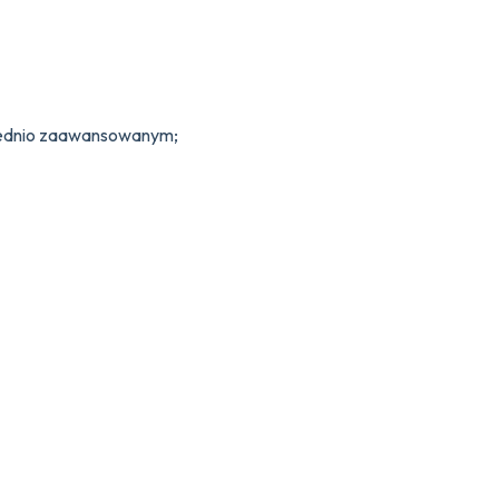
średnio zaawansowanym;