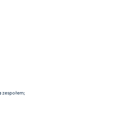
ia zespołem;