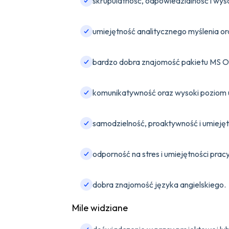
skrupulatność, odpowiedzialność i wys
umiejętność analitycznego myślenia or
bardzo dobra znajomość pakietu MS Of
komunikatywność oraz wysoki poziom u
samodzielność, proaktywność i umieję
odporność na stres i umiejętności prac
dobra znajomość języka angielskiego.
Mile widziane