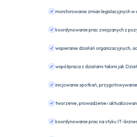
monitorowanie zmian legislacyjnych w
koordynowanie prac związanych z poz
wspieranie działań organizacyjnych, ad
współpraca z działami takimi jak Dział
inicjowanie spotkań, przygotowywani
tworzenie, prowadzenie i aktualizowan
koordynowanie prac na styku IT–bizne