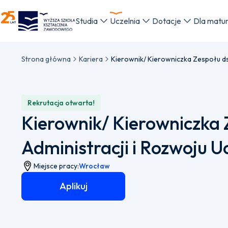
WSKZ - strona główna
Studia
Uczelnia
Dotacje
Dla matu
Strona główna
Kariera
Rekrutacja otwarta!
Kierownik/ Kierowniczka 
Administracji i Rozwoju Uc
Miejsce pracy:
Wrocław
Aplikuj