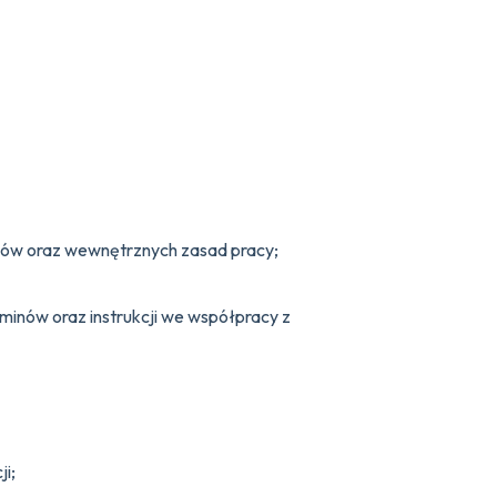
inów oraz wewnętrznych zasad pracy;
inów oraz instrukcji we współpracy z
i;