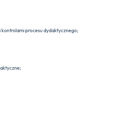
 kontrolami procesu dydaktycznego;
daktyczne;