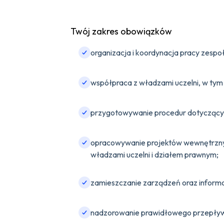
Twój zakres obowiązków
organizacja i koordynacja pracy zespo
współpraca z władzami uczelni, w tym
przygotowywanie procedur dotyczących
opracowywanie projektów wewnętrznych
władzami uczelni i działem prawnym;
zamieszczanie zarządzeń oraz inform
nadzorowanie prawidłowego przepływu 