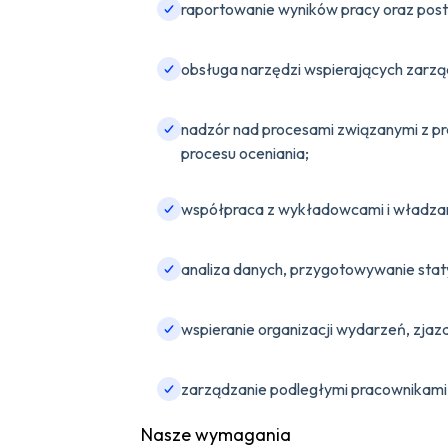
raportowanie wyników pracy oraz pos
obsługa narzędzi wspierających zarząd
nadzór nad procesami związanymi z pr
procesu oceniania;
współpraca z wykładowcami i władzami 
analiza danych, przygotowywanie staty
wspieranie organizacji wydarzeń, zjaz
zarządzanie podległymi pracownikami,
Nasze wymagania