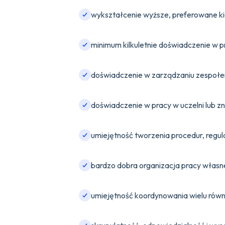
wykształcenie wyższe, preferowane kie
minimum kilkuletnie doświadczenie w pr
doświadczenie w zarządzaniu zespołem
doświadczenie w pracy w uczelni lub z
umiejętność tworzenia procedur, regul
bardzo dobra organizacja pracy własne
umiejętność koordynowania wielu równo