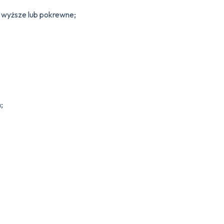
o wyższe lub pokrewne;
;