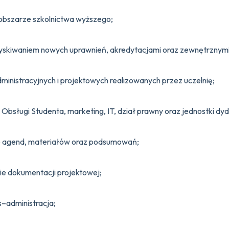
 obszarze szkolnictwa wyższego;
yskiwaniem nowych uprawnień, akredytacjami oraz zewnętrznymi
ministracyjnych i projektowych realizowanych przez uczelnię;
 Obsługi Studenta, marketing, IT, dział prawny oraz jednostki dy
e agend, materiałów oraz podsumowań;
ie dokumentacji projektowej;
s–administracja;