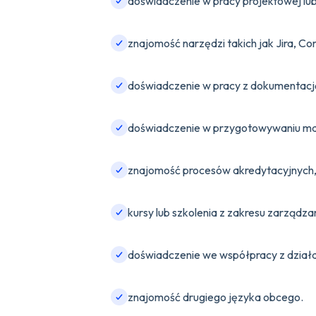
doświadczenie w pracy projektowej lu
znajomość narzędzi takich jak Jira, Co
doświadczenie w pracy z dokumentacj
doświadczenie w przygotowywaniu mat
znajomość procesów akredytacyjnych, l
kursy lub szkolenia z zakresu zarządza
doświadczenie we współpracy z działa
znajomość drugiego języka obcego.