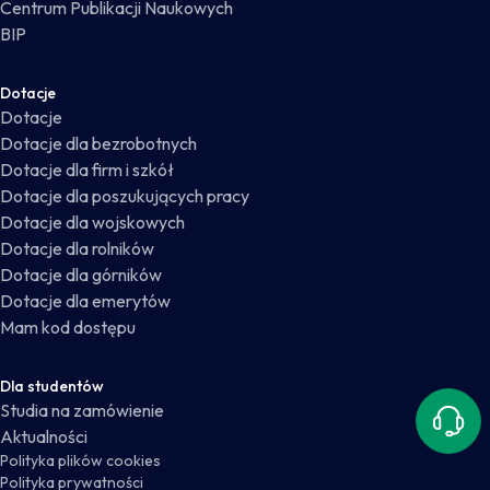
Centrum Publikacji Naukowych
BIP
Dotacje
Dotacje
Dotacje dla bezrobotnych
Dotacje dla firm i szkół
Dotacje dla poszukujących pracy
Dotacje dla wojskowych
Dotacje dla rolników
Dotacje dla górników
Dotacje dla emerytów
Mam kod dostępu
Dla studentów
Studia na zamówienie
Kontak
Aktualności
Polityka plików cookies
Polityka prywatności