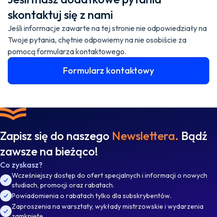
skontaktuj się z nami
Jeśli informacje zawarte na tej stronie nie odpowiedziały na
Twoje pytania, chętnie odpowiemy na nie osobiście za
pomocą formularza kontaktowego.
Formularz kontaktowy
Zapisz się do naszego
Newslettera.
Bądź
zawsze na bieżąco!
Co zyskasz?
Wcześniejszy dostęp do ofert specjalnych i informacji o nowych
studiach, promocji oraz rabatach.
Powiadomienia o rabatach tylko dla subskrybentów.
Zaproszenia na warsztaty, wykłady mistrzowskie i wydarzenia
zamknięte.