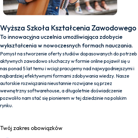
Wyższa Szkoła Kształcenia Zawodowego
To innowacyjna uczelnia umożliwiająca zdobycie
wykształcenia w nowoczesnych formach nauczania.
Pomysł na stworzenie oferty studiów dopasowanych do potrzeb
aktywnych zawodowo słuchaczy w formie online pojawił się u
nas ponad 5 lat temu i wciąż pracujemy nad najwygodniejszymi i
najbardziej efektywnymi formami zdobywania wiedzy. Nasze
autorskie rozwiązania nieustannie rozwijane są przez
wewnętrzny softwarehouse, a długoletnie doświadczenie
pozwoliło nam stać się pionierem w tej dziedzinie na polskim
rynku.
Twój zakres obowiązków