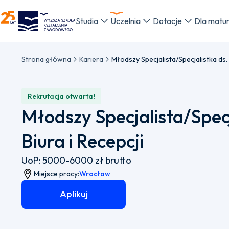
WSKZ - strona główna
Studia
Uczelnia
Dotacje
Dla matu
Strona główna
Kariera
Rekrutacja otwarta!
Młodszy Specjalista/Specj
Biura i Recepcji
UoP: 5000-6000 zł brutto​
Miejsce pracy:
Wrocław
Aplikuj