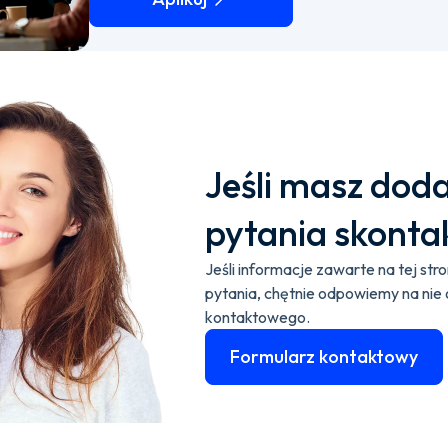
Jeśli masz dod
pytania skontak
Jeśli informacje zawarte na tej str
pytania, chętnie odpowiemy na nie
kontaktowego.
Formularz kontaktowy