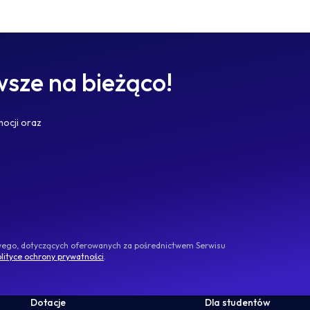
sze na bieżąco!
mocji oraz
owego, dotyczących oferowanych za pośrednictwem Serwisu
lityce ochrony prywatności
.
Dotacje
Dla studentów