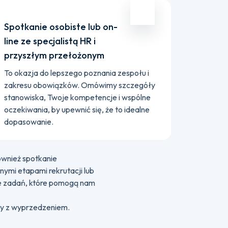
Spotkanie osobiste lub on-
line ze specjalistą HR i
przyszłym przełożonym
To okazja do lepszego poznania zespołu i
zakresu obowiązków. Omówimy szczegóły
stanowiska, Twoje kompetencje i wspólne
oczekiwania, by upewnić się, że to idealne
dopasowanie.
wnież spotkanie
ymi etapami rekrutacji lub
ie zadań, które pomogą nam
my z wyprzedzeniem.