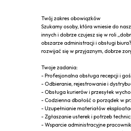
Twój zakres obowiązków
Szukamy osoby, która wniesie do nasz
innych i dobrze czujesz się w roli „d
obszarze administracji i obsługi biu
rozwijać się w przyjaznym, dobrze z
Twoje zadania:
- Profesjonalna obsługa recepcji i goś
- Odbieranie, rejestrowanie i dystrybu
- Obsługa kurierów i przesyłek wyc
- Codzienna dbałość o porządek w prz
- Uzupełnianie materiałów eksploatacy
- Zgłaszanie usterek i potrzeb tech
- Wsparcie administracyjne pracowni