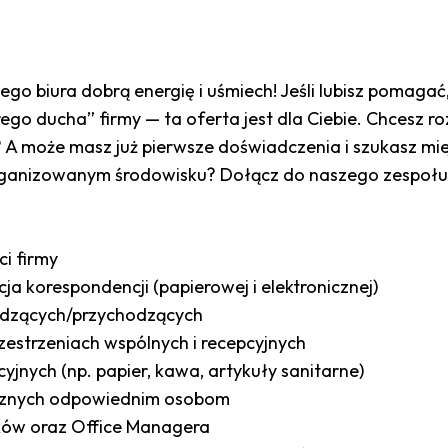
ego biura dobrą energię i uśmiech! Jeśli lubisz pomaga
obrego ducha” firmy — ta oferta jest dla Ciebie. Chces
ra? A może masz już pierwsze doświadczenia i szukasz m
organizowanym środowisku? Dołącz do naszego zespołu
ci firmy
cja korespondencji (papierowej i elektronicznej)
hodzących/przychodzących
estrzeniach wspólnych i recepcyjnych
jnych (np. papier, kawa, artykuły sanitarne)
nicznych odpowiednim osobom
ków oraz Office Managera