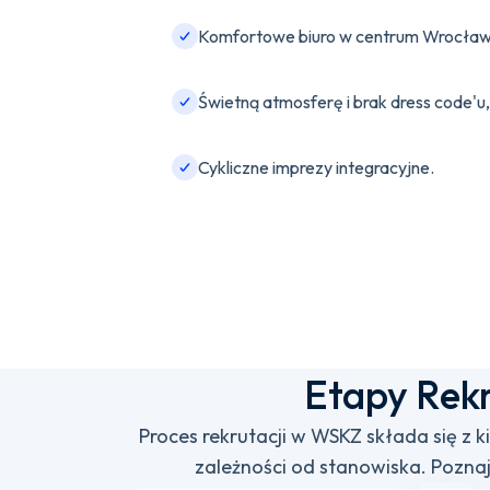
Komfortowe biuro w centrum Wrocław
Świetną atmosferę i brak dress code'u,
Cykliczne imprezy integracyjne.
Etapy Rekr
Proces rekrutacji w WSKZ składa się z k
zależności od stanowiska. Pozna