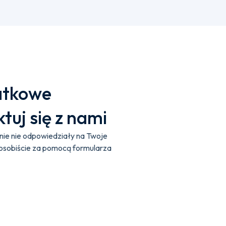
atkowe
tuj się z nami
onie nie odpowiedziały na Twoje
 osobiście za pomocą formularza