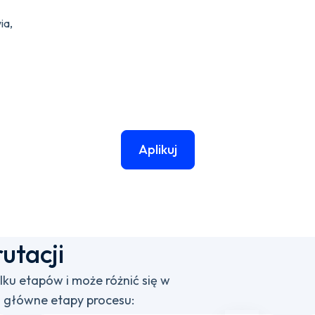
ia,
Aplikuj
utacji
ilku etapów i może różnić się w
j główne etapy procesu: