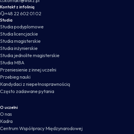
kontakt@wskz.pl
Kontakt z infolinią
+48 22 602 01 02
Studia
Studia podyplomowe
Studia licencjackie
Studia magisterskie
Studia inżynierskie
Studia jednolite magisterskie
Studia MBA
Przeniesienie z innej uczelni
Przebieg nauki
Kandydaci z niepełnosprawnością
Często zadawane pytania
O uczelni
O nas
Kadra
Centrum Współpracy Międzynarodowej