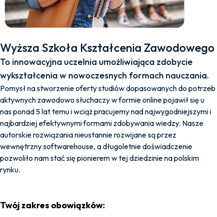
Wyższa Szkoła Kształcenia Zawodowego
To innowacyjna uczelnia umożliwiająca zdobycie
wykształcenia w nowoczesnych formach nauczania.
Pomysł na stworzenie oferty studiów dopasowanych do potrzeb
aktywnych zawodowo słuchaczy w formie online pojawił się u
nas ponad 5 lat temu i wciąż pracujemy nad najwygodniejszymi i
najbardziej efektywnymi formami zdobywania wiedzy. Nasze
autorskie rozwiązania nieustannie rozwijane są przez
wewnętrzny softwarehouse, a długoletnie doświadczenie
pozwoliło nam stać się pionierem w tej dziedzinie na polskim
rynku.
Twój zakres obowiązków: