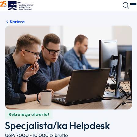
WSKZ - strona główna
Wyszuk
O
Kariera
Rekrutacja otwarta!
Specjalista/ka Helpdesk
UoP: 7000 - 10 000 zł brutto