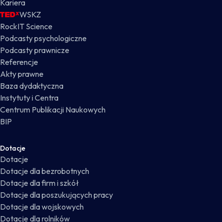
Kariera
WSKZ
RockIT Science
Podcasty psychologiczne
Podcasty prawnicze
Referencje
Akty prawne
Baza dydaktyczna
Instytuty i Centra
Centrum Publikacji Naukowych
BIP
Dotacje
Dotacje
Dotacje dla bezrobotnych
Dotacje dla firm i szkół
Dotacje dla poszukujących pracy
Dotacje dla wojskowych
Dotacje dla rolników