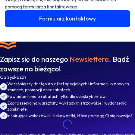
pomocą formularza kontaktowego.
Formularz kontaktowy
Zapisz się do naszego
Newslettera.
Bądź
zawsze na bieżąco!
Co zyskasz?
Wcześniejszy dostęp do ofert specjalnych i informacji o nowych
studiach, promocji oraz rabatach.
Powiadomienia o rabatach tylko dla subskrybentów.
Zaproszenia na warsztaty, wykłady mistrzowskie i wydarzenia
zamknięte.
Inspirujące wskazówki i ciekawostki, które pomogą Ci się rozwijać.
Zapisując się do newslettera, wyrażasz zgodę na otrzymywanie na podany adres