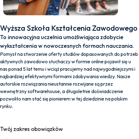
Wyższa Szkoła Kształcenia Zawodowego
To innowacyjna uczelnia umożliwiająca zdobycie
wykształcenia w nowoczesnych formach nauczania.
Pomysł na stworzenie oferty studiów dopasowanych do potrzeb
aktywnych zawodowo słuchaczy w formie online pojawił się u
nas ponad 5 lat temu i wciąż pracujemy nad najwygodniejszymi i
najbardziej efektywnymi formami zdobywania wiedzy. Nasze
autorskie rozwiązania nieustannie rozwijane są przez
wewnętrzny softwarehouse, a długoletnie doświadczenie
pozwoliło nam stać się pionierem w tej dziedzinie na polskim
rynku.
Twój zakres obowiązków