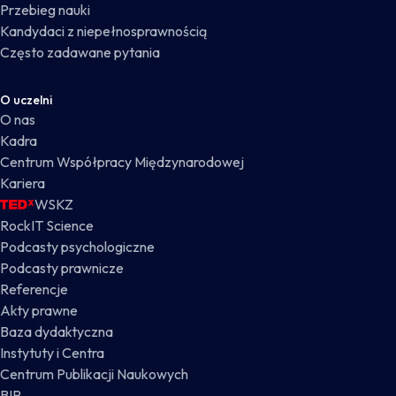
Przebieg nauki
Kandydaci z niepełnosprawnością
Często zadawane pytania
O uczelni
O nas
Kadra
Centrum Współpracy Międzynarodowej
Kariera
WSKZ
RockIT Science
Podcasty psychologiczne
Podcasty prawnicze
Referencje
Akty prawne
Baza dydaktyczna
Instytuty i Centra
Centrum Publikacji Naukowych
BIP