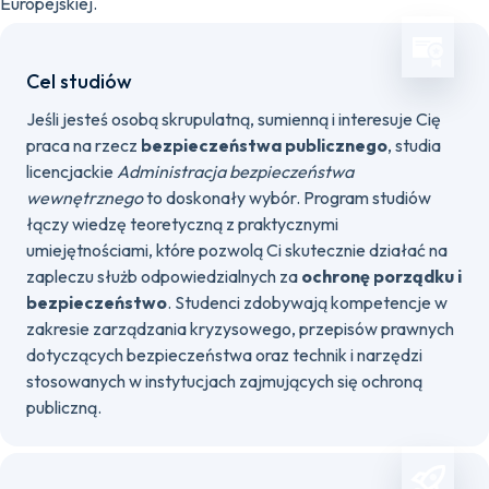
Europejskiej.
Cel studiów
Jeśli jesteś osobą skrupulatną, sumienną i interesuje Cię
praca na rzecz
bezpieczeństwa publicznego
, studia
licencjackie
Administracja bezpieczeństwa
wewnętrznego
to doskonały wybór. Program studiów
łączy wiedzę teoretyczną z praktycznymi
umiejętnościami, które pozwolą Ci skutecznie działać na
zapleczu służb odpowiedzialnych za
ochronę porządku i
bezpieczeństwo
. Studenci zdobywają kompetencje w
zakresie zarządzania kryzysowego, przepisów prawnych
dotyczących bezpieczeństwa oraz technik i narzędzi
stosowanych w instytucjach zajmujących się ochroną
publiczną.