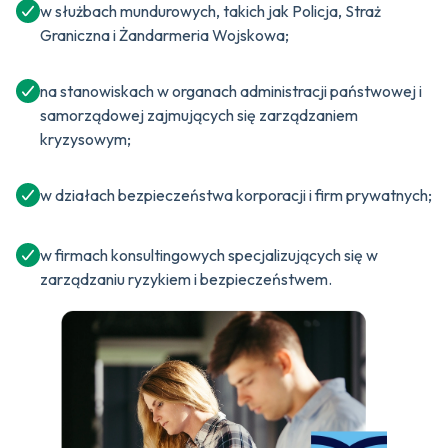
w służbach mundurowych, takich jak Policja, Straż
Graniczna i Żandarmeria Wojskowa;
na stanowiskach w organach administracji państwowej i
samorządowej zajmujących się zarządzaniem
kryzysowym;
w działach bezpieczeństwa korporacji i firm prywatnych;
w firmach konsultingowych specjalizujących się w
zarządzaniu ryzykiem i bezpieczeństwem.