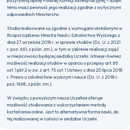
pozytywną opinię Polskiej Komisji Akredytacyjnej – dzięki
temu masz pewność jego realizacji zgodnie z wytycznymi
odpowiednich Ministerstw.
Studia realizowane są zgodnie z wymogami określonymi w
Rozporządzeniu Ministra Nauki i Szkolnictwa Wyższego z
dnia 27 września 2018 r. w sprawie studiów (Dz. U. z 2021
r. poz. 661, z późn. zm.), w tym w zakresie realizacji zajęć
w miejscowości będącej siedzibą Uczelni. Istnieje również
możliwość realizacji studiów w oparciu o przepisy art. 85
ust. 1 pkt 2 w zw. z art. 75 ust. 1 Ustawy z dnia 20 lipca 2018
r. Prawo o szkolnictwie wyższym i nauce (Dz. U. z 2018 r.
poz. 1668, z późn. zm.).
W związku z powyższym nasza Uczelnia oferuje
możliwość studiowania z wykorzystaniem metody
kształcenia online. Jest to alternatywna forma nauki, do
tej realizowanej w całości w siedzibie Uczelni.