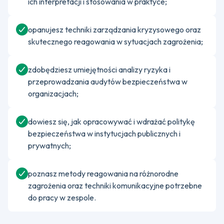
ich interpretacji i stosowania w praktyce;
opanujesz techniki zarządzania kryzysowego oraz
skutecznego reagowania w sytuacjach zagrożenia;
zdobędziesz umiejętności analizy ryzyka i
przeprowadzania audytów bezpieczeństwa w
organizacjach;
dowiesz się, jak opracowywać i wdrażać politykę
bezpieczeństwa w instytucjach publicznych i
prywatnych;
poznasz metody reagowania na różnorodne
zagrożenia oraz techniki komunikacyjne potrzebne
do pracy w zespole.