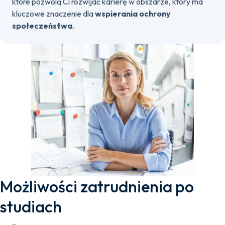
które pozwolą Ci rozwijać karierę w obszarze, który ma
kluczowe znaczenie dla
wspierania ochrony
społeczeństwa
.
Możliwości zatrudnienia po
studiach