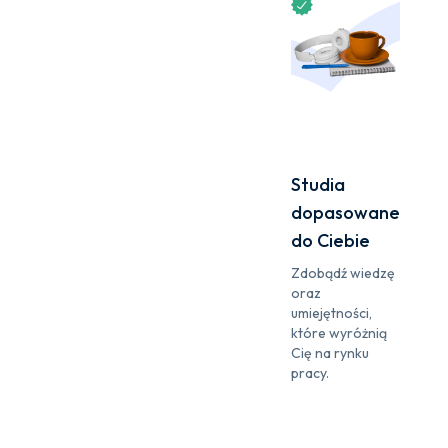
Studia
dopasowane
do Ciebie
Zdobądź wiedzę
oraz
umiejętności,
które wyróżnią
Cię na rynku
pracy.