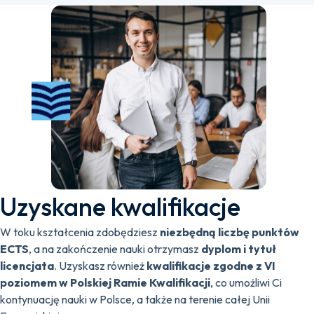
Uzyskane kwalifikacje
W toku kształcenia zdobędziesz
niezbędną liczbę punktów
ECTS
, a na zakończenie nauki otrzymasz
dyplom i tytuł
licencjata
. Uzyskasz również
kwalifikacje zgodne z VI
poziomem w Polskiej Ramie Kwalifikacji
, co umożliwi Ci
kontynuację nauki w Polsce, a także na terenie całej Unii