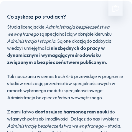
Co zyskasz po studiach?
Studia licencjackie
Administracja bezpieczeństwa
wewnętrznego
są specjalnością w obrębie kierunku
Administracja I stopnia
. Są one okazją do zdobycia
wiedzy i umiejętności
niezbędnych do pracy w
dynamicznym i wymagającym środowisku
związanym z bezpieczeństwem publicznym
.
Tok nauczania w semestrach 4-6 przewiduje w programie
studiów realizację przedmiotów specjalnościowych w
ramach wybranego modułu specjalnościowego:
Administracja bezpieczeństwa wewnętrznego.
Z nami łatwo
dostosujesz harmonogram nauki
do
własnych potrzeb i możliwości. Dołącz do nas i wybierz
Administrację bezpieczeństwa wewnętrznego
– studia,