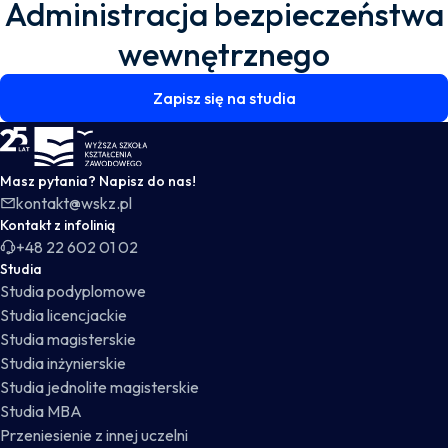
Administracja bezpieczeństwa
wewnętrznego
Zapisz się na studia
WSKZ - strona główna
Masz pytania? Napisz do nas!
kontakt@wskz.pl
Kontakt z infolinią
+48 22 602 01 02
Studia
Studia podyplomowe
Studia licencjackie
Studia magisterskie
Studia inżynierskie
Studia jednolite magisterskie
Studia MBA
Przeniesienie z innej uczelni