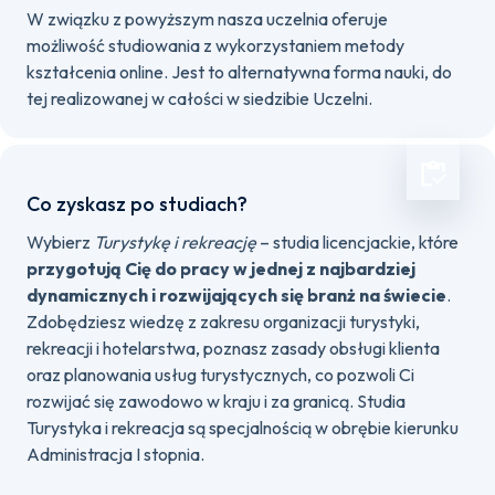
W związku z powyższym nasza uczelnia oferuje
możliwość studiowania z wykorzystaniem metody
kształcenia online. Jest to alternatywna forma nauki, do
tej realizowanej w całości w siedzibie Uczelni.
Co zyskasz po studiach?
Wybierz
Turystykę i rekreację
– studia licencjackie, które
przygotują Cię do pracy w jednej z najbardziej
dynamicznych i rozwijających się branż na świecie
.
Zdobędziesz wiedzę z zakresu organizacji turystyki,
rekreacji i hotelarstwa, poznasz zasady obsługi klienta
oraz planowania usług turystycznych, co pozwoli Ci
rozwijać się zawodowo w kraju i za granicą. Studia
Turystyka i rekreacja są specjalnością w obrębie kierunku
Administracja I stopnia.