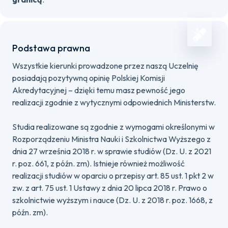
Podstawa prawna
Wszystkie kierunki prowadzone przez naszą Uczelnię
posiadają pozytywną opinię Polskiej Komisji
Akredytacyjnej – dzięki temu masz pewność jego
realizacji zgodnie z wytycznymi odpowiednich Ministerstw.
Studia realizowane są zgodnie z wymogami określonymi w
Rozporządzeniu Ministra Nauki i Szkolnictwa Wyższego z
dnia 27 września 2018 r. w sprawie studiów (Dz. U. z 2021
r. poz. 661, z późn. zm). Istnieje również możliwość
realizacji studiów w oparciu o przepisy art. 85 ust. 1 pkt 2 w
zw. z art. 75 ust. 1 Ustawy z dnia 20 lipca 2018 r. Prawo o
szkolnictwie wyższym i nauce (Dz. U. z 2018 r. poz. 1668, z
późn. zm).