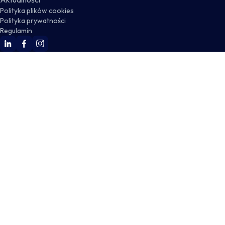
Polityka plików cookies
Polityka prywatności
Regulamin
WSKZ Linkedin
WSKZ Facebook
WSKZ Instagram