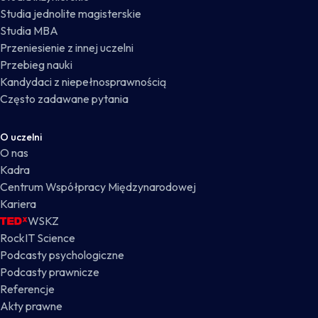
Studia jednolite magisterskie
Studia MBA
Przeniesienie z innej uczelni
Przebieg nauki
Kandydaci z niepełnosprawnością
Często zadawane pytania
O uczelni
O nas
Kadra
Centrum Współpracy Międzynarodowej
Kariera
WSKZ
RockIT Science
Podcasty psychologiczne
Podcasty prawnicze
Referencje
Akty prawne