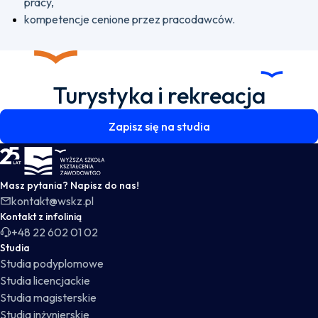
pracy,
kompetencje cenione przez pracodawców.
Turystyka i rekreacja
Zapisz się na studia
WSKZ - strona główna
Masz pytania? Napisz do nas!
kontakt@wskz.pl
Kontakt z infolinią
+48 22 602 01 02
Studia
Studia podyplomowe
Studia licencjackie
Studia magisterskie
Studia inżynierskie