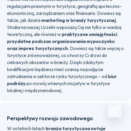
regulacjami prawnymi w turystyce, geografią społeczno-
ekonomiczną, zarządzaniem oraz finansami. Dowiesz się
także, jak działa
marketing w branży turystycznej
.
Studia na naszej Uczelni wyposażą Cię nie tylko w wiedzę
teoretyczną, ale również w
praktyczne umiejętności
przydatne podczas organizowania wypoczynku
oraz imprez turystycznych
. Dowiesz się także więcej o
turystyce zrównoważonej, co otworzy Ci drzwi do
ciekawych obszarów w branży. Dzięki zdobytym
kwalifikacjom będziesz mieć szansę na podjęcie
zatrudnienia w sektorze rynku turystycznego – od
biur
podróży
po rozwój własnych inicjatyw w turystyce
lokalnej i międzynarodowej.
Perspektywy rozwoju zawodowego
W ostatnich latach
branża turystyczna notuje