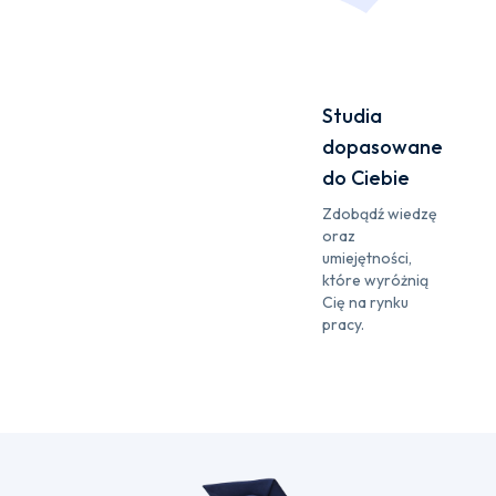
Studia
dopasowane
do Ciebie
Zdobądź wiedzę
oraz
umiejętności,
które wyróżnią
Cię na rynku
pracy.