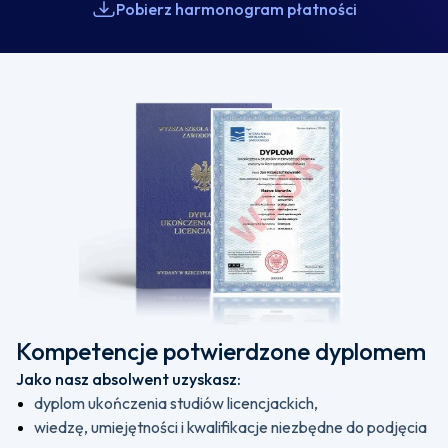
Pobierz harmonogram płatności
Kompetencje potwierdzone dyplomem
Jako nasz absolwent uzyskasz:
dyplom ukończenia studiów licencjackich,
wiedzę, umiejętności i kwalifikacje niezbędne do podjęcia