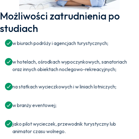
Możliwości zatrudnienia po
studiach
w biurach podróży i agencjach turystycznych;
w hotelach, ośrodkach wypoczynkowych, sanatoriach
oraz innych obiektach noclegowo-rekreacyjnych;
na statkach wycieczkowych i w liniach lotniczych;
w branży eventowej;
jako pilot wycieczek, przewodnik turystyczny lub
animator czasu wolnego.