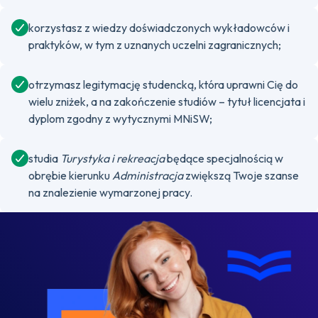
korzystasz z wiedzy doświadczonych wykładowców i
praktyków, w tym z uznanych uczelni zagranicznych;
otrzymasz legitymację studencką, która uprawni Cię do
wielu zniżek, a na zakończenie studiów – tytuł licencjata i
dyplom zgodny z wytycznymi MNiSW;
studia
Turystyka i rekreacja
będące specjalnością w
obrębie kierunku
Administracja
zwiększą Twoje szanse
na znalezienie wymarzonej pracy.