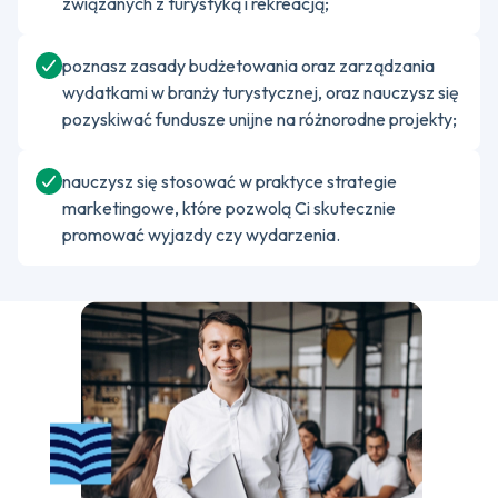
związanych z turystyką i rekreacją;
poznasz zasady budżetowania oraz zarządzania
wydatkami w branży turystycznej, oraz nauczysz się
pozyskiwać fundusze unijne na różnorodne projekty;
nauczysz się stosować w praktyce strategie
marketingowe, które pozwolą Ci skutecznie
promować wyjazdy czy wydarzenia.