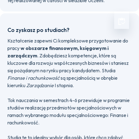
tej realizowanej w całości w siedzibie Uczelni.
Co zyskasz po studiach?
Kształcenie zapewni Ci kompleksowe przygotowanie do
pracy
w obszarze finansowym, księgowym i
zarządczym
. Zdobędziesz kompetencje, które są
kluczowe dla rozwoju współczesnych biznesów i staniesz
się pożądanym na rynku pracy kandydatem. Studia
Finanse i rachunkowość
są specjalnością w obrębie
kierunku
Zarządzanie
I stopnia.
Tok nauczania w semestrach 4-6 przewiduje w programie
studiów realizację przedmiotów specjalnościowych w
ramach wybranego modułu specjalnościowego: Finanse i
rachunkowość.
Studia te to idealny wybór dla osób, które chcą zdobyć