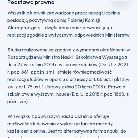
Podstawa prawna
Wszystkie kierunki prowadzone przez naszą Uczelnię
posiadają pozytywną opinię Polskiej Komisji
Akredytacyjnej – dzięki temu masz pewność jego
realizacji zgodnie z wytycznymi odpowiednich Ministerstw.
Studia realizowane są zgodnie z wymogami określonymi w
Rozporządzeniu Ministra Nauki i Szkolnictwa Wyższego z
dnia 27 września 2018 r. w sprawie studiów (Dz. U. z 2021
r. poz. 661, z późn. zm). Istnieje również możliwość
realizacji studiów w oparciu o przepisy art. 85 ust. 1 pkt 2 w
zw. z art. 75 ust. 1 Ustawy z dnia 20 lipca 2018 r. Prawo o
szkolnictwie wyższym i nauce (Dz. U. z 2018 r. poz. 1668, z
późn. zm).
W związku z powyższym nasza Uczelnia oferuje
możliwość studiowania z wykorzystaniem metody
kształcenia online. Jest to alternatywna forma nauki, do