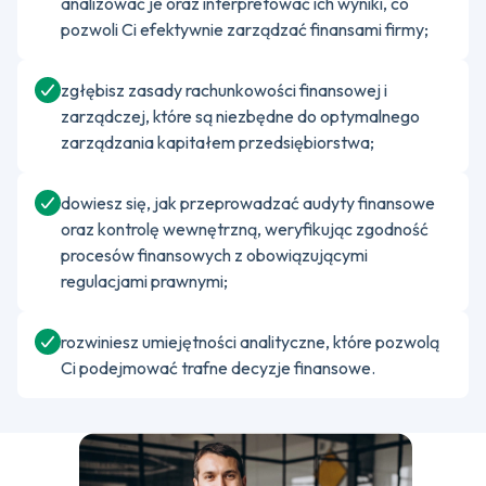
analizować je oraz interpretować ich wyniki, co
pozwoli Ci efektywnie zarządzać finansami firmy;
zgłębisz zasady rachunkowości finansowej i
zarządczej, które są niezbędne do optymalnego
zarządzania kapitałem przedsiębiorstwa;
dowiesz się, jak przeprowadzać audyty finansowe
oraz kontrolę wewnętrzną, weryfikując zgodność
procesów finansowych z obowiązującymi
regulacjami prawnymi;
rozwiniesz umiejętności analityczne, które pozwolą
Ci podejmować trafne decyzje finansowe.