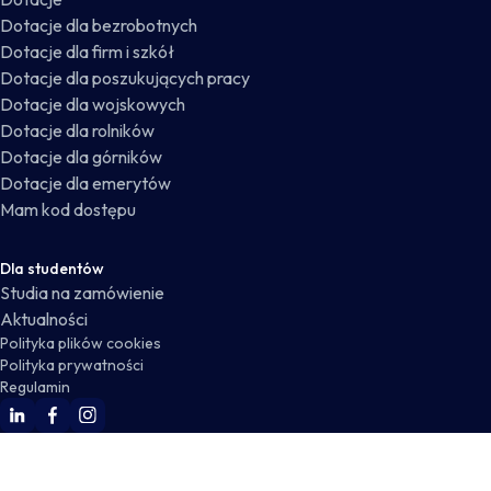
Dotacje dla bezrobotnych
Dotacje dla firm i szkół
Dotacje dla poszukujących pracy
Dotacje dla wojskowych
Dotacje dla rolników
Dotacje dla górników
Dotacje dla emerytów
Mam kod dostępu
Dla studentów
Studia na zamówienie
Aktualności
Polityka plików cookies
Polityka prywatności
Regulamin
WSKZ Linkedin
WSKZ Facebook
WSKZ Instagram