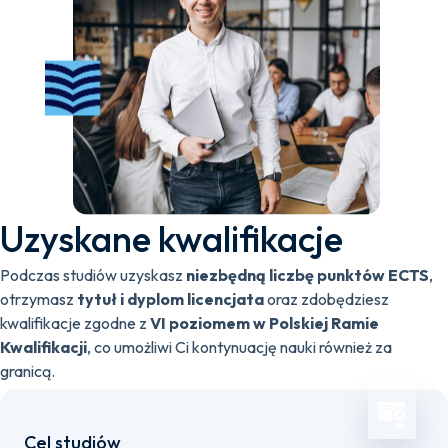
Uzyskane kwalifikacje
Podczas studiów uzyskasz
niezbędną liczbę punktów ECTS
,
otrzymasz
tytuł i dyplom licencjata
oraz zdobędziesz
kwalifikacje zgodne z
VI poziomem w Polskiej Ramie
Kwalifikacji
, co umożliwi Ci kontynuację nauki również za
granicą.
Cel studiów