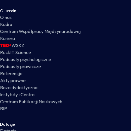
O uczelni
O nas
Kadra
Centrum Współpracy Międzynarodowej
Kariera
WSKZ
RockIT Science
Podcasty psychologiczne
Podcasty prawnicze
Referencje
Akty prawne
Baza dydaktyczna
Instytuty i Centra
Centrum Publikacji Naukowych
BIP
Dotacje
Dotacje