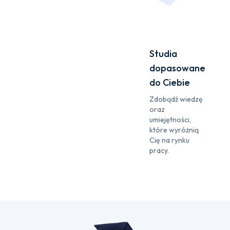
Studia
dopasowane
do Ciebie
Zdobądź wiedzę
oraz
umiejętności,
które wyróżnią
Cię na rynku
pracy.