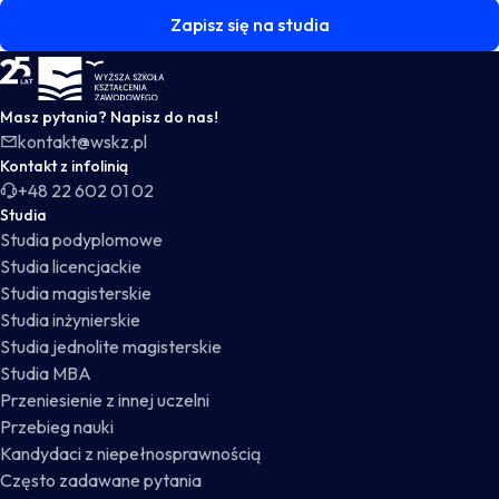
Zapisz się na studia
WSKZ - strona główna
Masz pytania? Napisz do nas!
kontakt@wskz.pl
Kontakt z infolinią
+48 22 602 01 02
Studia
Studia podyplomowe
Studia licencjackie
Studia magisterskie
Studia inżynierskie
Studia jednolite magisterskie
Studia MBA
Przeniesienie z innej uczelni
Przebieg nauki
Kandydaci z niepełnosprawnością
Często zadawane pytania