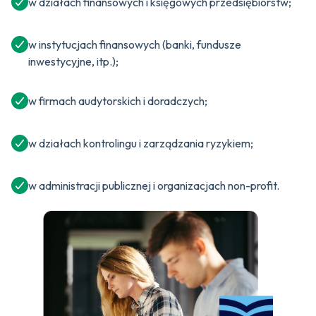
w działach finansowych i księgowych przedsiębiorstw;
w instytucjach finansowych (banki, fundusze
inwestycyjne, itp.);
w firmach audytorskich i doradczych;
w działach kontrolingu i zarządzania ryzykiem;
w administracji publicznej i organizacjach non-profit.