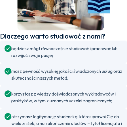
Dlaczego warto studiować z nami?
będziesz mógł równocześnie studiować i pracować lub
rozwijać swoje pasje;
masz pewność wysokiej jakości świadczonych usług oraz
skuteczności naszych metod;
korzystasz z wiedzy doświadczonych wykładowców i
praktyków, w tym z uznanych uczelni zagranicznych;
otrzymasz legitymację studencką, która uprawni Cię do
wielu zniżek, a na zakończenie studiów – tytuł licencjata i