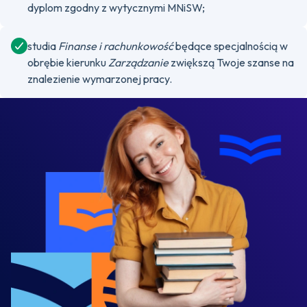
dyplom zgodny z wytycznymi MNiSW;
studia
Finanse i rachunkowość
będące specjalnością w
obrębie kierunku
Zarządzanie
zwiększą Twoje szanse na
znalezienie wymarzonej pracy.