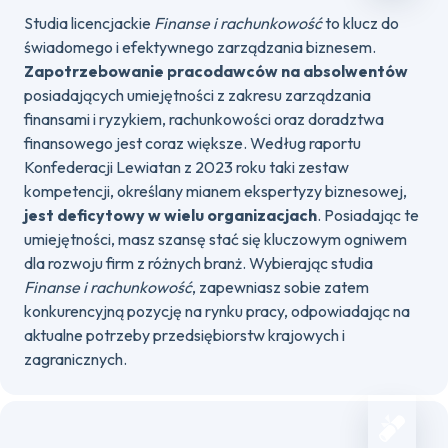
Studia licencjackie
Finanse i rachunkowość
to klucz do
świadomego i efektywnego zarządzania biznesem.
Zapotrzebowanie pracodawców na absolwentów
posiadających umiejętności z zakresu zarządzania
finansami i ryzykiem, rachunkowości oraz doradztwa
finansowego jest coraz większe. Według raportu
Konfederacji Lewiatan z 2023 roku taki zestaw
kompetencji, określany mianem ekspertyzy biznesowej,
jest
deficytowy w wielu organizacjach
. Posiadając te
umiejętności, masz szansę stać się kluczowym ogniwem
dla rozwoju firm z różnych branż. Wybierając studia
Finanse i rachunkowość
, zapewniasz sobie zatem
konkurencyjną pozycję na rynku pracy, odpowiadając na
aktualne potrzeby przedsiębiorstw krajowych i
zagranicznych.