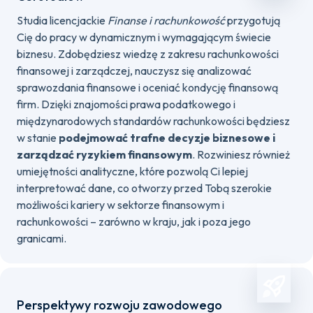
Studia licencjackie
Finanse i rachunkowość
przygotują
Cię do pracy w dynamicznym i wymagającym świecie
biznesu. Zdobędziesz wiedzę z zakresu rachunkowości
finansowej i zarządczej, nauczysz się analizować
sprawozdania finansowe i oceniać kondycję finansową
firm. Dzięki znajomości prawa podatkowego i
międzynarodowych standardów rachunkowości będziesz
w stanie
podejmować trafne decyzje biznesowe i
zarządzać ryzykiem finansowym
. Rozwiniesz również
umiejętności analityczne, które pozwolą Ci lepiej
interpretować dane, co otworzy przed Tobą szerokie
możliwości kariery w sektorze finansowym i
rachunkowości – zarówno w kraju, jak i poza jego
granicami.
Perspektywy rozwoju zawodowego