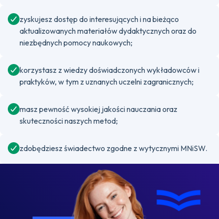
zyskujesz dostęp do interesujących i na bieżąco
aktualizowanych materiałów dydaktycznych oraz do
niezbędnych pomocy naukowych;
korzystasz z wiedzy doświadczonych wykładowców i
praktyków, w tym z uznanych uczelni zagranicznych;
masz pewność wysokiej jakości nauczania oraz
skuteczności naszych metod;
zdobędziesz świadectwo zgodne z wytycznymi MNiSW.