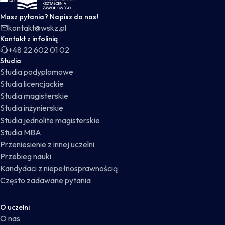
Masz pytania? Napisz do nas!
kontakt@wskz.pl
Kontakt z infolinią
+48 22 602 01 02
Studia
Studia podyplomowe
Studia licencjackie
Studia magisterskie
Studia inżynierskie
Studia jednolite magisterskie
Studia MBA
Przeniesienie z innej uczelni
Przebieg nauki
Kandydaci z niepełnosprawnością
Często zadawane pytania
O uczelni
O nas