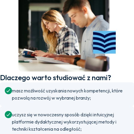
Dlaczego warto studiować z nami?
masz możliwość uzyskania nowych kompetencji, które
pozwolą na rozwój w wybranej branży;
uczysz się w nowoczesny sposób dzięki intuicyjnej
platformie dydaktycznej wykorzystującej metody i
techniki kształcenia na odległość;