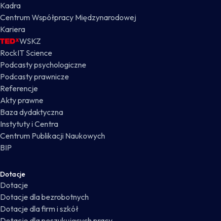
Kadra
Centrum Współpracy Międzynarodowej
Kariera
WSKZ
RockIT Science
Podcasty psychologiczne
Podcasty prawnicze
Referencje
Akty prawne
Baza dydaktyczna
Instytuty i Centra
Centrum Publikacji Naukowych
BIP
Dotacje
Dotacje
Dotacje dla bezrobotnych
Dotacje dla firm i szkół
Dotacje dla poszukujących pracy