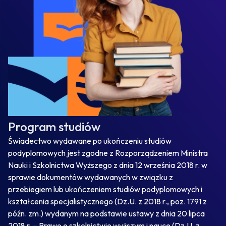
Program studiów
Świadectwo wydawane po ukończeniu studiów
podyplomowych jest zgodne z Rozporządzeniem Ministra
Nauki i Szkolnictwa Wyższego z dnia 12 września 2018 r. w
sprawie dokumentów wydawanych w związku z
przebiegiem lub ukończeniem studiów podyplomowych i
kształcenia specjalistycznego (Dz.U. z 2018 r., poz. 1791 z
późn. zm.) wydanym na podstawie ustawy z dnia 20 lipca
2018 r. – Prawo o szkolnictwie wyższym i nauce (Dz.U. z