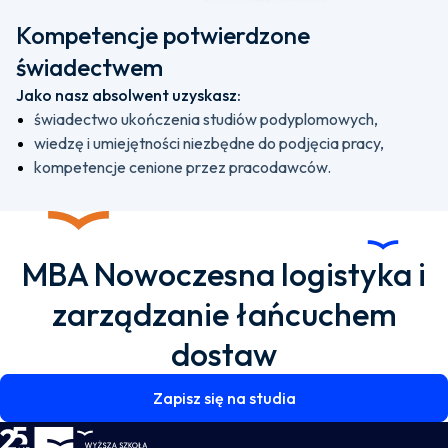
Kompetencje potwierdzone
świadectwem
Jako nasz absolwent uzyskasz:
świadectwo ukończenia studiów podyplomowych,
wiedzę i umiejętności niezbędne do podjęcia pracy,
kompetencje cenione przez pracodawców.
MBA Nowoczesna logistyka i
zarządzanie łańcuchem
dostaw
Zapisz się na studia
WSKZ - strona główna