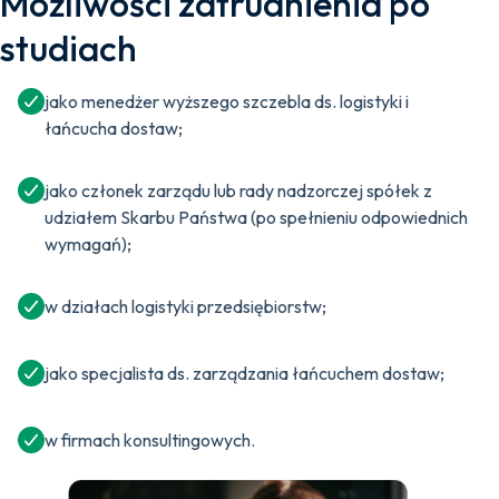
Możliwości zatrudnienia po
studiach
jako menedżer wyższego szczebla ds. logistyki i
łańcucha dostaw;
jako członek zarządu lub rady nadzorczej spółek z
udziałem Skarbu Państwa (po spełnieniu odpowiednich
wymagań);
w działach logistyki przedsiębiorstw;
jako specjalista ds. zarządzania łańcuchem dostaw;
w firmach konsultingowych.