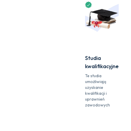
Studia
kwalifikacyjne
Te studia
umożliwiają
uzyskanie
kwalifikacji i
uprawnień
zawodowych