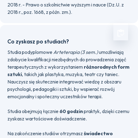
2018 r. - Prawo o szkolnictwie wyższym i nauce (Dz.U. z
2018 r., poz. 1668, z późn. zm.).
Co zyskasz po studiach?
Studia podyplomowe
Arteterapia (3 sem.)
umożliwiają
zdobycie kwalifikacji niezbędnych do prowadzenia zajęć
terapeutycznych z wykorzystaniem
różnorodnych form
sztuki
, takich jak plastyka, muzyka, teatr czy taniec.
Nauczysz się skutecznie integrować wiedzę z obszaru
psychologii, pedagogiki i sztuki, by wspierać rozwój
emocjonalny i społeczny uczestników terapii.
Studia obejmują łącznie
60 godzin
praktyk, dzięki czemu
zyskasz wartościowe doświadczenie.
Na zakończenie studiów otrzymasz
świadectwo