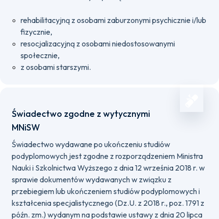
rehabilitacyjną z osobami zaburzonymi psychicznie i/lub
fizycznie,
resocjalizacyjną z osobami niedostosowanymi
społecznie,
z osobami starszymi.
Świadectwo zgodne z wytycznymi
MNiSW
Świadectwo wydawane po ukończeniu studiów
podyplomowych jest zgodne z rozporządzeniem Ministra
Nauki i Szkolnictwa Wyższego z dnia 12 września 2018 r. w
sprawie dokumentów wydawanych w związku z
przebiegiem lub ukończeniem studiów podyplomowych i
kształcenia specjalistycznego (Dz.U. z 2018 r., poz. 1791 z
późn. zm.) wydanym na podstawie ustawy z dnia 20 lipca