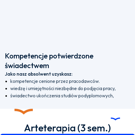
Kompetencje potwierdzone
świadectwem
Jako nasz absolwent uzyskasz:
kompetencje cenione przez pracodawców.
wiedzę i umiejętności niezbędne do podjęcia pracy,
świadectwo ukończenia studiów podyplomowych,
Arteterapia (3 sem.)