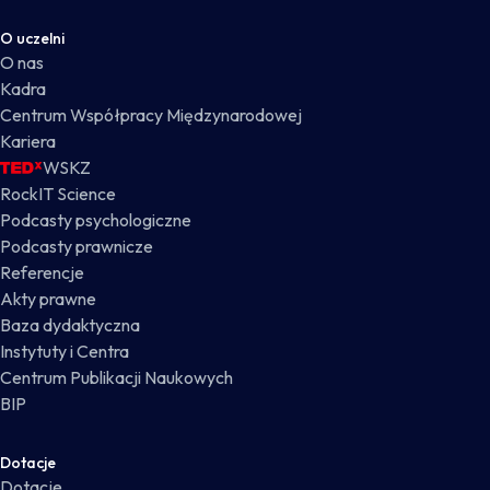
O uczelni
O nas
Kadra
Centrum Współpracy Międzynarodowej
Kariera
WSKZ
RockIT Science
Podcasty psychologiczne
Podcasty prawnicze
Referencje
Akty prawne
Baza dydaktyczna
Instytuty i Centra
Centrum Publikacji Naukowych
BIP
Dotacje
Dotacje