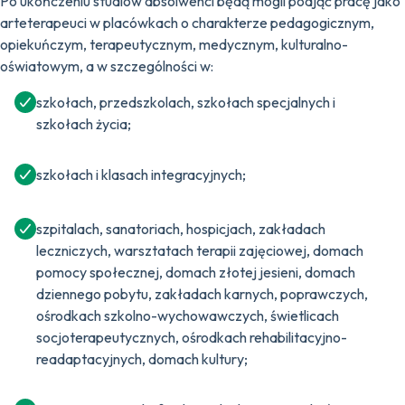
Po ukończeniu studiów absolwenci będą mogli podjąć pracę jako
arteterapeuci w placówkach o charakterze pedagogicznym,
opiekuńczym, terapeutycznym, medycznym, kulturalno-
oświatowym, a w szczególności w:
szkołach, przedszkolach, szkołach specjalnych i
szkołach życia;
szkołach i klasach integracyjnych;
szpitalach, sanatoriach, hospicjach, zakładach
leczniczych, warsztatach terapii zajęciowej, domach
pomocy społecznej, domach złotej jesieni, domach
dziennego pobytu, zakładach karnych, poprawczych,
ośrodkach szkolno-wychowawczych, świetlicach
socjoterapeutycznych, ośrodkach rehabilitacyjno-
readaptacyjnych, domach kultury;