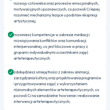
rozwoju człowieka oraz procesów emocjonalnych,
motywacyjnych i poznawczych, co pozwoli Ci lepiej
rozumieć mechanizmy leżące u podstaw ekspresji
artystycznej;
rozwiniesz kompetencje w zakresie mediacji i
rozwiązywania konfliktów oraz komunikacji
interpersonalnej, co jest kluczowe w pracy z
grupami i indywidualnymi uczestnikami zajęć
arteterapeutycznych.
zdobędziesz umiejętności z zakresu animacji,
zarządzania kulturą oraz projektowania programów
i przygotowywania zajęć z wykorzystaniem
różnorodnych elementów arteterapeutycznych, co
pozwoli Ci na samodzielne tworzenie i realizowanie
interwencji arteterapeutycznych;