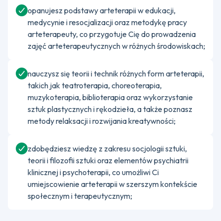
opanujesz podstawy arteterapii w edukacji,
medycynie i resocjalizacji oraz metodykę pracy
arteterapeuty, co przygotuje Cię do prowadzenia
zajęć arteterapeutycznych w różnych środowiskach;
nauczysz się teorii i technik różnych form arteterapii,
takich jak teatroterapia, choreoterapia,
muzykoterapia, biblioterapia oraz wykorzystanie
sztuk plastycznych i rękodzieła, a także poznasz
metody relaksacji i rozwijania kreatywności;
zdobędziesz wiedzę z zakresu socjologii sztuki,
teorii i filozofii sztuki oraz elementów psychiatrii
klinicznej i psychoterapii, co umożliwi Ci
umiejscowienie arteterapii w szerszym kontekście
społecznym i terapeutycznym;