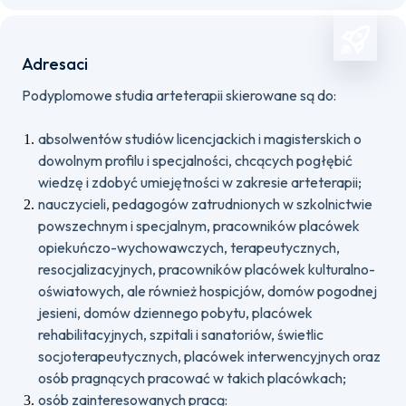
Adresaci
Podyplomowe studia arteterapii skierowane są do:
absolwentów studiów licencjackich i magisterskich o
dowolnym profilu i specjalności, chcących pogłębić
wiedzę i zdobyć umiejętności w zakresie arteterapii;
nauczycieli, pedagogów zatrudnionych w szkolnictwie
powszechnym i specjalnym, pracowników placówek
opiekuńczo-wychowawczych, terapeutycznych,
resocjalizacyjnych, pracowników placówek kulturalno-
oświatowych, ale również hospicjów, domów pogodnej
jesieni, domów dziennego pobytu, placówek
rehabilitacyjnych, szpitali i sanatoriów, świetlic
socjoterapeutycznych, placówek interwencyjnych oraz
osób pragnących pracować w takich placówkach;
osób zainteresowanych pracą: