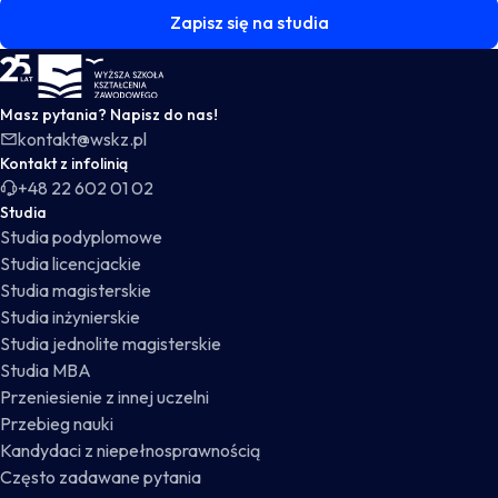
Zapisz się na studia
WSKZ - strona główna
Masz pytania? Napisz do nas!
kontakt@wskz.pl
Kontakt z infolinią
+48 22 602 01 02
Studia
Studia podyplomowe
Studia licencjackie
Studia magisterskie
Studia inżynierskie
Studia jednolite magisterskie
Studia MBA
Przeniesienie z innej uczelni
Przebieg nauki
Kandydaci z niepełnosprawnością
Często zadawane pytania