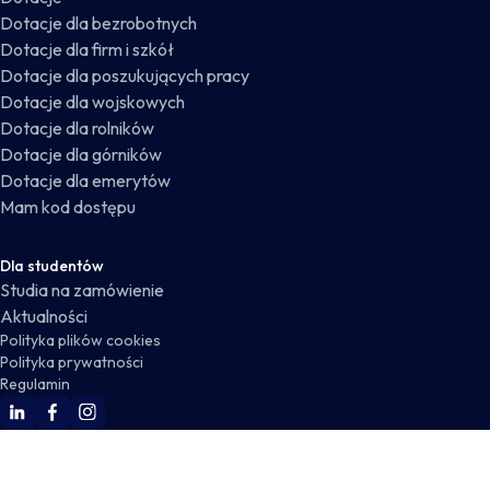
Dotacje dla bezrobotnych
Dotacje dla firm i szkół
Dotacje dla poszukujących pracy
Dotacje dla wojskowych
Dotacje dla rolników
Dotacje dla górników
Dotacje dla emerytów
Mam kod dostępu
Dla studentów
Studia na zamówienie
Aktualności
Polityka plików cookies
Polityka prywatności
Regulamin
WSKZ Linkedin
WSKZ Facebook
WSKZ Instagram