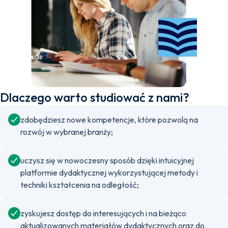
Dlaczego warto studiować z nami?
zdobędziesz nowe kompetencje, które pozwolą na
rozwój w wybranej branży;
uczysz się w nowoczesny sposób dzięki intuicyjnej
platformie dydaktycznej wykorzystującej metody i
techniki kształcenia na odległość;
zyskujesz dostęp do interesujących i na bieżąco
aktualizowanych materiałów dydaktycznych oraz do