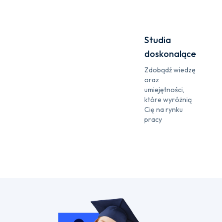
Studia
doskonalące
Zdobądź wiedzę
oraz
umiejętności,
które wyróżnią
Cię na rynku
pracy