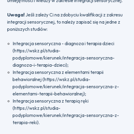
umiejętności i wiedzy w zakresie integracji sensorycznej.
Uwaga!
Jeśli zależy Ci na zdobyciu kwalifikacji z zakresu
integracji sensorycznej, to należy zapisać się na jedne z
poniższych studiów:
Integracja sensoryczna - diagnoza i terapia dzieci
(https://wskz.pl/studia-
podyplomowe/kierunek/integracja-sensoryczna-
diagnoza-i-terapia-dzieci);
Integracja sensoryczna z elementami terapii
behawioralnej (https://wskz.pl/studia-
podyplomowe/kierunek/integracja-sensoryczna-z-
elementami-terapii-behawioralnej);
Integracja sensoryczna z terapią ręki
(https://wskz.pl/studia-
podyplomowe/kierunek/integracja-sensoryczna-z-
terapia-reki).