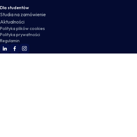
Dla studentów
Studia na zamówienie
Aktualności
Polityka plików cookies
Polityka prywatności
Regulamin
WSKZ Linkedin
WSKZ Facebook
WSKZ Instagram