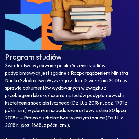
Program studiów
Świadectwo wydawane po ukończeniu studiów
podyplomowych jest zgodne z Rozporządzeniem Ministra
Nauki i Szkolnictwa Wyższego z dnia 12 września 2018 r. w
sprawie dokumentów wydawanych w związku z
przebiegiem lub ukończeniem studiów podyplomowych i
kształcenia specjalistycznego (Dz.U. z 2018 r., poz. 1791 z
późn. zm.) wydanym na podstawie ustawy z dnia 20 lipca
2018 r. – Prawo o szkolnictwie wyższym i nauce (Dz.U. z
2018 r., poz. 1668, z późn. zm.).