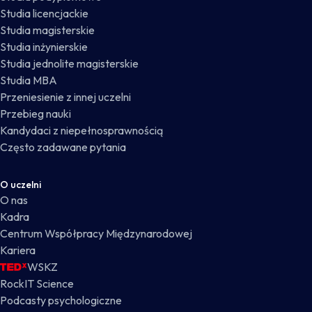
Studia licencjackie
Studia magisterskie
Studia inżynierskie
Studia jednolite magisterskie
Studia MBA
Przeniesienie z innej uczelni
Przebieg nauki
Kandydaci z niepełnosprawnością
Często zadawane pytania
O uczelni
O nas
Kadra
Centrum Współpracy Międzynarodowej
Kariera
WSKZ
RockIT Science
Podcasty psychologiczne