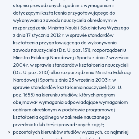
stopnia prowadzonych zgodnie z wymaganiami
dotyczącymi kształcenia przygotowującego do
wykonywania zawodu nauczyciela określonymi w
rozporządzeniu Ministra Nauki i Szkolnictwa Wyższego
z dnia 17 stycznia 2012 r. w sprawie standardów
kształcenia przygotowującego do wykonywania
zawodu nauczyciela (Dz. U. poz. 131), rozporządzeniu
Ministra Edukacji Narodowej i Sportu z dnia 7 września
2004 r. w sprawie standardów kształcenia nauczycieli
(Dz. U. poz. 2110) albo rozporządzeniu Ministra Edukacji
Narodowej i Sportu z dnia 23 września 2003 r. w
sprawie standardów kształcenia nauczycieli (Dz. U.
poz. 1655) na kierunku studiów, których program
obejmował wymagania odpowiadające wymaganiom
ogólnym określonym w podstawie programowej
kształcenia ogólnego w zakresie nauczanego
przedmiotu lub treści prowadzonych zajęć;
pozostałych kierunków studiów wyższych, co najmniej