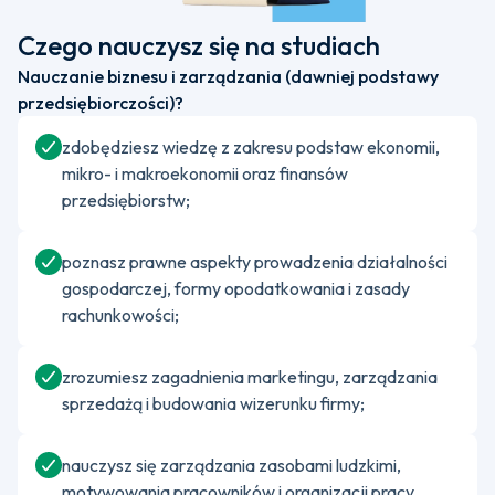
Czego nauczysz się na studiach
Nauczanie biznesu i zarządzania (dawniej podstawy
przedsiębiorczości)?
zdobędziesz wiedzę z zakresu podstaw ekonomii,
mikro- i makroekonomii oraz finansów
przedsiębiorstw;
poznasz prawne aspekty prowadzenia działalności
gospodarczej, formy opodatkowania i zasady
rachunkowości;
zrozumiesz zagadnienia marketingu, zarządzania
sprzedażą i budowania wizerunku firmy;
nauczysz się zarządzania zasobami ludzkimi,
motywowania pracowników i organizacji pracy