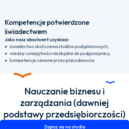
Kompetencje potwierdzone
świadectwem
Jako nasz absolwent uzyskasz:
świadectwo ukończenia studiów podyplomowych,
wiedzę i umiejętności niezbędne do podjęcia pracy,
kompetencje cenione przez pracodawców.
Nauczanie biznesu i
zarządzania (dawniej
podstawy przedsiębiorczości)
Zapisz się na studia