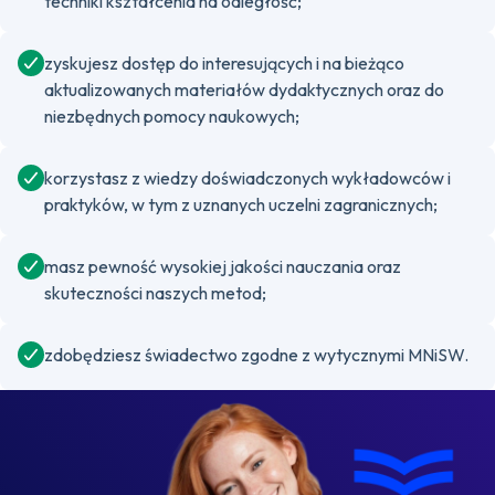
techniki kształcenia na odległość;
zyskujesz dostęp do interesujących i na bieżąco
aktualizowanych materiałów dydaktycznych oraz do
niezbędnych pomocy naukowych;
korzystasz z wiedzy doświadczonych wykładowców i
praktyków, w tym z uznanych uczelni zagranicznych;
masz pewność wysokiej jakości nauczania oraz
skuteczności naszych metod;
zdobędziesz świadectwo zgodne z wytycznymi MNiSW.