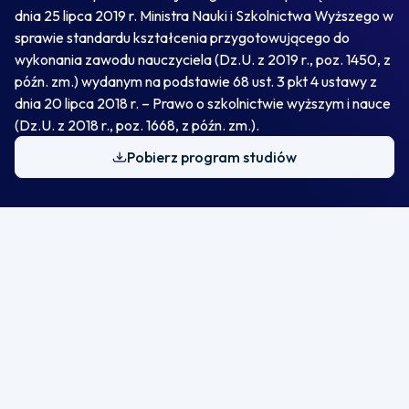
dnia 25 lipca 2019 r. Ministra Nauki i Szkolnictwa Wyższego w
sprawie standardu kształcenia przygotowującego do
wykonania zawodu nauczyciela (Dz.U. z 2019 r., poz. 1450, z
późn. zm.) wydanym na podstawie 68 ust. 3 pkt 4 ustawy z
dnia 20 lipca 2018 r. – Prawo o szkolnictwie wyższym i nauce
(Dz.U. z 2018 r., poz. 1668, z późn. zm.).
Pobierz program studiów