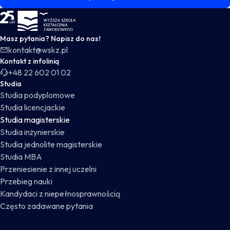
WSKZ - strona główna
Masz pytania? Napisz do nas!
kontakt@wskz.pl
Kontakt z infolinią
+48 22 602 01 02
Studia
Studia podyplomowe
Studia licencjackie
Studia magisterskie
Studia inżynierskie
Studia jednolite magisterskie
Studia MBA
Przeniesienie z innej uczelni
Przebieg nauki
Kandydaci z niepełnosprawnością
Często zadawane pytania