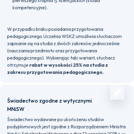
pierwszego stopnia tj. licencjackich (studia
kompetencyjne).
W przypadku braku posiadania przygotowania
pedagogicznego Uczelnia WSKZ umożliwia słuchaczom
zapisanie się na studia z dwóch zakresów jednocześnie
(nauczania przedmiotu oraz przygotowania
pedagogicznego). Wybierając taki wariant, słuchacz
otrzymuje
rabat w wysokości 25% na studia z
zakresu przygotowania pedagogicznego.
Świadectwo zgodne z wytycznymi
MNiSW
Świadectwo wydawane po ukończeniu studiów
podyplomowych jest zgodne z Rozporządzeniem Ministra
Nauki i Szkolnictwa Wyższego z dnia 12 września 2018 r. w