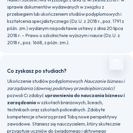
sprawie dokumentów wydawanych w związku z
przebiegiem lub ukończeniem studiów podyplomowych i
kształcenia specjalistycznego (Dz.U. z 2018 r., poz. 1791 z
późn. zm.) wydanym na podstawie ustawy z dnia 20 lipca
2018 r. – Prawo o szkolnictwie wyższym i nauce (Dz.U. z
2018 r., poz. 1668, z późn. zm.).
Co zyskasz po studiach?
Ukończenie studiów podyplomowych
Nauczanie biznesu i
zarządzania (dawniej podstawy przedsiębiorczości)
pozwoli Ci zdobyć
uprawnienia do nauczania biznesu i
zarządzania
w szkołach branżowych, liceach,
technikach oraz szkołach policealnych. Zdobyte
kompetencje otworzą przed Tobą nowe perspektywy
zawodowe. Staniesz się nauczycielem, który skutecznie
przygotuje uczniów do świadomego i aktywnego