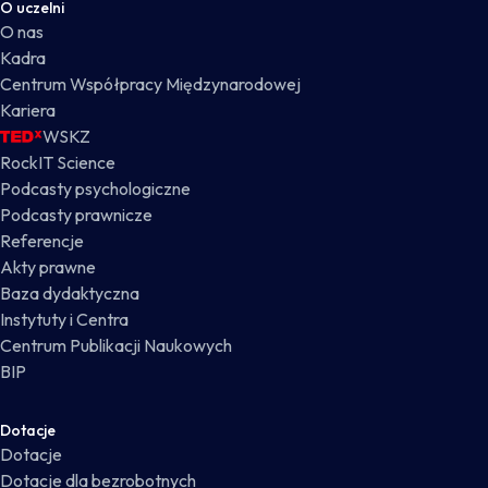
O uczelni
O nas
Kadra
Centrum Współpracy Międzynarodowej
Kariera
WSKZ
RockIT Science
Podcasty psychologiczne
Podcasty prawnicze
Referencje
Akty prawne
Baza dydaktyczna
Instytuty i Centra
Centrum Publikacji Naukowych
BIP
Dotacje
Dotacje
Dotacje dla bezrobotnych