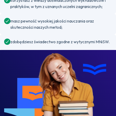
korzystasz z wiedzy doświadczonych wykładowców i
praktyków, w tym z uznanych uczelni zagranicznych;
masz pewność wysokiej jakości nauczania oraz
skuteczności naszych metod;
zdobędziesz świadectwo zgodne z wytycznymi MNiSW.