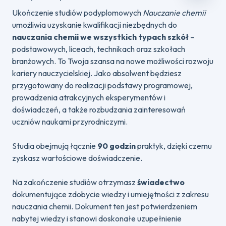
Ukończenie studiów podyplomowych
Nauczanie chemii
umożliwia uzyskanie kwalifikacji niezbędnych do
nauczania chemii we wszystkich typach szkół
–
podstawowych, liceach, technikach oraz szkołach
branżowych. To Twoja szansa na nowe możliwości rozwoju
kariery nauczycielskiej. Jako absolwent będziesz
przygotowany do realizacji podstawy programowej,
prowadzenia atrakcyjnych eksperymentów i
doświadczeń, a także rozbudzania zainteresowań
uczniów naukami przyrodniczymi.
Studia obejmują łącznie
90 godzin
praktyk, dzięki czemu
zyskasz wartościowe doświadczenie.
Na zakończenie studiów otrzymasz
świadectwo
dokumentujące zdobycie wiedzy i umiejętności z zakresu
nauczania chemii. Dokument ten jest potwierdzeniem
nabytej wiedzy i stanowi doskonałe uzupełnienie