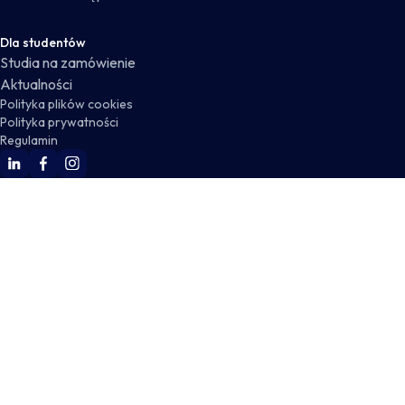
Dla studentów
Studia na zamówienie
Aktualności
Polityka plików cookies
Polityka prywatności
Regulamin
WSKZ Linkedin
WSKZ Facebook
WSKZ Instagram