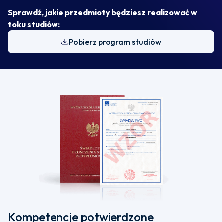
Sprawdź, jakie przedmioty będziesz realizować w
toku studiów:
Pobierz program studiów
Kompetencje potwierdzone