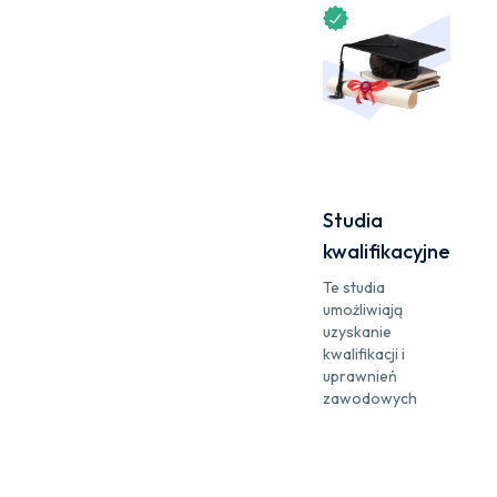
Studia
kwalifikacyjne
Te studia
umożliwiają
uzyskanie
kwalifikacji i
uprawnień
zawodowych