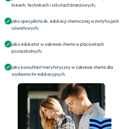
liceach, technikach i szkołach branżowych;
jako specjalista ds. edukacji chemicznej w instytucjach
oświatowych;
jako edukator w zakresie chemii w placówkach
pozaszkolnych;
jako konsultant merytoryczny w zakresie chemii dla
wydawnictw edukacyjnych.