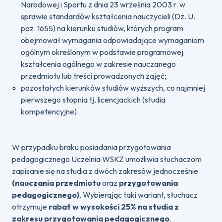
Narodowej i Sportu z dnia 23 września 2003 r. w
sprawie standardów kształcenia nauczycieli (Dz. U.
poz. 1655) na kierunku studiów, których program
obejmował wymagania odpowiadające wymaganiom
ogólnym określonym w podstawie programowej
kształcenia ogólnego w zakresie nauczanego
przedmiotu lub treści prowadzonych zajęć;
pozostałych kierunków studiów wyższych, co najmniej
pierwszego stopnia tj. licencjackich (studia
kompetencyjne).
W przypadku braku posiadania przygotowania
pedagogicznego Uczelnia WSKZ umożliwia słuchaczom
zapisanie się na studia z dwóch zakresów jednocześnie
(nauczania przedmiotu
oraz
przygotowania
pedagogicznego)
. Wybierając taki wariant, słuchacz
otrzymuje
rabat w wysokości 25% na studia z
zakresu przygotowania pedagogicznego
.