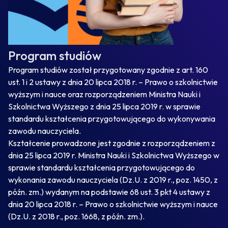
Program studiów
Program studiów został przygotowany zgodnie z art. 160
ust. 1 i 2 ustawy z dnia 20 lipca 2018 r. – Prawo o szkolnictwie
wyższym i nauce oraz rozporządzeniem Ministra Nauki i
Szkolnictwa Wyższego z dnia 25 lipca 2019 r. w sprawie
standardu kształcenia przygotowującego do wykonywania
zawodu nauczyciela.
Kształcenie prowadzone jest zgodnie z rozporządzeniem z
dnia 25 lipca 2019 r. Ministra Nauki i Szkolnictwa Wyższego w
sprawie standardu kształcenia przygotowującego do
wykonania zawodu nauczyciela (Dz.U. z 2019 r., poz. 1450, z
późn. zm.) wydanym na podstawie 68 ust. 3 pkt 4 ustawy z
dnia 20 lipca 2018 r. – Prawo o szkolnictwie wyższym i nauce
(Dz.U. z 2018 r., poz. 1668, z późn. zm.).