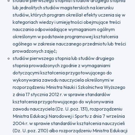
studiów pierwszego stopnia i studiów drugiego stopnia
lub jednolitych studiów magisterskich na kierunku
studiów, których program określał efekty uczenia się w
kategoriach wiedzy i umiejętności obejmujące treści
nauczania odpowiadające wymaganiom ogólnym
określonym w podstawie programowej kształcenia
ogólnego w zakresie nauczanego przedmiotu lub treści
prowadzonych zajęć;
studiów pierwszego stopnia lub studiów drugiego
stopnia prowadzonych zgodnie z wymaganiami
dotyczącymi kształcenia przygotowującego do
wykonywania zawodu nauczyciela określonymi w
rozporządzeniu Ministra Nauki i Szkolnictwa Wyższego
z dnia 17 stycznia 2012 r. w sprawie standardów
kształcenia przygotowującego do wykonywania
zawodu nauczyciela (Dz. U. poz. 131), rozporządzeniu
Ministra Edukacji Narodowej i Sportu z dnia 7 września
2004 r. w sprawie standardów kształcenia nauczycieli
(Dz. U. poz. 2110) albo rozporządzeniu Ministra Edukacji