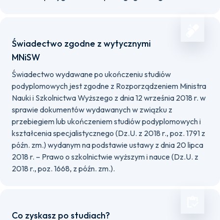
Świadectwo zgodne z wytycznymi
MNiSW
Świadectwo wydawane po ukończeniu studiów
podyplomowych jest zgodne z Rozporządzeniem Ministra
Nauki i Szkolnictwa Wyższego z dnia 12 września 2018 r. w
sprawie dokumentów wydawanych w związku z
przebiegiem lub ukończeniem studiów podyplomowych i
kształcenia specjalistycznego (Dz.U. z 2018 r., poz. 1791 z
późn. zm.) wydanym na podstawie ustawy z dnia 20 lipca
2018 r. – Prawo o szkolnictwie wyższym i nauce (Dz.U. z
2018 r., poz. 1668, z późn. zm.).
Co zyskasz po studiach?