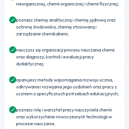
nieorganicznej, chemii organicznej i chemii fizycznej;
poznasz chemię analityczną i chemię jądrową oraz
ochronę środowiska, chemię stosowaną i
zarządzanie chemikaliami;
nauczysz się organizacji procesu nauczania chemii
oraz diagnozy, kontroli i ewaluacji pracy
dydaktycznej;
opanujesz metody wspomagania rozwoju ucznia,
odkrywania i rozwijania jego uzdolnień oraz pracy z
uczniem o specyficznych potrzebach edukacyjnych;
poznasz rolę i warsztat pracy nauczyciela chemii
oraz wykorzystanie nowoczesnych technologii w
procesie nauczania.