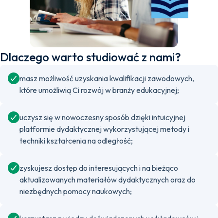
Dlaczego warto studiować z nami?
masz możliwość uzyskania kwalifikacji zawodowych,
które umożliwią Ci rozwój w branży edukacyjnej;
uczysz się w nowoczesny sposób dzięki intuicyjnej
platformie dydaktycznej wykorzystującej metody i
techniki kształcenia na odległość;
zyskujesz dostęp do interesujących i na bieżąco
aktualizowanych materiałów dydaktycznych oraz do
niezbędnych pomocy naukowych;