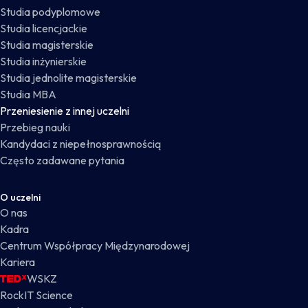
Studia podyplomowe
Studia licencjackie
Studia magisterskie
Studia inżynierskie
Studia jednolite magisterskie
Studia MBA
Przeniesienie z innej uczelni
Przebieg nauki
Kandydaci z niepełnosprawnością
Często zadawane pytania
O uczelni
O nas
Kadra
Centrum Współpracy Międzynarodowej
Kariera
WSKZ
RockIT Science