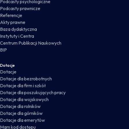
Podcasty psychologiczne
Podcasty prawnicze
Referencje
Akty prawne
Baza dydaktyczna
Instytuty i Centra
Centrum Publikacji Naukowych
BIP
Dotacje
Dotacje
Dotacje dla bezrobotnych
Dotacje dla firm i szkół
Dotacje dla poszukujących pracy
Dotacje dla wojskowych
Dotacje dla rolników
Dotacje dla górników
Dotacje dla emerytów
Mam kod dostępu