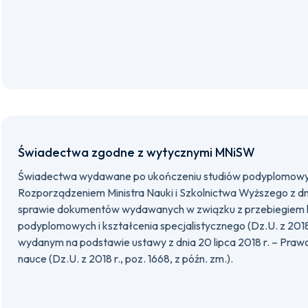
Świadectwa zgodne z wytycznymi MNiSW
Świadectwa wydawane po ukończeniu studiów podyplomowy
Rozporządzeniem Ministra Nauki i Szkolnictwa Wyższego z dni
sprawie dokumentów wydawanych w związku z przebiegiem 
podyplomowych i kształcenia specjalistycznego (Dz.U. z 2018 r
wydanym na podstawie ustawy z dnia 20 lipca 2018 r. – Prawo
nauce (Dz.U. z 2018 r., poz. 1668, z późn. zm.).