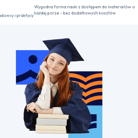
Wygodna forma nauki z dostępem do materiałów o
każdej porze - bez dodatkowych kosztów
adowcy i praktycy