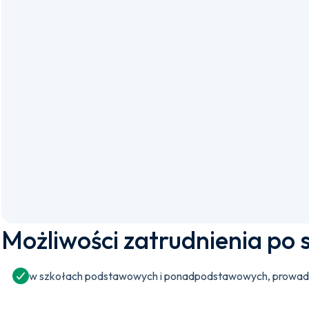
Możliwości zatrudnienia po 
w szkołach podstawowych i ponadpodstawowych, prowadząc