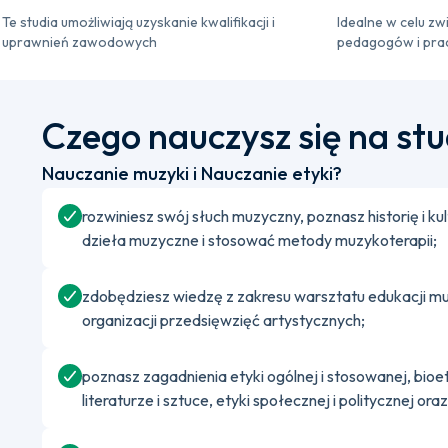
Te studia umożliwiają uzyskanie kwalifikacji i
Idealne w celu zw
uprawnień zawodowych
pedagogów i pra
Czego nauczysz się na st
Nauczanie muzyki i Nauczanie etyki?
rozwiniesz swój słuch muzyczny, poznasz historię i k
dzieła muzyczne i stosować metody muzykoterapii;
zdobędziesz wiedzę z zakresu warsztatu edukacji muz
organizacji przedsięwzięć artystycznych;
poznasz zagadnienia etyki ogólnej i stosowanej, bioe
literaturze i sztuce, etyki społecznej i politycznej or