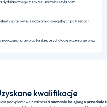
a dydaktycznego z zakresu muzyki i etyki oraz
talenty i pracować z uczniami o specjalnych potrzebach
w nauczaniu, prawo autorskie, psychologię uczenia się oraz
zyskane kwalifikacje
udia podyplomowe z zakresu
Nauczanie kolejnego przedmiot