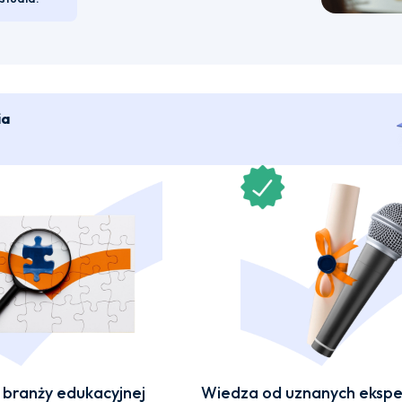
ia
branży edukacyjnej
Wiedza od uznanych ekspe