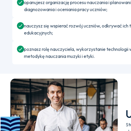
opanujesz organizację procesu nauczania i planowani
diagnozowania i oceniania pracy uczniów;
nauczysz się wspierać rozwój uczniów, odkrywać ich 
edukacyjnych;
poznasz rolę nauczyciela, wykorzystanie technologii 
metodykę nauczania muzyki i etyki.
U
St