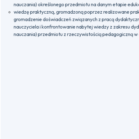
nauczania) określonego przedmiotu na danym etapie eduk
wiedzę praktyczną, gromadzoną poprzez realizowane prakty
gromadzenie doświadczeń związanych z pracą dydakty
nauczyciela i konfrontowanie nabytej wiedzy z zakresu dy
nauczania) przedmiotu z rzeczywistością pedagogiczną w 