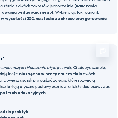
na studia z dwóch zakresów jednocześnie
(nauczania
towania pedagogicznego)
. Wybierając taki wariant,
 w wysokości 25% na studia z zakresu przygotowania
h?
zanie muzyki i Nauczanie etyki
pozwolą Ci zdobyć szeroką
iejętności
niezbędne w pracy nauczyciela
dwóch
. Dowiesz się, jak prowadzić zajęcia, które rozwijają
 kształtują etyczne postawy uczniów, a także dostosowywać
potrzeb edukacyjnych
.
odzin praktyk