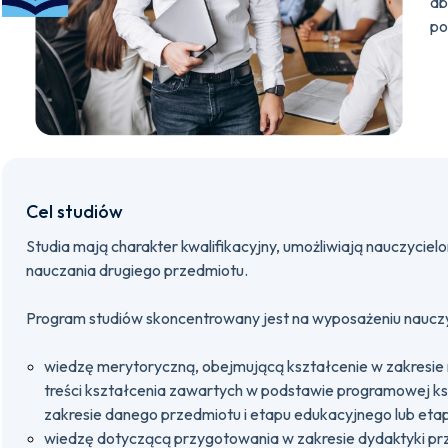
ab
po
Cel studiów
Studia mają charakter kwalifikacyjny, umożliwiają nauczycie
nauczania drugiego przedmiotu.
Program studiów skoncentrowany jest na wyposażeniu nauczyc
wiedzę merytoryczną, obejmującą kształcenie w zakresie 
treści kształcenia zawartych w podstawie programowej k
zakresie danego przedmiotu i etapu edukacyjnego lub et
wiedzę dotyczącą przygotowania w zakresie dydaktyki pr