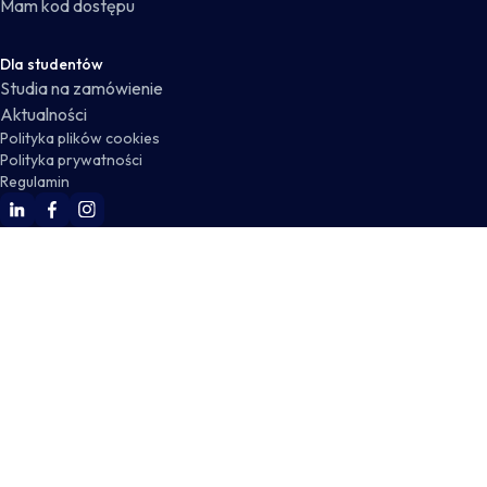
Mam kod dostępu
Dla studentów
Studia na zamówienie
Aktualności
Polityka plików cookies
Polityka prywatności
Regulamin
WSKZ Linkedin
WSKZ Facebook
WSKZ Instagram