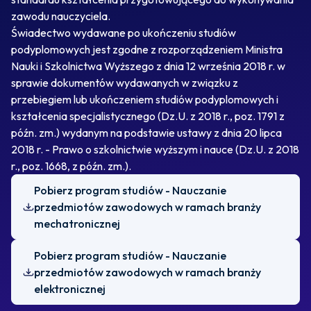
zawodu nauczyciela.
Świadectwo wydawane po ukończeniu studiów
podyplomowych jest zgodne z rozporządzeniem Ministra
Nauki i Szkolnictwa Wyższego z dnia 12 września 2018 r. w
sprawie dokumentów wydawanych w związku z
przebiegiem lub ukończeniem studiów podyplomowych i
kształcenia specjalistycznego (Dz.U. z 2018 r., poz. 1791 z
późn. zm.) wydanym na podstawie ustawy z dnia 20 lipca
2018 r. - Prawo o szkolnictwie wyższym i nauce (Dz.U. z 2018
r., poz. 1668, z późn. zm.).
Pobierz program studiów - Nauczanie
przedmiotów zawodowych w ramach branży
mechatronicznej
Pobierz program studiów - Nauczanie
przedmiotów zawodowych w ramach branży
elektronicznej