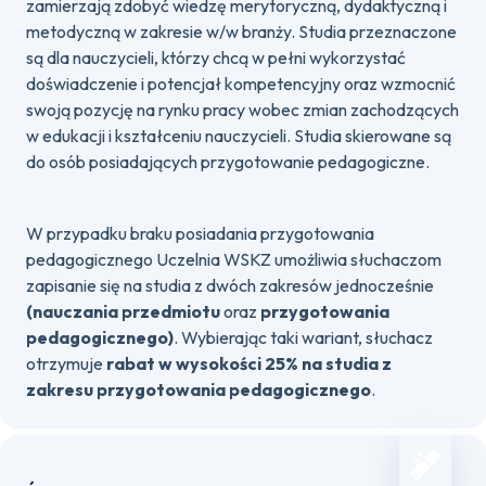
zamierzają zdobyć wiedzę merytoryczną, dydaktyczną i
metodyczną w zakresie w/w branży. Studia przeznaczone
są dla nauczycieli, którzy chcą w pełni wykorzystać
doświadczenie i potencjał kompetencyjny oraz wzmocnić
swoją pozycję na rynku pracy wobec zmian zachodzących
w edukacji i kształceniu nauczycieli. Studia skierowane są
do osób posiadających przygotowanie pedagogiczne.
W przypadku braku posiadania przygotowania
pedagogicznego Uczelnia WSKZ umożliwia słuchaczom
zapisanie się na studia z dwóch zakresów jednocześnie
(nauczania przedmiotu
oraz
przygotowania
pedagogicznego)
. Wybierając taki wariant, słuchacz
otrzymuje
rabat w wysokości 25% na studia z
zakresu przygotowania pedagogicznego
.