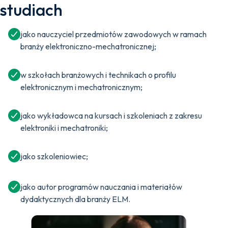
studiach
jako nauczyciel przedmiotów zawodowych w ramach
branży elektroniczno-mechatronicznej;
w szkołach branżowych i technikach o profilu
elektronicznym i mechatronicznym;
jako wykładowca na kursach i szkoleniach z zakresu
elektroniki i mechatroniki;
jako szkoleniowiec;
jako autor programów nauczania i materiałów
dydaktycznych dla branży ELM.