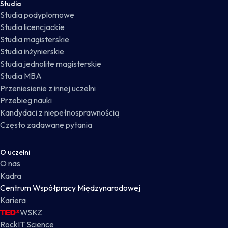
Studia
Studia podyplomowe
Studia licencjackie
Studia magisterskie
Studia inżynierskie
Studia jednolite magisterskie
Studia MBA
Przeniesienie z innej uczelni
Przebieg nauki
Kandydaci z niepełnosprawnością
Często zadawane pytania
O uczelni
O nas
Kadra
Centrum Współpracy Międzynarodowej
Kariera
WSKZ
RockIT Science