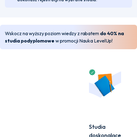
Wskocz na wyższy poziom wiedzy z rabatem
do 40% na
studia podyplomowe
w promocji Nauka LevelUp!
Studia
doskonalące