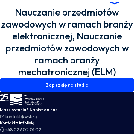
Nauczanie przedmiotów
zawodowych w ramach branży
elektronicznej, Nauczanie
przedmiotów zawodowych w
ramach branży
mechatronicznej (ELM)
Zapisz się na studia
WSKZ - strona główna
Masz pytania? Napisz do nas!
kontakt@wskz.pl
Kontakt z infolinią
+48 22 602 01 02