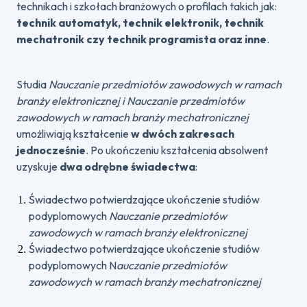
technikach i szkołach branżowych o profilach takich jak:
technik automatyk, technik elektronik, technik
mechatronik czy technik programista oraz inne
.
Studia
Nauczanie przedmiotów zawodowych w ramach
branży elektronicznej i Nauczanie przedmiotów
zawodowych w ramach branży mechatronicznej
umożliwiają kształcenie
w dwóch zakresach
jednocześnie
. Po ukończeniu kształcenia absolwent
uzyskuje
dwa odrębne świadectwa
:
Świadectwo potwierdzające ukończenie studiów
podyplomowych
Nauczanie przedmiotów
zawodowych w ramach branży elektronicznej
Świadectwo potwierdzające ukończenie studiów
podyplomowych N
auczanie przedmiotów
zawodowych w ramach branży mechatronicznej