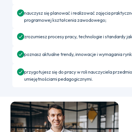
nauczysz się planować i realizować zajęcia praktyc
programowej kształcenia zawodowego;
zrozumiesz procesy pracy, technologie i standardy j
poznasz aktualne trendy, innowacje i wymagania rynk
przygotujesz się do pracy w roli nauczyciela przed
umiejętnościami pedagogicznymi.