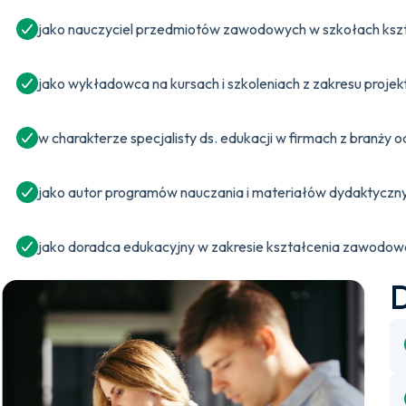
jako nauczyciel przedmiotów zawodowych w szkołach ksz
jako wykładowca na kursach i szkoleniach z zakresu projek
w charakterze specjalisty ds. edukacji w firmach z branży 
jako autor programów nauczania i materiałów dydaktyczn
jako doradca edukacyjny w zakresie kształcenia zawodo
D