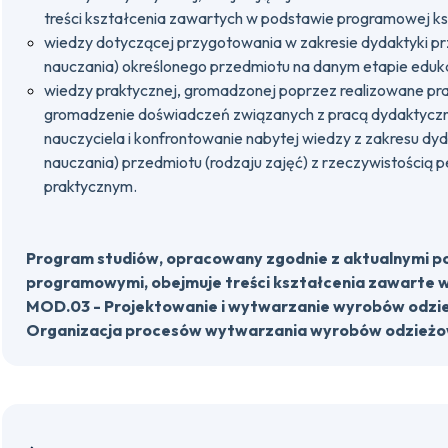
treści kształcenia zawartych w podstawie programowej k
wiedzy dotyczącej przygotowania w zakresie dydaktyki p
nauczania) określonego przedmiotu na danym etapie eduk
wiedzy praktycznej, gromadzonej poprzez realizowane prakt
gromadzenie doświadczeń związanych z pracą dydakty
nauczyciela i konfrontowanie nabytej wiedzy z zakresu dy
nauczania) przedmiotu (rodzaju zajęć) z rzeczywistością 
praktycznym.
Program studiów, opracowany zgodnie z aktualnymi 
programowymi, obejmuje treści kształcenia zawarte w 
MOD.03 - Projektowanie i wytwarzanie wyrobów odzi
Organizacja procesów wytwarzania wyrobów odzieżo