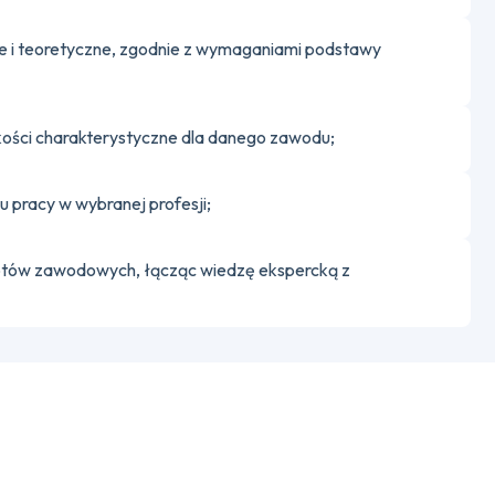
zne i teoretyczne, zgodnie z wymaganiami podstawy
akości charakterystyczne dla danego zawodu;
u pracy w wybranej profesji;
miotów zawodowych, łącząc wiedzę ekspercką z