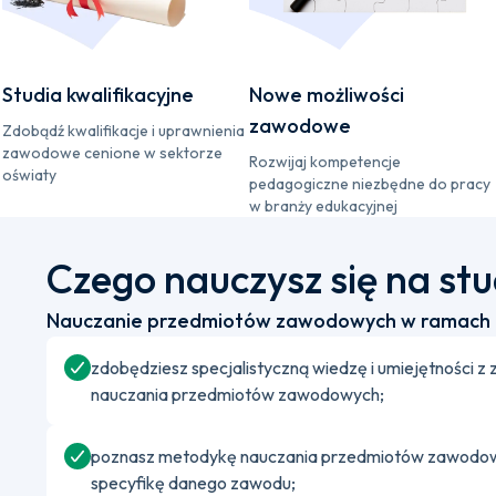
Studia kwalifikacyjne
Nowe możliwości
zawodowe
Zdobądź kwalifikacje i uprawnienia
zawodowe cenione w sektorze
Rozwijaj kompetencje
oświaty
pedagogiczne niezbędne do pracy
w branży edukacyjnej
Czego nauczysz się na st
Nauczanie przedmiotów zawodowych w ramach ks
zdobędziesz specjalistyczną wiedzę i umiejętności
nauczania przedmiotów zawodowych;
poznasz metodykę nauczania przedmiotów zawodowy
specyfikę danego zawodu;