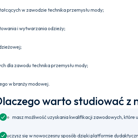
tałcących w zawodzie technika przemysłu mody;
towania i wytwarzania odzieży;
odzieżowej;
ych dla zawodu technika przemysłu mody;
wego w branży modowej.
laczego warto studiować z 
masz możliwość uzyskania kwalifikacji zawodowych, które u
uczysz się w nowoczesny sposób dzięki platformie dydaktyczn