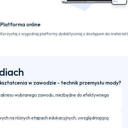
Platforma online
Korzystaj z wygodnej platformy dydaktycznej z dostępem do materiał
udiach
ztałcenia w zawodzie - technik przemysłu mody?
 z zakresu wybranego zawodu, niezbędne do efektywnego
ch na różnych etapach edukacyjnych, uwzględniającą