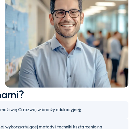
nami?
możliwią Ci rozwój w branży edukacyjnej;
ej wykorzystującej metody i techniki kształcenia na