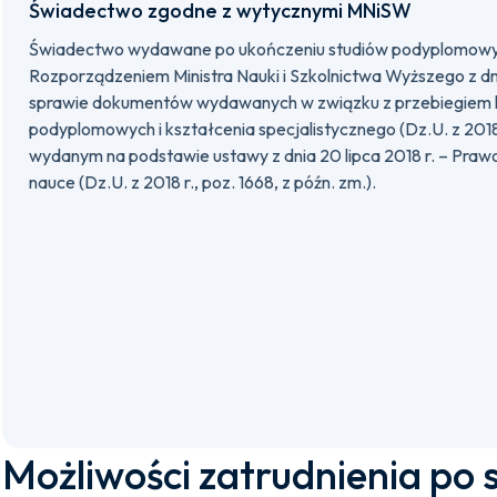
Świadectwo zgodne z wytycznymi MNiSW
Świadectwo wydawane po ukończeniu studiów podyplomowyc
Rozporządzeniem Ministra Nauki i Szkolnictwa Wyższego z dni
sprawie dokumentów wydawanych w związku z przebiegiem 
podyplomowych i kształcenia specjalistycznego (Dz.U. z 2018 r
wydanym na podstawie ustawy z dnia 20 lipca 2018 r. – Prawo
nauce (Dz.U. z 2018 r., poz. 1668, z późn. zm.).
Możliwości zatrudnienia po 