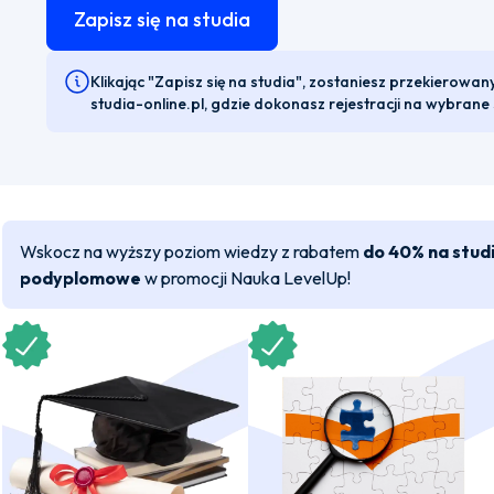
Zapisz się na studia
Klikając "Zapisz się na studia", zostaniesz przekierowan
studia-online.pl, gdzie dokonasz rejestracji na wybrane 
Wskocz na wyższy poziom wiedzy z rabatem
do 40% na stud
podyplomowe
w promocji Nauka LevelUp!