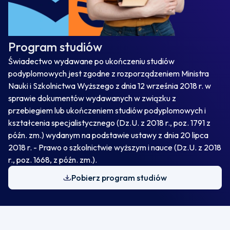
Program studiów
Świadectwo wydawane po ukończeniu studiów
podyplomowych jest zgodne z rozporządzeniem Ministra
Nauki i Szkolnictwa Wyższego z dnia 12 września 2018 r. w
sprawie dokumentów wydawanych w związku z
przebiegiem lub ukończeniem studiów podyplomowych i
kształcenia specjalistycznego (Dz.U. z 2018 r., poz. 1791 z
późn. zm.) wydanym na podstawie ustawy z dnia 20 lipca
2018 r. - Prawo o szkolnictwie wyższym i nauce (Dz.U. z 2018
r., poz. 1668, z późn. zm.).
Pobierz program studiów