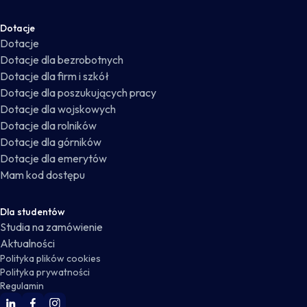
Dotacje
Dotacje
Dotacje dla bezrobotnych
Dotacje dla firm i szkół
Dotacje dla poszukujących pracy
Dotacje dla wojskowych
Dotacje dla rolników
Dotacje dla górników
Dotacje dla emerytów
Mam kod dostępu
Dla studentów
Studia na zamówienie
Aktualności
Polityka plików cookies
Polityka prywatności
Regulamin
WSKZ Linkedin
WSKZ Facebook
WSKZ Instagram