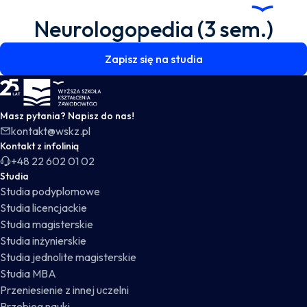
Neurologopedia (3 sem.)
Zapisz się na studia
WSKZ - strona główna
Masz pytania? Napisz do nas!
kontakt@wskz.pl
Kontakt z infolinią
+48 22 602 01 02
Studia
Studia podyplomowe
Studia licencjackie
Studia magisterskie
Studia inżynierskie
Studia jednolite magisterskie
Studia MBA
Przeniesienie z innej uczelni
Przebieg nauki