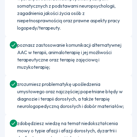
somatycznych z podstawami neuropsychologii,
zagadnienia jakości życia osób z
niepełnosprawnością oraz prawne aspekty pracy
logopedy/terapeuty.
poznasz zastosowanie komunikacji alternatywnej
AAC w terapii, animaloterapię i jej możliwości
terapeutyczne oraz terapię zajęciową i
muzykoterapię;
zrozumiesz problematykę upośledzenia
umysłowego oraz najczęściej popełniane błędy w
diagnozie i terapii dorosłych, a także terapię
neurologopedyczną dorosłych i dobór materiałów;
zdobędziesz wiedzę na temat niedokształcenia
mowy o typie afazji i afazji dorosłych, dyzartrii i