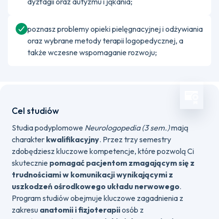
dyzfagii oraz autyzmu i jąkania;
poznasz problemy opieki pielęgnacyjnej i odżywiania
oraz wybrane metody terapii logopedycznej, a
także wczesne wspomaganie rozwoju;
Cel studiów
Studia podyplomowe
Neurologopedia (3 sem.)
mają
charakter
kwalifikacyjny
. Przez trzy semestry
zdobędziesz kluczowe kompetencje, które pozwolą Ci
skutecznie
pomagać pacjentom zmagającym się z
trudnościami w komunikacji wynikającymi z
uszkodzeń ośrodkowego układu nerwowego
.
Program studiów obejmuje kluczowe zagadnienia z
zakresu
anatomii i fizjoterapii
osób z