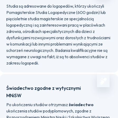
Studia są adresowane do logopedów, którzy ukończyli
Pomagisterskie Studia Logopedyczne (600 godzin) lub
pięcioletnie studia magisterskie ze specjalnością
logopedyczną i są zainteresowani pracą w placówkach
zdrowia, ośrodkach specjalistycznych dla dzieci z
dysfunkcjami rozwojowymi oraz dorosłych z trudnościami
w komunikacji lub innymi problemami wynikającymi ze
schorzeń neurologicznych. Badania kwalifikacyjne nie są
wymagane z uwagi na fakt, iż są to absolwenci studiów z
zakresu logopedii.
Świadectwo zgodne z wytycznymi
MNiSW
Po ukończeniu studiów otrzymasz
świadectwo
ukończenia studiów podyplomowych, zgodne z
Rozporządzeniem Ministra Nauki i Szkolnictwa Wyższego