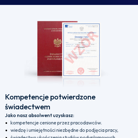
Kompetencje potwierdzone
świadectwem
Jako nasz absolwent uzyskasz:
kompetencje cenione przez pracodawców.
wiedzę i umiejętności niezbędne do podjęcia pracy,
świadectwo ukończenia studiów podyplomowych,