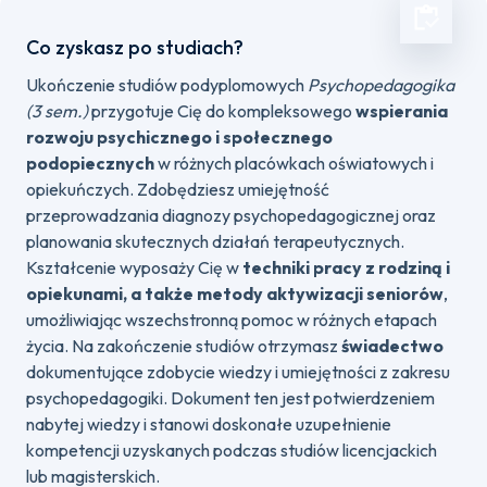
Co zyskasz po studiach?
Ukończenie studiów podyplomowych
Psychopedagogika
(3 sem.)
przygotuje Cię do kompleksowego
wspierania
rozwoju psychicznego i społecznego
podopiecznych
w różnych placówkach oświatowych i
opiekuńczych. Zdobędziesz umiejętność
przeprowadzania diagnozy psychopedagogicznej oraz
planowania skutecznych działań terapeutycznych.
Kształcenie wyposaży Cię w
techniki pracy z rodziną i
opiekunami, a także metody aktywizacji seniorów
,
umożliwiając wszechstronną pomoc w różnych etapach
życia. Na zakończenie studiów otrzymasz
świadectwo
dokumentujące zdobycie wiedzy i umiejętności z zakresu
psychopedagogiki. Dokument ten jest potwierdzeniem
nabytej wiedzy i stanowi doskonałe uzupełnienie
kompetencji uzyskanych podczas studiów licencjackich
lub magisterskich.