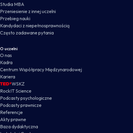
Studia MBA
Przeniesienie z innej uczelni
Przebieg nauki
Kandydaci z niepełnosprawnością
Często zadawane pytania
O uczelni
O nas
Kadra
Centrum Współpracy Międzynarodowej
Kariera
WSKZ
RockIT Science
Podcasty psychologiczne
Podcasty prawnicze
Referencje
Akty prawne
Baza dydaktyczna