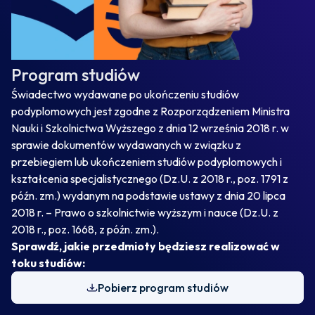
Program studiów
Świadectwo wydawane po ukończeniu studiów
podyplomowych jest zgodne z Rozporządzeniem Ministra
Nauki i Szkolnictwa Wyższego z dnia 12 września 2018 r. w
sprawie dokumentów wydawanych w związku z
przebiegiem lub ukończeniem studiów podyplomowych i
kształcenia specjalistycznego (Dz.U. z 2018 r., poz. 1791 z
późn. zm.) wydanym na podstawie ustawy z dnia 20 lipca
2018 r. – Prawo o szkolnictwie wyższym i nauce (Dz.U. z
2018 r., poz. 1668, z późn. zm.).
Sprawdź, jakie przedmioty będziesz realizować w
toku studiów:
Pobierz program studiów