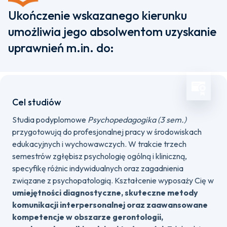
Ukończenie wskazanego kierunku
umożliwia jego absolwentom uzyskanie
uprawnień m.in. do:
Cel studiów
Studia podyplomowe
Psychopedagogika (3 sem.)
przygotowują do profesjonalnej pracy w środowiskach
edukacyjnych i wychowawczych. W trakcie trzech
semestrów zgłębisz psychologię ogólną i kliniczną,
specyfikę różnic indywidualnych oraz zagadnienia
związane z psychopatologią. Kształcenie wyposaży Cię w
umiejętności diagnostyczne, skuteczne metody
komunikacji interpersonalnej oraz zaawansowane
kompetencje w obszarze gerontologii,