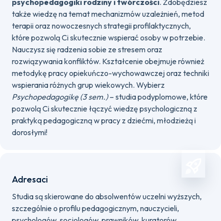
psychopedagogiki rodziny i twórczości
. Zdobędziesz
także wiedzę na temat mechanizmów uzależnień, metod
terapii oraz nowoczesnych strategii profilaktycznych,
które pozwolą Ci skutecznie wspierać osoby w potrzebie.
Nauczysz się radzenia sobie ze stresem oraz
rozwiązywania konfliktów. Kształcenie obejmuje również
metodykę pracy opiekuńczo-wychowawczej oraz techniki
wspierania różnych grup wiekowych. Wybierz
Psychopedagogikę (3 sem.)
– studia podyplomowe, które
pozwolą Ci skutecznie łączyć wiedzę psychologiczną z
praktyką pedagogiczną w pracy z dziećmi, młodzieżą i
dorosłymi!
Adresaci
Studia są skierowane do absolwentów uczelni wyższych,
szczególnie o profilu pedagogicznym, nauczycieli,
psychologów, socjologów, prawników, kuratorów