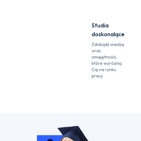
Studia
doskonalące
Zdobądź wiedzę
oraz
umiejętności,
które wyróżnią
Cię na rynku
pracy