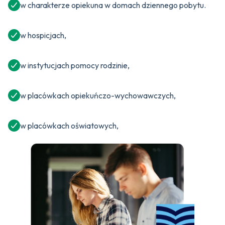
w charakterze opiekuna w domach dziennego pobytu.
w hospicjach,
w instytucjach pomocy rodzinie,
w placówkach opiekuńczo-wychowawczych,
w placówkach oświatowych,