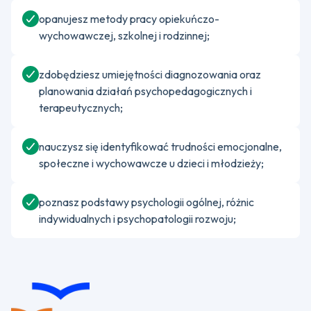
opanujesz metody pracy opiekuńczo-
wychowawczej, szkolnej i rodzinnej;
zdobędziesz umiejętności diagnozowania oraz
planowania działań psychopedagogicznych i
terapeutycznych;
nauczysz się identyfikować trudności emocjonalne,
społeczne i wychowawcze u dzieci i młodzieży;
poznasz podstawy psychologii ogólnej, różnic
indywidualnych i psychopatologii rozwoju;