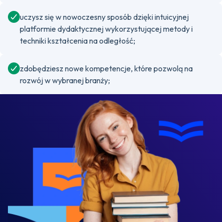
uczysz się w nowoczesny sposób dzięki intuicyjnej
platformie dydaktycznej wykorzystującej metody i
techniki kształcenia na odległość;
zdobędziesz nowe kompetencje, które pozwolą na
rozwój w wybranej branży;