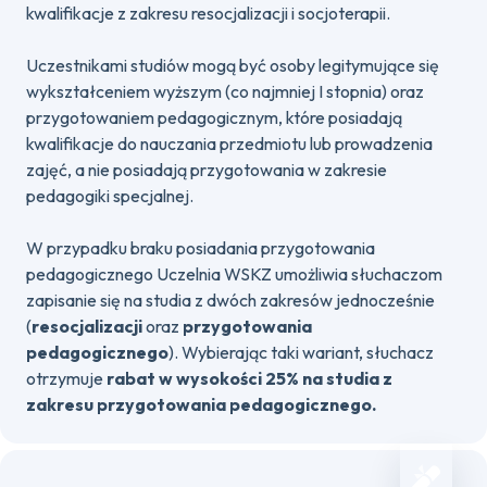
kwalifikacje z zakresu resocjalizacji i socjoterapii.
Uczestnikami studiów mogą być osoby legitymujące się
wykształceniem wyższym (co najmniej I stopnia) oraz
przygotowaniem pedagogicznym, które posiadają
kwalifikacje do nauczania przedmiotu lub prowadzenia
zajęć, a nie posiadają przygotowania w zakresie
pedagogiki specjalnej.
W przypadku braku posiadania przygotowania
pedagogicznego Uczelnia WSKZ umożliwia słuchaczom
zapisanie się na studia z dwóch zakresów jednocześnie
(
resocjalizacji
oraz
przygotowania
pedagogicznego
). Wybierając taki wariant, słuchacz
otrzymuje
rabat w wysokości 25% na studia z
zakresu przygotowania pedagogicznego.