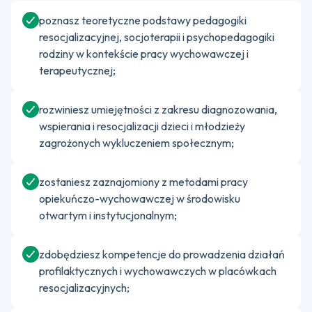
poznasz teoretyczne podstawy pedagogiki
resocjalizacyjnej, socjoterapii i psychopedagogiki
rodziny w kontekście pracy wychowawczej i
terapeutycznej;
rozwiniesz umiejętności z zakresu diagnozowania,
wspierania i resocjalizacji dzieci i młodzieży
zagrożonych wykluczeniem społecznym;
zostaniesz zaznajomiony z metodami pracy
opiekuńczo-wychowawczej w środowisku
otwartym i instytucjonalnym;
zdobędziesz kompetencje do prowadzenia działań
profilaktycznych i wychowawczych w placówkach
resocjalizacyjnych;