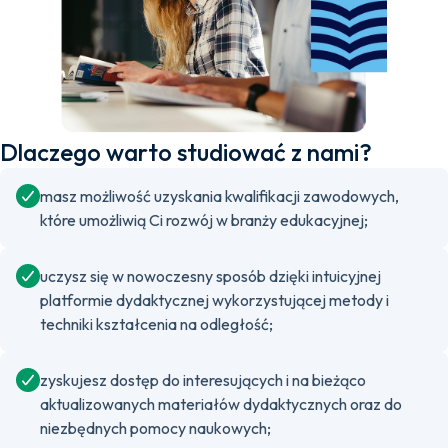
Dlaczego warto studiować z nami?
masz możliwość uzyskania kwalifikacji zawodowych,
które umożliwią Ci rozwój w branży edukacyjnej;
uczysz się w nowoczesny sposób dzięki intuicyjnej
platformie dydaktycznej wykorzystującej metody i
techniki kształcenia na odległość;
zyskujesz dostęp do interesujących i na bieżąco
aktualizowanych materiałów dydaktycznych oraz do
niezbędnych pomocy naukowych;