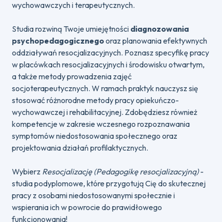
wychowawczych i terapeutycznych.
Studia rozwiną Twoje umiejętności
diagnozowania
psychopedagogicznego
oraz planowania efektywnych
oddziaływań resocjalizacyjnych. Poznasz specyfikę pracy
w placówkach resocjalizacyjnych i środowisku otwartym,
a także metody prowadzenia zajęć
socjoterapeutycznych. W ramach praktyk nauczysz się
stosować różnorodne metody pracy opiekuńczo-
wychowawczej i rehabilitacyjnej. Zdobędziesz również
kompetencje w zakresie wczesnego rozpoznawania
symptomów niedostosowania społecznego oraz
projektowania działań profilaktycznych.
Wybierz
Resocjalizację (Pedagogikę resocjalizacyjną)
-
studia podyplomowe, które przygotują Cię do skutecznej
pracy z osobami niedostosowanymi społecznie i
wspierania ich w powrocie do prawidłowego
funkcjonowania!