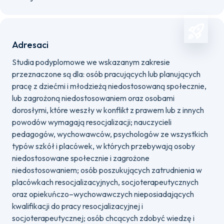
Adresaci
Studia podyplomowe we wskazanym zakresie
przeznaczone są dla: osób pracujących lub planujących
pracę z dziećmi i młodzieżą niedostosowaną społecznie,
lub zagrożoną niedostosowaniem oraz osobami
dorosłymi, które weszły w konflikt z prawem lub z innych
powodów wymagają resocjalizacji; nauczycieli
pedagogów, wychowawców, psychologów ze wszystkich
typów szkół i placówek, w których przebywają osoby
niedostosowane społecznie i zagrożone
niedostosowaniem; osób poszukujących zatrudnienia w
placówkach resocjalizacyjnych, socjoterapeutycznych
oraz opiekuńczo–wychowawczych nieposiadających
kwalifikacji do pracy resocjalizacyjnej i
socjoterapeutycznej; osób chcących zdobyć wiedzę i