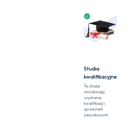
Studia
kwalifikacyjne
Te studia
umożliwiają
uzyskanie
kwalifikacji i
uprawnień
zawodowych