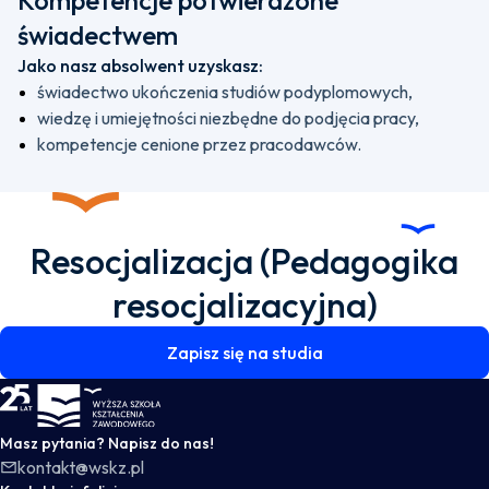
Kompetencje potwierdzone
świadectwem
Jako nasz absolwent uzyskasz:
świadectwo ukończenia studiów podyplomowych,
wiedzę i umiejętności niezbędne do podjęcia pracy,
kompetencje cenione przez pracodawców.
Resocjalizacja (Pedagogika
resocjalizacyjna)
Zapisz się na studia
WSKZ - strona główna
Masz pytania? Napisz do nas!
kontakt@wskz.pl