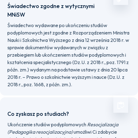
Świadectwo zgodne z wytycznymi
MNiSW
Świadectwo wydawane po ukończeniu studiów
podyplomowych jest zgodne z Rozporządzeniem Ministra
Nauki i Szkolnictwa Wyższego z dnia 12 września 2018 r. w
sprawie dokumentów wydawanych w związku z
przebiegiem lub ukończeniem studiów podyplomowych i
kształcenia specjalistycznego (Dz.U. z 2018 r., poz. 1791 z
późn. zm.) wydanym na podstawie ustawy z dnia 20 lipca
2018 r. – Prawo o szkolnictwie wyższym i nauce (Dz.U. z
2018 r., poz. 1668, z późn. zm.).
Co zyskasz po studiach?
Ukończenie studiów podyplomowych
Resocjalizacja
(Pedagogika resocjalizacyjna)
umożliwi Ci zdobycie