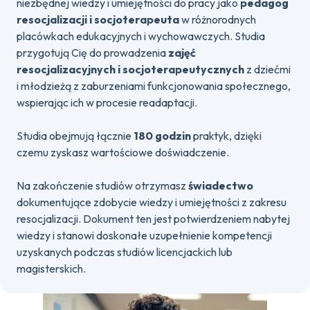
niezbędnej wiedzy i umiejętności do pracy jako
pedagog
resocjalizacji i socjoterapeuta
w różnorodnych
placówkach edukacyjnych i wychowawczych. Studia
przygotują Cię do prowadzenia
zajęć
resocjalizacyjnych i socjoterapeutycznych
z dziećmi
i młodzieżą z zaburzeniami funkcjonowania społecznego,
wspierając ich w procesie readaptacji.
Studia obejmują łącznie
180 godzin
praktyk, dzięki
czemu zyskasz wartościowe doświadczenie.
Na zakończenie studiów otrzymasz
świadectwo
dokumentujące zdobycie wiedzy i umiejętności z zakresu
resocjalizacji. Dokument ten jest potwierdzeniem nabytej
wiedzy i stanowi doskonałe uzupełnienie kompetencji
uzyskanych podczas studiów licencjackich lub
magisterskich.