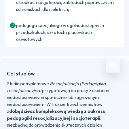
ośrodkach socjoterapii, zakładach poprawczych i
schroniskach dla nieletnich;
pedagoga specjalnego w ogólnodostępnych
przedszkolach, szkołach i placówkach
oświatowych;
Cel studiów
Studia podyplomowe
Resocjalizacja (Pedagogika
resocjalizacyjna)
przygotowują do pracy z osobami
niedostosowanymi społecznie lub zagrożonymi
niedostosowaniem. W trakcie trzech semestrów
z
dobędziesz kompleksową wiedzę z zakresu
pedagogiki resocjalizacyjnej i socjoterapii
,
niezbędną do prowadzenia skutecznych działań