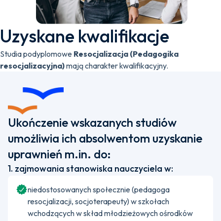
Uzyskane kwalifikacje
Studia podyplomowe
Resocjalizacja (Pedagogika
resocjalizacyjna)
mają charakter kwalifikacyjny.
Ukończenie wskazanych studiów
umożliwia ich absolwentom uzyskanie
uprawnień m.in. do:
1. zajmowania stanowiska nauczyciela w:
niedostosowanych społecznie (pedagoga
resocjalizacji, socjoterapeuty) w szkołach
wchodzących w skład młodzieżowych ośrodków