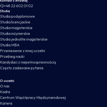
Kontakt z infolinią
+48 22 602 01 02
Studia
Studia podyplomowe
Studia licencjackie
Studia magisterskie
Studia inżynierskie
Studia jednolite magisterskie
Studia MBA
Przeniesienie z innej uczelni
Przebieg nauki
Kandydaci z niepełnosprawnością
Często zadawane pytania
O uczelni
O nas
Kadra
Centrum Współpracy Międzynarodowej
Kariera