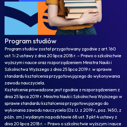
Program studiów
Program studiów został przygotowany zgodnie z art. 160
ust. 1 i 2 ustawy z dnia 20 lipca 2018 r. – Prawo o szkolnictwie
wyższym i nauce oraz rozporządzeniem Ministra Nauki i
Szkolnictwa Wyższego z dnia 25 lipca 2019 r. w sprawie
standardu kształcenia przygotowującego do wykonywania
zawodu nauczyciela.
Kształcenie prowadzone jest zgodnie z rozporządzeniem z
dnia 25 lipca 2019 r. Ministra Nauki i Szkolnictwa Wyższego w
sprawie standardu kształcenia przygotowującego do
wykonania zawodu nauczyciela (Dz.U. z 2019 r., poz. 1450, z
późn. zm.) wydanym na podstawie 68 ust. 3 pkt 4 ustawy z
dnia 20 lipca 2018 r. – Prawo o szkolnictwie wyższym i nauce