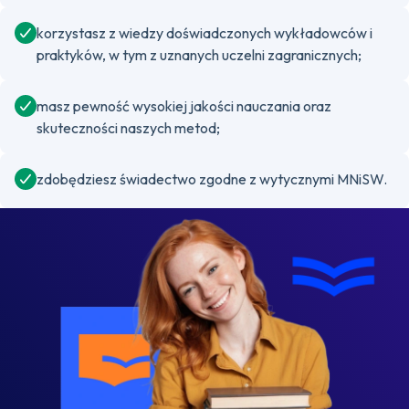
korzystasz z wiedzy doświadczonych wykładowców i
praktyków, w tym z uznanych uczelni zagranicznych;
masz pewność wysokiej jakości nauczania oraz
skuteczności naszych metod;
zdobędziesz świadectwo zgodne z wytycznymi MNiSW.