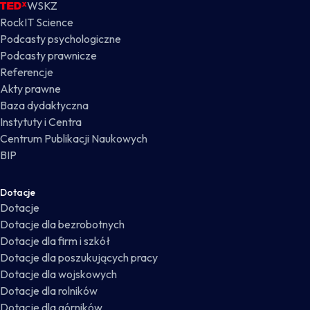
WSKZ
RockIT Science
Podcasty psychologiczne
Podcasty prawnicze
Referencje
Akty prawne
Baza dydaktyczna
Instytuty i Centra
Centrum Publikacji Naukowych
BIP
Dotacje
Dotacje
Dotacje dla bezrobotnych
Dotacje dla firm i szkół
Dotacje dla poszukujących pracy
Dotacje dla wojskowych
Dotacje dla rolników
Dotacje dla górników