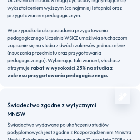
Uczestnikami studiów mogą być osoby legitymujące się
wykształceniem wyższym (co najmniej I stopnia) oraz
przygotowaniem pedagogicznym.
W przypadku braku posiadania przygotowania
pedagogicznego Uczelnia WSKZ umożliwia słuchaczom
zapisanie się na studia z dwóch zakresów jednocześnie
(nauczania przedmiotu oraz przygotowania
pedagogicznego). Wybierając taki wariant, słuchacz
otrzymuje
rabat w wysokości 25% na studia z
zakresu przygotowania pedagogicznego.
Świadectwo zgodne z wytycznymi
MNiSW
Świadectwo wydawane po ukończeniu studiów
podyplomowych jest zgodne z Rozporządzeniem Ministra
Nauki i Szkolnictwa Wyższego z dnia 12 września 2018 r. w