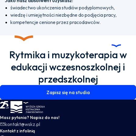
Jako nasz absolwent uzyskasz:
świadectwo ukończenia studiów podyplomowych,
wiedzę i umiejętności niezbędne do podjęcia pracy,
kompetencje cenione przez pracodawców.
Rytmika i muzykoterapia w
edukacji wczesnoszkolnej i
przedszkolnej
Zapisz się na studia
WSKZ - strona główna
Masz pytania? Napisz do nas!
kontakt@wskz.pl
Kontakt z infolinią