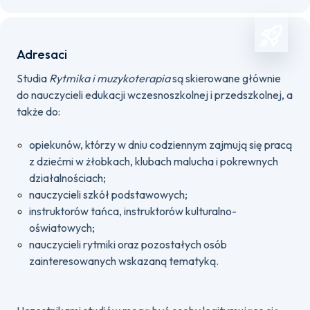
Adresaci
Studia
Rytmika i muzykoterapia
są skierowane głównie
do nauczycieli edukacji wczesnoszkolnej i przedszkolnej, a
także do:
opiekunów, którzy w dniu codziennym zajmują się pracą
z dziećmi w żłobkach, klubach malucha i pokrewnych
działalnościach;
nauczycieli szkół podstawowych;
instruktorów tańca, instruktorów kulturalno-
oświatowych;
nauczycieli rytmiki oraz pozostałych osób
zainteresowanych wskazaną tematyką.