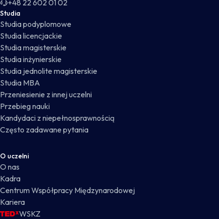
+48 22 602 01 02
Studia
Studia podyplomowe
Studia licencjackie
Studia magisterskie
Studia inżynierskie
Studia jednolite magisterskie
Studia MBA
Przeniesienie z innej uczelni
Przebieg nauki
Kandydaci z niepełnosprawnością
Często zadawane pytania
O uczelni
O nas
Kadra
Centrum Współpracy Międzynarodowej
Kariera
WSKZ