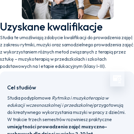
Uzyskane kwalifikacje
Studia te umożliwiają zdobycie kwalifikacji do prowadzenia zajęć
z zakresu rytmiki, muzyki oraz samodzielnego prowadzenia zajęć
z wykorzystaniem różnych metod związanych z terapią przez
sztukę – muzykoterapią w przedszkolach i szkołach
podstawowych na I etapie edukacyjnym (klasy I-III).
Cel studiów
Studia podyplomowe
Rytmika i muzykoterapia w
edukacji wczesnoszkolnej i przedszkolnej
przygotowują
do kreatywnego wykorzystania muzyki w pracy z dziećmi.
W trakcie trzech semestrów rozwiniesz praktyczne
umiejętności prowadzenia zajęć muzyczno-
ruchowych dla dzieci w wieku 2-10 lat.