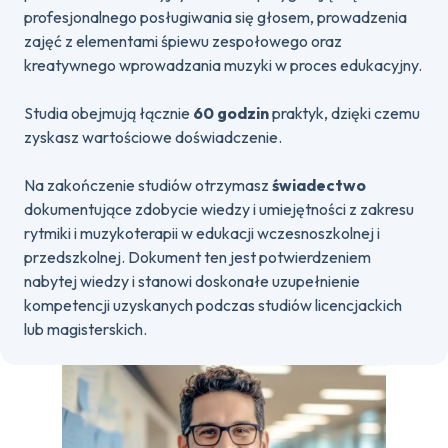
profesjonalnego posługiwania się głosem, prowadzenia
zajęć z elementami śpiewu zespołowego oraz
kreatywnego wprowadzania muzyki w proces edukacyjny.
Studia obejmują łącznie
60 godzin
praktyk, dzięki czemu
zyskasz wartościowe doświadczenie.
Na zakończenie studiów otrzymasz
świadectwo
dokumentujące zdobycie wiedzy i umiejętności z zakresu
rytmiki i muzykoterapii w edukacji wczesnoszkolnej i
przedszkolnej. Dokument ten jest potwierdzeniem
nabytej wiedzy i stanowi doskonałe uzupełnienie
kompetencji uzyskanych podczas studiów licencjackich
lub magisterskich.