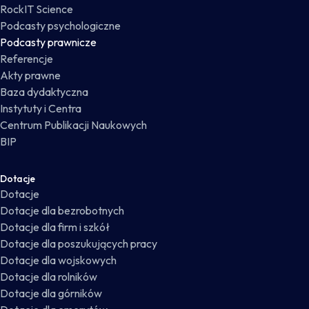
RockIT Science
Podcasty psychologiczne
Podcasty prawnicze
Referencje
Akty prawne
Baza dydaktyczna
Instytuty i Centra
Centrum Publikacji Naukowych
BIP
Dotacje
Dotacje
Dotacje dla bezrobotnych
Dotacje dla firm i szkół
Dotacje dla poszukujących pracy
Dotacje dla wojskowych
Dotacje dla rolników
Dotacje dla górników