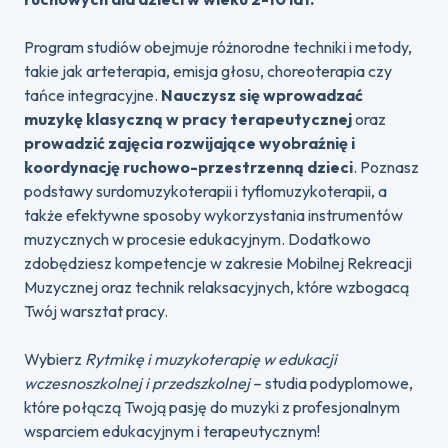
Program studiów obejmuje różnorodne techniki i metody,
takie jak arteterapia, emisja głosu, choreoterapia czy
tańce integracyjne.
Nauczysz się wprowadzać
muzykę klasyczną w pracy terapeutycznej
oraz
prowadzić zajęcia rozwijające wyobraźnię i
koordynację ruchowo-przestrzenną dzieci
. Poznasz
podstawy surdomuzykoterapii i tyflomuzykoterapii, a
także efektywne sposoby wykorzystania instrumentów
muzycznych w procesie edukacyjnym. Dodatkowo
zdobędziesz kompetencje w zakresie Mobilnej Rekreacji
Muzycznej oraz technik relaksacyjnych, które wzbogacą
Twój warsztat pracy.
Wybierz
Rytmikę i muzykoterapię w edukacji
wczesnoszkolnej i przedszkolnej
– studia podyplomowe,
które połączą Twoją pasję do muzyki z profesjonalnym
wsparciem edukacyjnym i terapeutycznym!