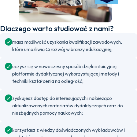
Dlaczego warto studiować z nami?
masz możliwość uzyskania kwalifikacji zawodowych,
które umożliwią Ci rozwój w branży edukacyjnej;
uczysz się w nowoczesny sposób dzięki intuicyjnej
platformie dydaktycznej wykorzystującej metody i
techniki kształcenia na odległość;
zyskujesz dostęp do interesujących i na bieżąco
aktualizowanych materiałów dydaktycznych oraz do
niezbędnych pomocy naukowych;
korzystasz z wiedzy doświadczonych wykładowców i