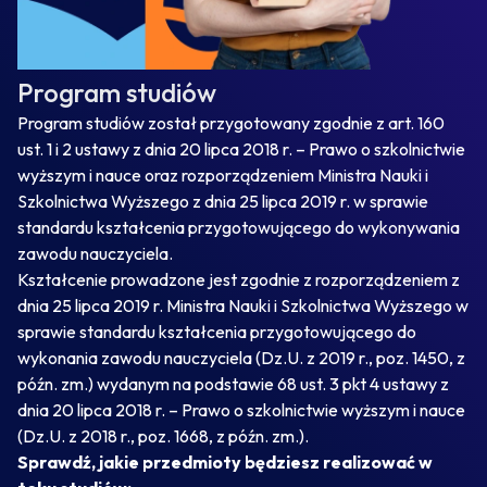
Program studiów
Program studiów został przygotowany zgodnie z art. 160
ust. 1 i 2 ustawy z dnia 20 lipca 2018 r. – Prawo o szkolnictwie
wyższym i nauce oraz rozporządzeniem Ministra Nauki i
Szkolnictwa Wyższego z dnia 25 lipca 2019 r. w sprawie
standardu kształcenia przygotowującego do wykonywania
zawodu nauczyciela.
Kształcenie prowadzone jest zgodnie z rozporządzeniem z
dnia 25 lipca 2019 r. Ministra Nauki i Szkolnictwa Wyższego w
sprawie standardu kształcenia przygotowującego do
wykonania zawodu nauczyciela (Dz.U. z 2019 r., poz. 1450, z
późn. zm.) wydanym na podstawie 68 ust. 3 pkt 4 ustawy z
dnia 20 lipca 2018 r. – Prawo o szkolnictwie wyższym i nauce
(Dz.U. z 2018 r., poz. 1668, z późn. zm.).
Sprawdź, jakie przedmioty będziesz realizować w