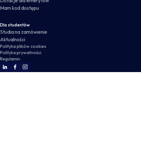
Dotacje dla emerytów
Mam kod dostępu
Dla studentów
Studia na zamówienie
Aktualności
Polityka plików cookies
Polityka prywatności
Regulamin
WSKZ Linkedin
WSKZ Facebook
WSKZ Instagram