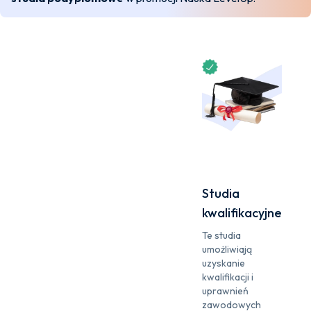
Studia
kwalifikacyjne
Te studia
umożliwiają
uzyskanie
kwalifikacji i
uprawnień
zawodowych