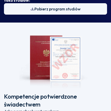
toku studiów:
Pobierz program studiów
Kompetencje potwierdzone
świadectwem