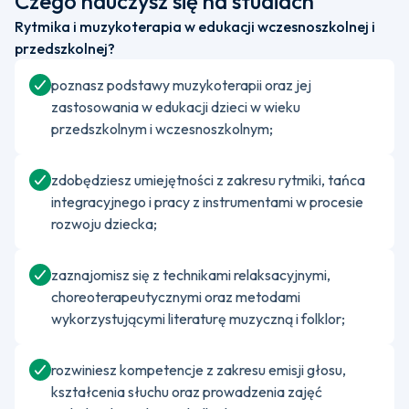
Czego nauczysz się na studiach
Rytmika i muzykoterapia w edukacji wczesnoszkolnej i
przedszkolnej?
poznasz podstawy muzykoterapii oraz jej
zastosowania w edukacji dzieci w wieku
przedszkolnym i wczesnoszkolnym;
zdobędziesz umiejętności z zakresu rytmiki, tańca
integracyjnego i pracy z instrumentami w procesie
rozwoju dziecka;
zaznajomisz się z technikami relaksacyjnymi,
choreoterapeutycznymi oraz metodami
wykorzystującymi literaturę muzyczną i folklor;
rozwiniesz kompetencje z zakresu emisji głosu,
kształcenia słuchu oraz prowadzenia zajęć