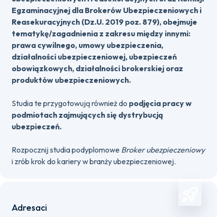
Egzaminacyjnej dla Brokerów Ubezpieczeniowych i
Reasekuracyjnych (Dz.U. 2019 poz. 879), obejmuje
tematykę/zagadnienia z zakresu między innymi:
prawa cywilnego, umowy ubezpieczenia,
działalności ubezpieczeniowej, ubezpieczeń
obowiązkowych, działalności brokerskiej oraz
produktów ubezpieczeniowych.
Studia te przygotowują również do
podjęcia pracy w
podmiotach zajmujących się dystrybucją
ubezpieczeń.
Rozpocznij studia podyplomowe
Broker ubezpieczeniowy
i zrób krok do kariery w branży ubezpieczeniowej.
Adresaci