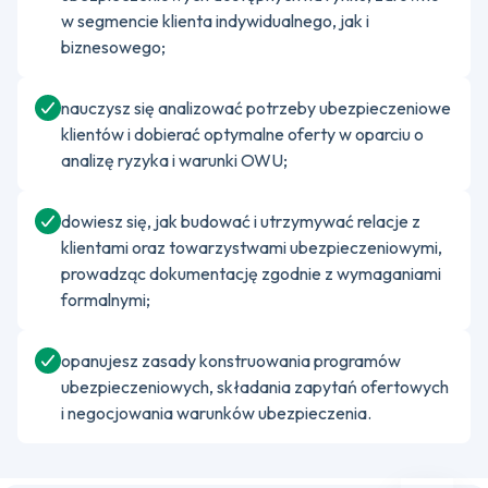
w segmencie klienta indywidualnego, jak i
biznesowego;
nauczysz się analizować potrzeby ubezpieczeniowe
klientów i dobierać optymalne oferty w oparciu o
analizę ryzyka i warunki OWU;
dowiesz się, jak budować i utrzymywać relacje z
klientami oraz towarzystwami ubezpieczeniowymi,
prowadząc dokumentację zgodnie z wymaganiami
formalnymi;
opanujesz zasady konstruowania programów
ubezpieczeniowych, składania zapytań ofertowych
i negocjowania warunków ubezpieczenia.