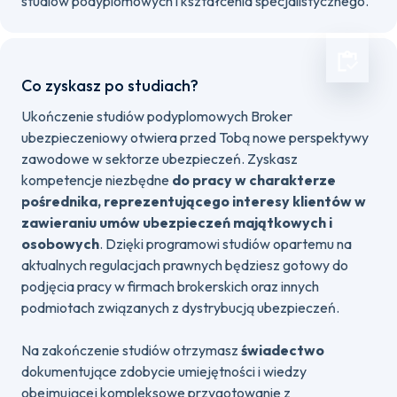
studiów podyplomowych i kształcenia specjalistycznego.
Co zyskasz po studiach?
Ukończenie studiów podyplomowych Broker
ubezpieczeniowy otwiera przed Tobą nowe perspektywy
zawodowe w sektorze ubezpieczeń. Zyskasz
kompetencje niezbędne
do pracy w charakterze
pośrednika, reprezentującego interesy klientów w
zawieraniu umów ubezpieczeń majątkowych i
osobowych
. Dzięki programowi studiów opartemu na
aktualnych regulacjach prawnych będziesz gotowy do
podjęcia pracy w firmach brokerskich oraz innych
podmiotach związanych z dystrybucją ubezpieczeń.
Na zakończenie studiów otrzymasz
świadectwo
dokumentujące zdobycie umiejętności i wiedzy
obejmującej kompleksowe przygotowanie z