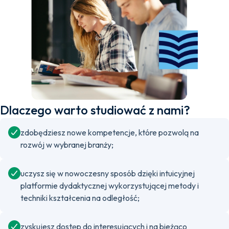
Dlaczego warto studiować z nami?
zdobędziesz nowe kompetencje, które pozwolą na
rozwój w wybranej branży;
uczysz się w nowoczesny sposób dzięki intuicyjnej
platformie dydaktycznej wykorzystującej metody i
techniki kształcenia na odległość;
zyskujesz dostęp do interesujących i na bieżąco