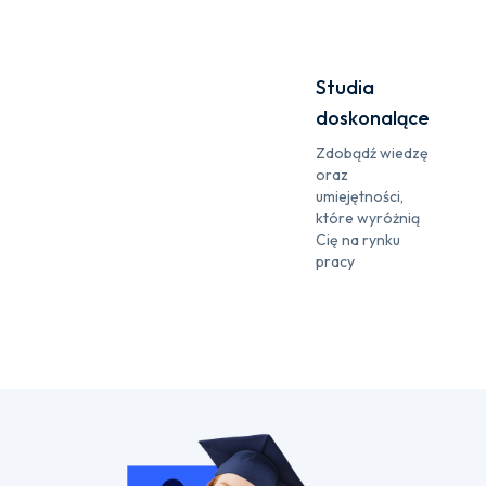
Studia
doskonalące
Zdobądź wiedzę
oraz
umiejętności,
które wyróżnią
Cię na rynku
pracy