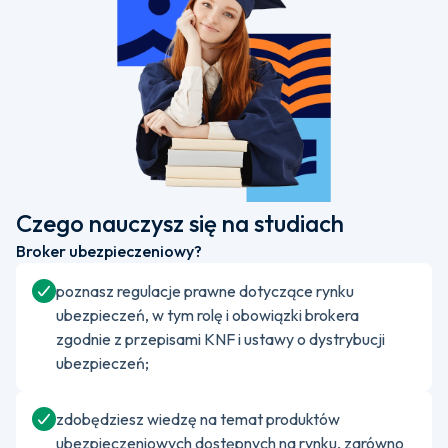
Czego nauczysz się na studiach
Broker ubezpieczeniowy?
poznasz regulacje prawne dotyczące rynku
ubezpieczeń, w tym rolę i obowiązki brokera
zgodnie z przepisami KNF i ustawy o dystrybucji
ubezpieczeń;
zdobędziesz wiedzę na temat produktów
ubezpieczeniowych dostępnych na rynku, zarówno