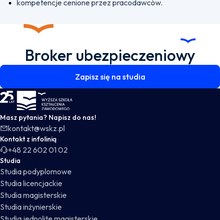
kompetencje cenione przez pracodawców.
Broker ubezpieczeniowy
Zapisz się na studia
WSKZ - strona główna
Masz pytania? Napisz do nas!
kontakt@wskz.pl
Kontakt z infolinią
+48 22 602 01 02
Studia
Studia podyplomowe
Studia licencjackie
Studia magisterskie
Studia inżynierskie
Studia jednolite magisterskie