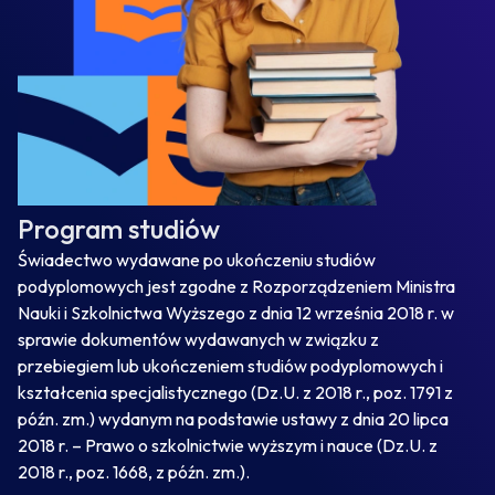
Program studiów
Świadectwo wydawane po ukończeniu studiów
podyplomowych jest zgodne z Rozporządzeniem Ministra
Nauki i Szkolnictwa Wyższego z dnia 12 września 2018 r. w
sprawie dokumentów wydawanych w związku z
przebiegiem lub ukończeniem studiów podyplomowych i
kształcenia specjalistycznego (Dz.U. z 2018 r., poz. 1791 z
późn. zm.) wydanym na podstawie ustawy z dnia 20 lipca
2018 r. – Prawo o szkolnictwie wyższym i nauce (Dz.U. z
2018 r., poz. 1668, z późn. zm.).