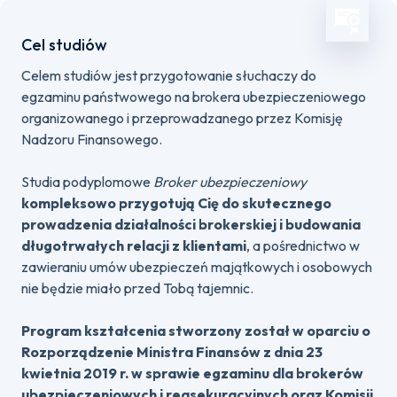
Cel studiów
Celem studiów jest przygotowanie słuchaczy do
egzaminu państwowego na brokera ubezpieczeniowego
organizowanego i przeprowadzanego przez Komisję
Nadzoru Finansowego.
Studia podyplomowe
Broker ubezpieczeniowy
kompleksowo przygotują Cię do skutecznego
prowadzenia działalności brokerskiej i budowania
długotrwałych relacji z klientami
, a pośrednictwo w
zawieraniu umów ubezpieczeń majątkowych i osobowych
nie będzie miało przed Tobą tajemnic.
Program kształcenia stworzony został w oparciu o
Rozporządzenie Ministra Finansów z dnia 23
kwietnia 2019 r. w sprawie egzaminu dla brokerów
ubezpieczeniowych i reasekuracyjnych oraz Komisji