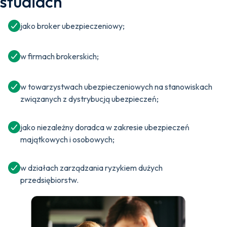
studiach
jako broker ubezpieczeniowy;
w firmach brokerskich;
w towarzystwach ubezpieczeniowych na stanowiskach
związanych z dystrybucją ubezpieczeń;
jako niezależny doradca w zakresie ubezpieczeń
majątkowych i osobowych;
w działach zarządzania ryzykiem dużych
przedsiębiorstw.