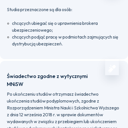
Studia przeznaczone są dla osób:
chcących ubiegać się o uprawnienia brokera
ubezpieczeniowego;
chcących podjąć pracę w podmiotach zajmujących się
dystrybucją ubezpieczeń.
Świadectwo zgodne z wytycznymi
MNiSW
Po ukończeniu studiów otrzymasz świadectwo
ukończenia studiów podyplomowych, zgodne z
Rozporządzeniem Ministra Nauki i Szkolnictwa Wyższego
z dnia 12 września 2018 r. w sprawie dokumentów
wydawanych w związku z przebiegiem lub ukończeniem