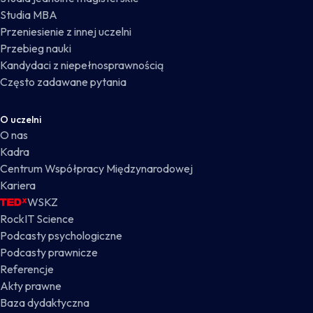
Studia MBA
Przeniesienie z innej uczelni
Przebieg nauki
Kandydaci z niepełnosprawnością
Często zadawane pytania
O uczelni
O nas
Kadra
Centrum Współpracy Międzynarodowej
Kariera
WSKZ
RockIT Science
Podcasty psychologiczne
Podcasty prawnicze
Referencje
Akty prawne
Baza dydaktyczna