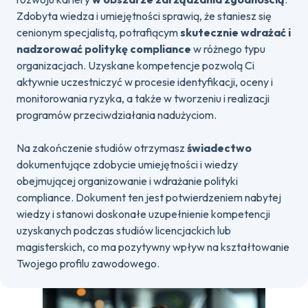
Zdobyta wiedza i umiejętności sprawią, że staniesz się
cenionym specjalistą, potrafiącym
skutecznie wdrażać i
nadzorować politykę compliance
w różnego typu
organizacjach. Uzyskane kompetencje pozwolą Ci
aktywnie uczestniczyć w procesie identyfikacji, oceny i
monitorowania ryzyka, a także w tworzeniu i realizacji
programów przeciwdziałania nadużyciom.
Na zakończenie studiów otrzymasz
świadectwo
dokumentujące zdobycie umiejętności i wiedzy
obejmującej organizowanie i wdrażanie polityki
compliance. Dokument ten jest potwierdzeniem nabytej
wiedzy i stanowi doskonałe uzupełnienie kompetencji
uzyskanych podczas studiów licencjackich lub
magisterskich, co ma pozytywny wpływ na kształtowanie
Twojego profilu zawodowego.