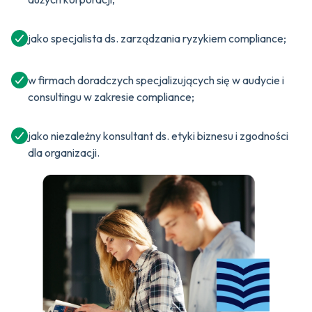
jako specjalista ds. zarządzania ryzykiem compliance;
w firmach doradczych specjalizujących się w audycie i
consultingu w zakresie compliance;
jako niezależny konsultant ds. etyki biznesu i zgodności
dla organizacji.