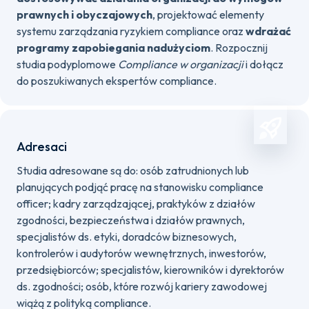
prawnych i obyczajowych
, projektować elementy
systemu zarządzania ryzykiem compliance oraz
wdrażać
programy zapobiegania nadużyciom
. Rozpocznij
studia podyplomowe
Compliance w organizacji
i dołącz
do poszukiwanych ekspertów compliance.
Adresaci
Studia adresowane są do: osób zatrudnionych lub
planujących podjąć pracę na stanowisku compliance
officer; kadry zarządzającej, praktyków z działów
zgodności, bezpieczeństwa i działów prawnych,
specjalistów ds. etyki, doradców biznesowych,
kontrolerów i audytorów wewnętrznych, inwestorów,
przedsiębiorców; specjalistów, kierowników i dyrektorów
ds. zgodności; osób, które rozwój kariery zawodowej
wiążą z polityką compliance.