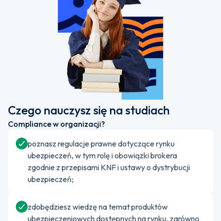
Czego nauczysz się na studiach
Compliance w organizacji?
poznasz regulacje prawne dotyczące rynku
ubezpieczeń, w tym rolę i obowiązki brokera
zgodnie z przepisami KNF i ustawy o dystrybucji
ubezpieczeń;
zdobędziesz wiedzę na temat produktów
ubezpieczeniowych dostępnych na rynku, zarówno