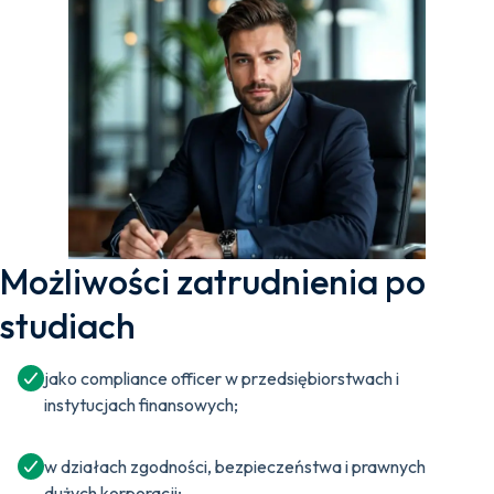
Możliwości zatrudnienia po
studiach
jako compliance officer w przedsiębiorstwach i
instytucjach finansowych;
w działach zgodności, bezpieczeństwa i prawnych
dużych korporacji;