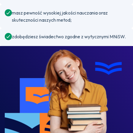
masz pewność wysokiej jakości nauczania oraz
skuteczności naszych metod;
zdobędziesz świadectwo zgodne z wytycznymi MNiSW.