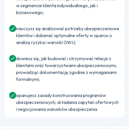
w segmencie klienta indywidualnego, jak i
biznesowego;
nauczysz się analizować potrzeby ubezpieczeniowe
klientów i dobierać optymalne oferty w oparciu o
analizę ryzyka i warunki OWU;
dowiesz się, jak budować i utrzymywać relacje z
klientami oraz towarzystwami ubezpieczeniowymi,
prowadząc dokumentację zgodnie z wymaganiami
formalnymi;
opanujesz zasady konstruowania programów
ubezpieczeniowych, składania zapytań ofertowych
i negocjowania warunków ubezpieczenia.