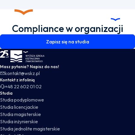
Compliance w organizacji
Zapisz się na studia
WSKZ - strona główna
Masz pytania? Napisz do nas!
kontakt@wskz.pl
Kontakt z infolinią
+48 22 602 01 02
Studia
Studia podyplomowe
Studia licencjackie
Studia magisterskie
Studia inżynierskie
Studia jednolite magisterskie