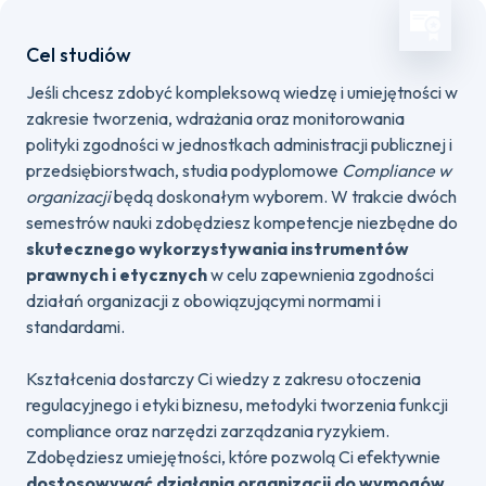
Cel studiów
Jeśli chcesz zdobyć kompleksową wiedzę i umiejętności w
zakresie tworzenia, wdrażania oraz monitorowania
polityki zgodności w jednostkach administracji publicznej i
przedsiębiorstwach, studia podyplomowe
Compliance w
organizacji
będą doskonałym wyborem. W trakcie dwóch
semestrów nauki zdobędziesz kompetencje niezbędne do
skutecznego wykorzystywania instrumentów
prawnych i etycznych
w celu zapewnienia zgodności
działań organizacji z obowiązującymi normami i
standardami.
Kształcenia dostarczy Ci wiedzy z zakresu otoczenia
regulacyjnego i etyki biznesu, metodyki tworzenia funkcji
compliance oraz narzędzi zarządzania ryzykiem.
Zdobędziesz umiejętności, które pozwolą Ci efektywnie
dostosowywać działania organizacji do wymogów