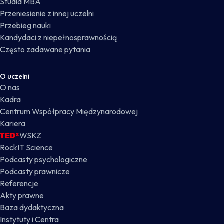
Studia MBA
Przeniesienie z innej uczelni
Przebieg nauki
Kandydaci z niepełnosprawnością
Często zadawane pytania
O uczelni
O nas
Kadra
Centrum Współpracy Międzynarodowej
Kariera
WSKZ
RockIT Science
Podcasty psychologiczne
Podcasty prawnicze
Referencje
Akty prawne
Baza dydaktyczna
Instytuty i Centra