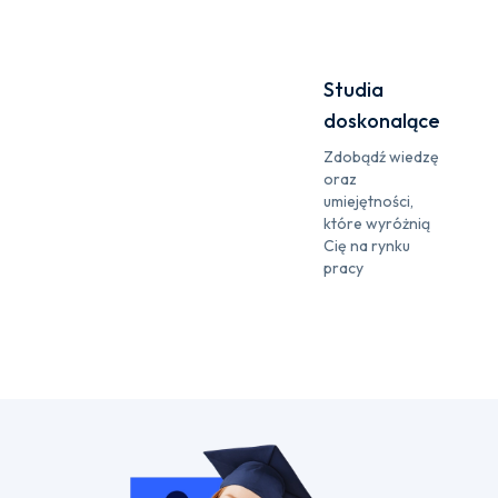
Studia
doskonalące
Zdobądź wiedzę
oraz
umiejętności,
które wyróżnią
Cię na rynku
pracy