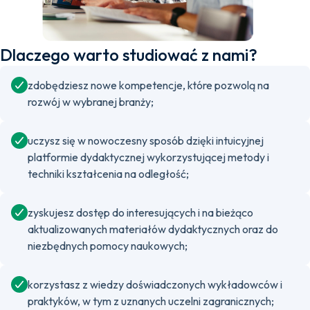
Dlaczego warto studiować z nami?
zdobędziesz nowe kompetencje, które pozwolą na
rozwój w wybranej branży;
uczysz się w nowoczesny sposób dzięki intuicyjnej
platformie dydaktycznej wykorzystującej metody i
techniki kształcenia na odległość;
zyskujesz dostęp do interesujących i na bieżąco
aktualizowanych materiałów dydaktycznych oraz do
niezbędnych pomocy naukowych;
korzystasz z wiedzy doświadczonych wykładowców i
praktyków, w tym z uznanych uczelni zagranicznych;