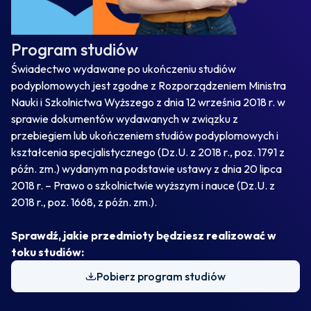
Program studiów
Świadectwo wydawane po ukończeniu studiów
podyplomowych jest zgodne z Rozporządzeniem Ministra
Nauki i Szkolnictwa Wyższego z dnia 12 września 2018 r. w
sprawie dokumentów wydawanych w związku z
przebiegiem lub ukończeniem studiów podyplomowych i
kształcenia specjalistycznego (Dz.U. z 2018 r., poz. 1791 z
późn. zm.) wydanym na podstawie ustawy z dnia 20 lipca
2018 r. – Prawo o szkolnictwie wyższym i nauce (Dz.U. z
2018 r., poz. 1668, z późn. zm.).
Sprawdź, jakie przedmioty będziesz realizować w
toku studiów:
Pobierz program studiów