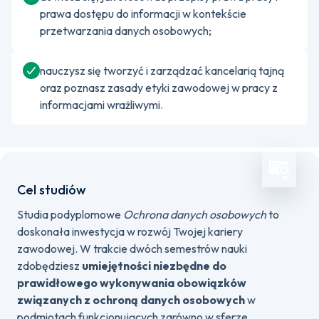
prawa dostępu do informacji w kontekście
przetwarzania danych osobowych;
nauczysz się tworzyć i zarządzać kancelarią tajną
oraz poznasz zasady etyki zawodowej w pracy z
informacjami wrażliwymi.
Cel studiów
Studia podyplomowe
Ochrona danych osobowych
to
doskonała inwestycja w rozwój Twojej kariery
zawodowej. W trakcie dwóch semestrów nauki
zdobędziesz
umiejętności niezbędne do
prawidłowego wykonywania obowiązków
związanych z ochroną danych osobowych
w
podmiotach funkcjonujących zarówno w sferze