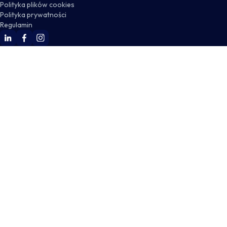
Polityka plików cookies
Polityka prywatności
Regulamin
WSKZ Linkedin
WSKZ Facebook
WSKZ Instagram