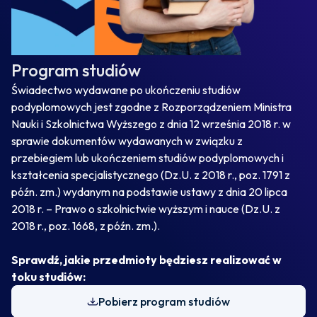
Program studiów
Świadectwo wydawane po ukończeniu studiów
podyplomowych jest zgodne z Rozporządzeniem Ministra
Nauki i Szkolnictwa Wyższego z dnia 12 września 2018 r. w
sprawie dokumentów wydawanych w związku z
przebiegiem lub ukończeniem studiów podyplomowych i
kształcenia specjalistycznego (Dz.U. z 2018 r., poz. 1791 z
późn. zm.) wydanym na podstawie ustawy z dnia 20 lipca
2018 r. – Prawo o szkolnictwie wyższym i nauce (Dz.U. z
2018 r., poz. 1668, z późn. zm.).
Sprawdź, jakie przedmioty będziesz realizować w
toku studiów:
Pobierz program studiów