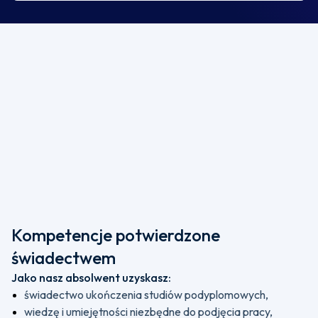
Kompetencje potwierdzone
świadectwem
Jako nasz absolwent uzyskasz:
świadectwo ukończenia studiów podyplomowych,
wiedzę i umiejętności niezbędne do podjęcia pracy,