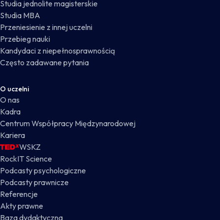
Studia jednolite magisterskie
Studia MBA
Przeniesienie z innej uczelni
Przebieg nauki
Kandydaci z niepełnosprawnością
Często zadawane pytania
O uczelni
O nas
Kadra
Centrum Współpracy Międzynarodowej
Kariera
WSKZ
RockIT Science
Podcasty psychologiczne
Podcasty prawnicze
Referencje
Akty prawne
Baza dydaktyczna