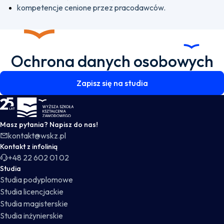
kompetencje cenione przez pracodawców.
Ochrona danych osobowych
Zapisz się na studia
WSKZ - strona główna
Masz pytania? Napisz do nas!
kontakt@wskz.pl
Kontakt z infolinią
+48 22 602 01 02
Studia
Studia podyplomowe
Studia licencjackie
Studia magisterskie
Studia inżynierskie