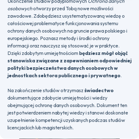
Ukończenie studiów podyplomowych
Ochrona danych
osobowych
otworzy przed Tobą nowe możliwości
zawodowe. Zdobędziesz usystematyzowaną wiedzę o
całościowej problematyce funkcjonowania systemu
ochrony danych osobowych na gruncie prawa polskiego i
europejskiego. Poznasz metody i środki ochrony
informacji oraz nauczysz się stosować je w praktyce.
Dzięki zdobytym umiejętnościom
będziesz mógł objąć
stanowiska związane z zapewnianiem odpowiedniej
polityki bezpieczeństwa danych osobowych w
jednostkach sektora publicznego i prywatnego
.
Na zakończenie studiów otrzymasz
świadectwo
dokumentujące zdobycie umiejętności i wiedzy
obejmującej ochronę danych osobowych. Dokument ten
jest potwierdzeniem nabytej wiedzy i stanowi doskonałe
uzupełnienie kompetencji uzyskanych podczas studiów
licencjackich lub magisterskich.