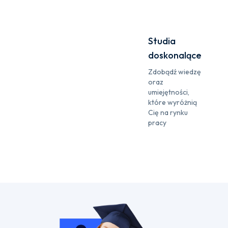
Studia
doskonalące
Zdobądź wiedzę
oraz
umiejętności,
które wyróżnią
Cię na rynku
pracy