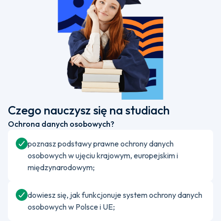
Czego nauczysz się na studiach
Ochrona danych osobowych?
poznasz podstawy prawne ochrony danych
osobowych w ujęciu krajowym, europejskim i
międzynarodowym;
dowiesz się, jak funkcjonuje system ochrony danych
osobowych w Polsce i UE;