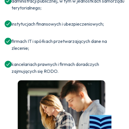
administracji publicznej, w tym w jednostkach samorządu
terytorialnego;
instytucjach finansowych i ubezpieczeniowych;
firmach IT i spółkach przetwarzających dane na
zlecenie;
kancelariach prawnych i firmach doradczych
zajmujących się RODO.