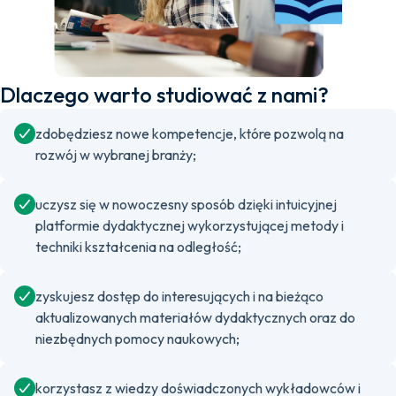
Dlaczego warto studiować z nami?
zdobędziesz nowe kompetencje, które pozwolą na
rozwój w wybranej branży;
uczysz się w nowoczesny sposób dzięki intuicyjnej
platformie dydaktycznej wykorzystującej metody i
techniki kształcenia na odległość;
zyskujesz dostęp do interesujących i na bieżąco
aktualizowanych materiałów dydaktycznych oraz do
niezbędnych pomocy naukowych;
korzystasz z wiedzy doświadczonych wykładowców i