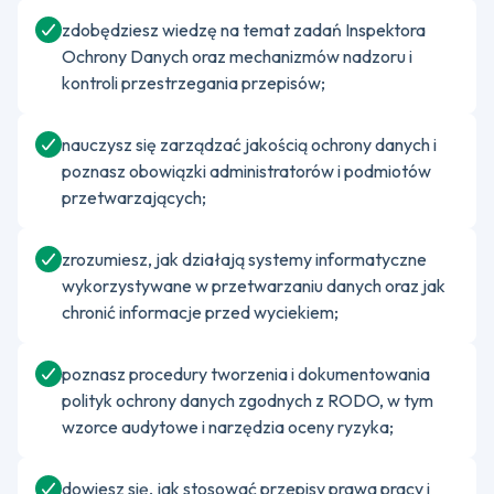
zdobędziesz wiedzę na temat zadań Inspektora
Ochrony Danych oraz mechanizmów nadzoru i
kontroli przestrzegania przepisów;
nauczysz się zarządzać jakością ochrony danych i
poznasz obowiązki administratorów i podmiotów
przetwarzających;
zrozumiesz, jak działają systemy informatyczne
wykorzystywane w przetwarzaniu danych oraz jak
chronić informacje przed wyciekiem;
poznasz procedury tworzenia i dokumentowania
polityk ochrony danych zgodnych z RODO, w tym
wzorce audytowe i narzędzia oceny ryzyka;
dowiesz się, jak stosować przepisy prawa pracy i