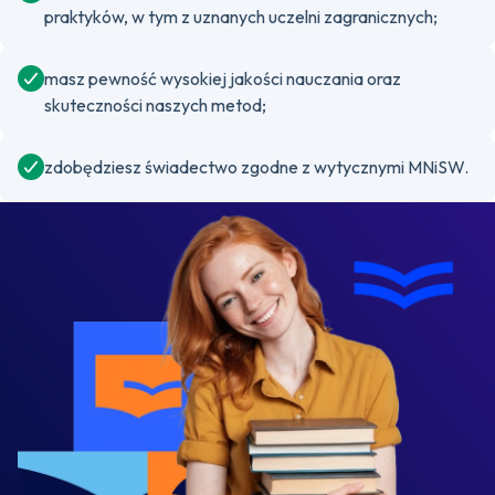
praktyków, w tym z uznanych uczelni zagranicznych;
masz pewność wysokiej jakości nauczania oraz
skuteczności naszych metod;
zdobędziesz świadectwo zgodne z wytycznymi MNiSW.