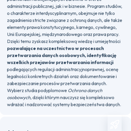
administracji publicznej, jak i w biznesie. Program studiów,
o charakterze interdyscyplinarnym, obejmuje nie tylko
zagadnienia stricte związane z ochroną danych, ale także
elementy prawa konstytucyjnego, karnego, cywilnego,
Unii Europejskiej, międzynarodowego oraz prawa pracy.
Dzięki temu zyskasz kompleksową wiedzę i umiejętności
pozwalające na uczestnictwo w procesach
przetwarzania danych osobowych, identyfikację
wszelkich przejawów przetwarzania informacji
podlegających regulacji administracyjnoprawnej, ocenę
legalności konkretnych działań oraz dokumentowanie i
zabezpieczanie procesów przetwarzania danych.
Wybierz studia podyplomowe
Ochrona danych
osobowych
, dzięki którym nauczysz się kompleksowo
wdrażać i nadzorować systemy bezpieczeństwa danych.