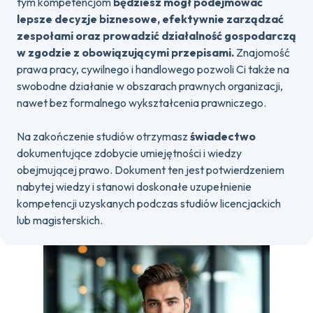
tym kompetencjom
będziesz mógł podejmować
lepsze decyzje biznesowe, efektywnie zarządzać
zespołami oraz prowadzić działalność gospodarczą
w zgodzie z obowiązującymi przepisami.
Znajomość
prawa pracy, cywilnego i handlowego pozwoli Ci także na
swobodne działanie w obszarach prawnych organizacji,
nawet bez formalnego wykształcenia prawniczego.
Na zakończenie studiów otrzymasz
świadectwo
dokumentujące zdobycie umiejętności i wiedzy
obejmującej prawo. Dokument ten jest potwierdzeniem
nabytej wiedzy i stanowi doskonałe uzupełnienie
kompetencji uzyskanych podczas studiów licencjackich
lub magisterskich.