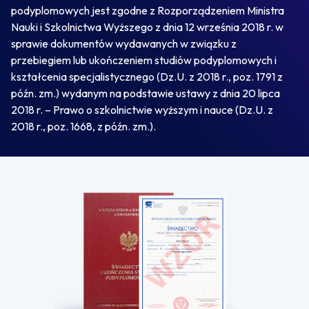
podyplomowych jest zgodne z Rozporządzeniem Ministra
Nauki i Szkolnictwa Wyższego z dnia 12 września 2018 r. w
sprawie dokumentów wydawanych w związku z
przebiegiem lub ukończeniem studiów podyplomowych i
kształcenia specjalistycznego (Dz.U. z 2018 r., poz. 1791 z
późn. zm.) wydanym na podstawie ustawy z dnia 20 lipca
2018 r. – Prawo o szkolnictwie wyższym i nauce (Dz.U. z
2018 r., poz. 1668, z późn. zm.).