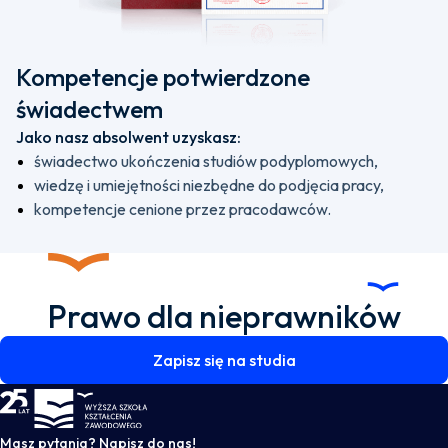
Kompetencje potwierdzone
świadectwem
Jako nasz absolwent uzyskasz:
świadectwo ukończenia studiów podyplomowych,
wiedzę i umiejętności niezbędne do podjęcia pracy,
kompetencje cenione przez pracodawców.
Prawo dla nieprawników
Zapisz się na studia
WSKZ - strona główna
Masz pytania? Napisz do nas!