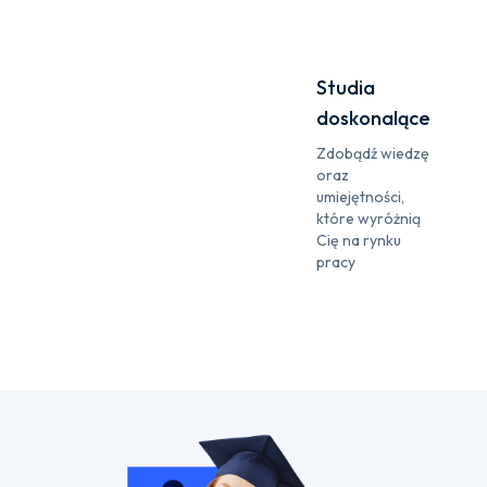
Studia
doskonalące
Zdobądź wiedzę
oraz
umiejętności,
które wyróżnią
Cię na rynku
pracy