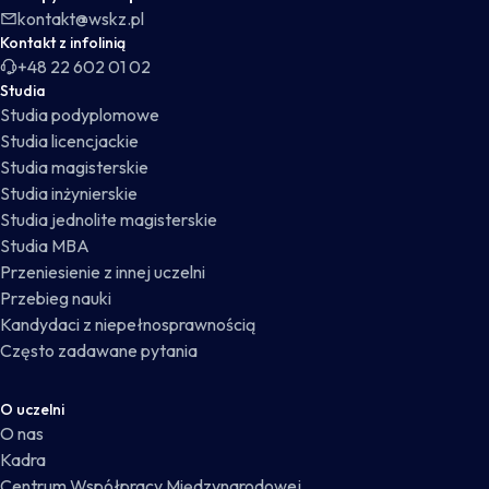
kontakt@wskz.pl
Kontakt z infolinią
+48 22 602 01 02
Studia
Studia podyplomowe
Studia licencjackie
Studia magisterskie
Studia inżynierskie
Studia jednolite magisterskie
Studia MBA
Przeniesienie z innej uczelni
Przebieg nauki
Kandydaci z niepełnosprawnością
Często zadawane pytania
O uczelni
O nas
Kadra
Centrum Współpracy Międzynarodowej