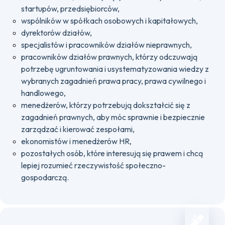
startupów, przedsiębiorców,
wspólników w spółkach osobowych i kapitałowych,
dyrektorów działów,
specjalistów i pracowników działów nieprawnych,
pracowników działów prawnych, którzy odczuwają
potrzebę ugruntowania i usystematyzowania wiedzy z
wybranych zagadnień prawa pracy, prawa cywilnego i
handlowego,
menedżerów, którzy potrzebują dokształcić się z
zagadnień prawnych, aby móc sprawnie i bezpiecznie
zarządzać i kierować zespołami,
ekonomistów i menedżerów HR,
pozostałych osób, które interesują się prawem i chcą
lepiej rozumieć rzeczywistość społeczno-
gospodarczą.