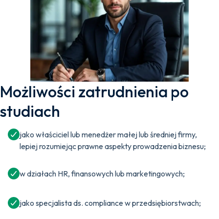
Możliwości zatrudnienia po
studiach
jako właściciel lub menedżer małej lub średniej firmy,
lepiej rozumiejąc prawne aspekty prowadzenia biznesu;
w działach HR, finansowych lub marketingowych;
jako specjalista ds. compliance w przedsiębiorstwach;