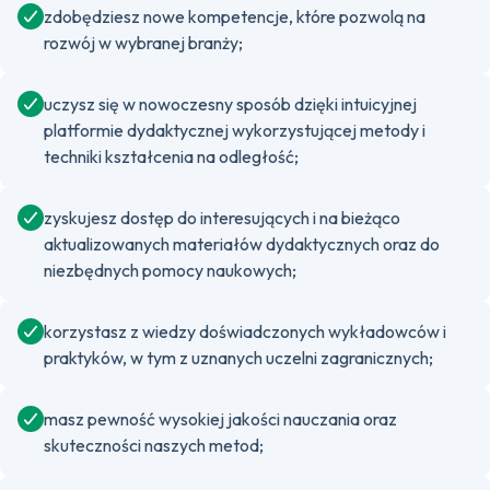
zdobędziesz nowe kompetencje, które pozwolą na
rozwój w wybranej branży;
uczysz się w nowoczesny sposób dzięki intuicyjnej
platformie dydaktycznej wykorzystującej metody i
techniki kształcenia na odległość;
zyskujesz dostęp do interesujących i na bieżąco
aktualizowanych materiałów dydaktycznych oraz do
niezbędnych pomocy naukowych;
korzystasz z wiedzy doświadczonych wykładowców i
praktyków, w tym z uznanych uczelni zagranicznych;
masz pewność wysokiej jakości nauczania oraz
skuteczności naszych metod;