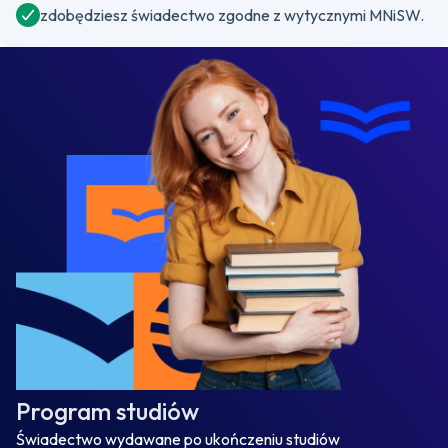
zdobędziesz świadectwo zgodne z wytycznymi MNiSW.
Program studiów
Świadectwo wydawane po ukończeniu studiów