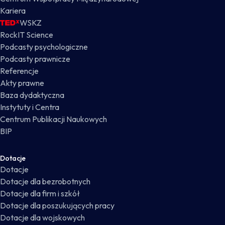
Kariera
WSKZ
RockIT Science
Podcasty psychologiczne
Podcasty prawnicze
Referencje
Akty prawne
Baza dydaktyczna
Instytuty i Centra
Centrum Publikacji Naukowych
BIP
Dotacje
Dotacje
Dotacje dla bezrobotnych
Dotacje dla firm i szkół
Dotacje dla poszukujących pracy
Dotacje dla wojskowych