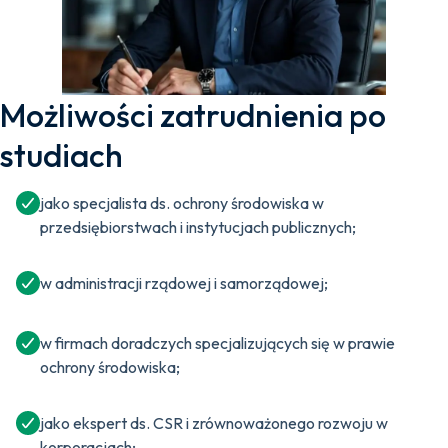
Możliwości zatrudnienia po
studiach
jako specjalista ds. ochrony środowiska w
przedsiębiorstwach i instytucjach publicznych;
w administracji rządowej i samorządowej;
w firmach doradczych specjalizujących się w prawie
ochrony środowiska;
jako ekspert ds. CSR i zrównoważonego rozwoju w
korporacjach;