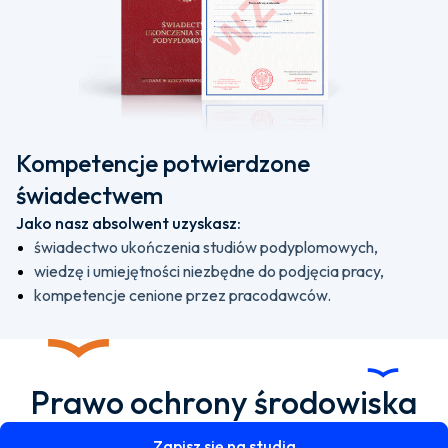
Kompetencje potwierdzone
świadectwem
Jako nasz absolwent uzyskasz:
świadectwo ukończenia studiów podyplomowych,
wiedzę i umiejętności niezbędne do podjęcia pracy,
kompetencje cenione przez pracodawców.
Prawo ochrony środowiska
Zapisz się na studia