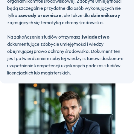
organami kontroli środowiskowej. Zdobyte umiejętności
będą szczególnie przydatne dla osób wykonujących nie
tylko
zawody prawnicze
, ale także dla
dziennikarzy
zajmujących się tematyką ochrony środowiska.
Na zakończenie studiów otrzymasz
świadectwo
dokumentujące zdobycie umiejętności i wiedzy
obejmującej prawo ochrony środowiska. Dokument ten
jest potwierdzeniem nabytej wiedzy i stanowi doskonałe
uzupełnienie kompetencji uzyskanych podczas studiów
licencjackich lub magisterskich.