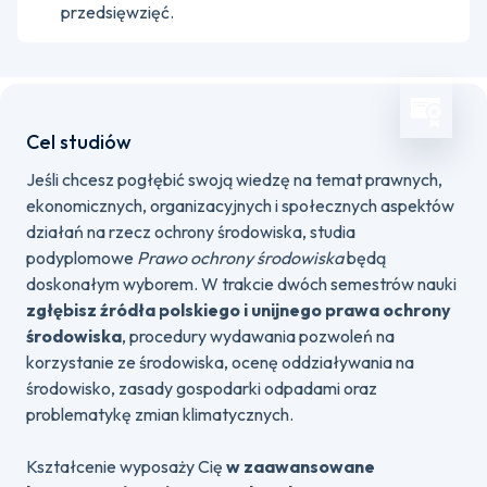
przedsięwzięć.
Cel studiów
Jeśli chcesz pogłębić swoją wiedzę na temat prawnych,
ekonomicznych, organizacyjnych i społecznych aspektów
działań na rzecz ochrony środowiska, studia
podyplomowe
Prawo ochrony środowiska
będą
doskonałym wyborem. W trakcie dwóch semestrów nauki
zgłębisz źródła polskiego i unijnego prawa ochrony
środowiska
, procedury wydawania pozwoleń na
korzystanie ze środowiska, ocenę oddziaływania na
środowisko, zasady gospodarki odpadami oraz
problematykę zmian klimatycznych.
Kształcenie wyposaży Cię
w zaawansowane