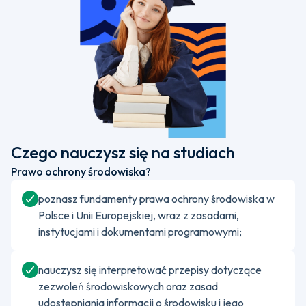
Czego nauczysz się na studiach
Prawo ochrony środowiska?
poznasz fundamenty prawa ochrony środowiska w
Polsce i Unii Europejskiej, wraz z zasadami,
instytucjami i dokumentami programowymi;
nauczysz się interpretować przepisy dotyczące
zezwoleń środowiskowych oraz zasad
udostępniania informacji o środowisku i jego