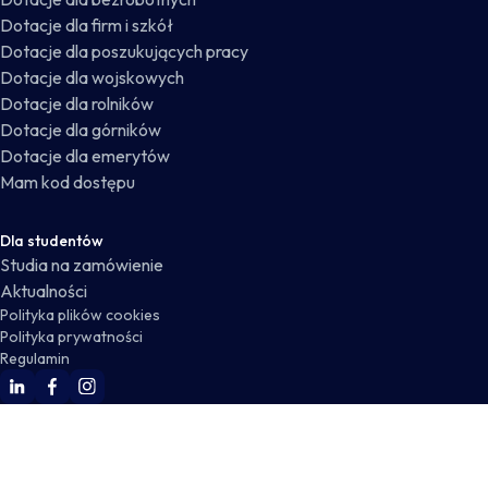
Dotacje dla firm i szkół
Dotacje dla poszukujących pracy
Dotacje dla wojskowych
Dotacje dla rolników
Dotacje dla górników
Dotacje dla emerytów
Mam kod dostępu
Dla studentów
Studia na zamówienie
Aktualności
Polityka plików cookies
Polityka prywatności
Regulamin
WSKZ Linkedin
WSKZ Facebook
WSKZ Instagram