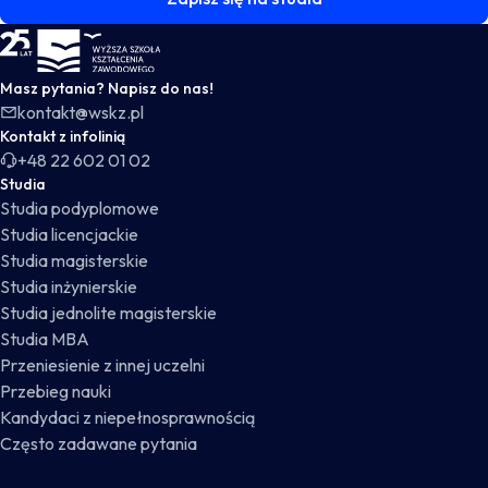
WSKZ - strona główna
Masz pytania? Napisz do nas!
kontakt@wskz.pl
Kontakt z infolinią
+48 22 602 01 02
Studia
Studia podyplomowe
Studia licencjackie
Studia magisterskie
Studia inżynierskie
Studia jednolite magisterskie
Studia MBA
Przeniesienie z innej uczelni
Przebieg nauki
Kandydaci z niepełnosprawnością
Często zadawane pytania