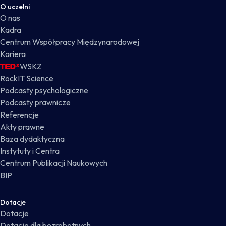
O uczelni
O nas
Kadra
Centrum Współpracy Międzynarodowej
Kariera
WSKZ
RockIT Science
Podcasty psychologiczne
Podcasty prawnicze
Referencje
Akty prawne
Baza dydaktyczna
Instytuty i Centra
Centrum Publikacji Naukowych
BIP
Dotacje
Dotacje
Dotacje dla bezrobotnych