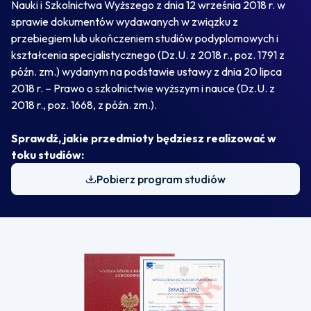
Nauki i Szkolnictwa Wyższego z dnia 12 września 2018 r. w
sprawie dokumentów wydawanych w związku z
przebiegiem lub ukończeniem studiów podyplomowych i
kształcenia specjalistycznego (Dz.U. z 2018 r., poz. 1791 z
późn. zm.) wydanym na podstawie ustawy z dnia 20 lipca
2018 r. – Prawo o szkolnictwie wyższym i nauce (Dz.U. z
2018 r., poz. 1668, z późn. zm.).
Sprawdź, jakie przedmioty będziesz realizować w
toku studiów:
Pobierz program studiów