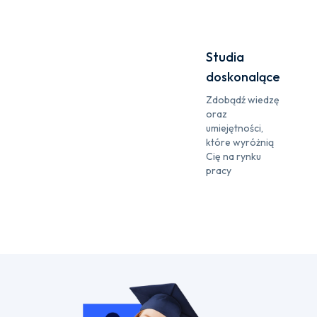
Studia
doskonalące
Zdobądź wiedzę
oraz
umiejętności,
które wyróżnią
Cię na rynku
pracy