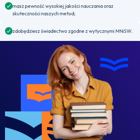
masz pewność wysokiej jakości nauczania oraz
skuteczności naszych metod;
zdobędziesz świadectwo zgodne z wytycznymi MNiSW.