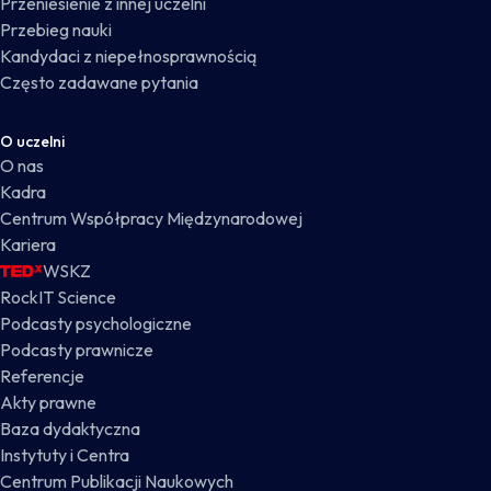
Przeniesienie z innej uczelni
Przebieg nauki
Kandydaci z niepełnosprawnością
Często zadawane pytania
O uczelni
O nas
Kadra
Centrum Współpracy Międzynarodowej
Kariera
WSKZ
RockIT Science
Podcasty psychologiczne
Podcasty prawnicze
Referencje
Akty prawne
Baza dydaktyczna
Instytuty i Centra
Centrum Publikacji Naukowych