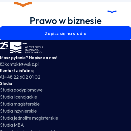
Prawo w biznesie
Zapisz się na studia
WSKZ - strona główna
Masz pytania? Napisz do nas!
kontakt@wskz.pl
Kontakt z infolinią
+48 22 602 01 02
Studia
Studia podyplomowe
Studia licencjackie
Studia magisterskie
Studia inżynierskie
Studia jednolite magisterskie
Studia MBA