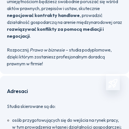
umiejętnościom będziesz swobodnie poruszać się wśród
aktów prawnych, przepisów i ustaw, skutecznie
negocjować kontrakty handlowe
, prowadzić
działalność gospodarczą na arenie międzynarodowej oraz
rozwiązywać konflikty za pomocą mediacji i
negocjacji
.
Rozpocznij
Prawo w biznesie
– studia podyplomowe,
dzięki którym zostaniesz profesjonalnym doradcą
prawnym w firmie!
Adresaci
Studia skierowane są do:
osób przygotowujących się do wejścia na rynek pracy,
w tym prowadzenia własnej działalności gospodarczej;