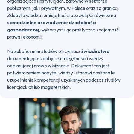
organizacjach i instytucjach, zarówno w sektorze
publicznym, jak i prywatnym, w Polsce oraz za granicą.
Zdobyta wiedza i umiejętności pozwolą Ci również na
samodzielne prowadzenie działalności
gospodarczej
, wykorzystując praktyczną znajomość
prawa i ekonomii.
Na zakończenie studiów otrzymasz
świadectwo
dokumentujące zdobycie umiejętności i wiedzy
obejmującej prawo w biznesie. Dokument ten jest
potwierdzeniem nabytej wiedzy i stanowi doskonałe
uzupełnienie kompetencji uzyskanych podczas studiów
licencjackich lub magisterskich.