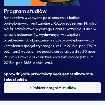
Program studiów
Świadectwo wydawane po ukończeniu studiów
podyplomowych jest zgodne z Rozporządzeniem Ministra
Nauki i Szkolnictwa Wyższego z dnia 12 września 2018 r. w
sprawie dokumentów wydawanych w związku z
przebiegiem lub ukończeniem studiów podyplomowych i
kształcenia specjalistycznego (Dz.U. z 2018 r., poz. 1791 z
późn. zm.) wydanym na podstawie ustawy z dnia 20 lipca
2018 r. – Prawo o szkolnictwie wyższym i nauce (Dz.U. z
2018 r., poz. 1668, z późn. zm.).
Sprawdź, jakie przedmioty będziesz realizować w
toku studiów:
Pobierz program studiów