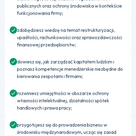
publicznych oraz ochrony środowiska w kontekście
funkcjonowania firmy;
zdobędziesz wiedzę na temat restrukturyzacji,
upadłości, rachunkowości oraz sprawozdawczości
finansowej przedsiębiorstw;
dowiesz się, jak zarządzać kapitałem ludzkim i
poznasz kompetencje menedżerskie niezbędne do
kierowania zespołami i firmami;
rozwiniesz umiejętności w obszarze ochrony
własności intelektualnej, działalności spółek
handlowych i prawa pracy;
przygotujesz się do prowadzenia biznesu w
środowisku międzynarodowym, ucząc się zasad