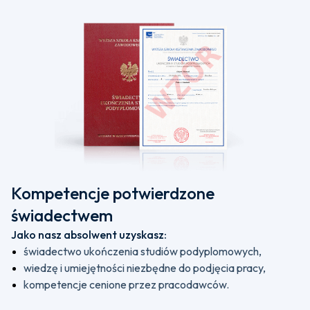
Kompetencje potwierdzone
świadectwem
Jako nasz absolwent uzyskasz:
świadectwo ukończenia studiów podyplomowych,
wiedzę i umiejętności niezbędne do podjęcia pracy,
kompetencje cenione przez pracodawców.