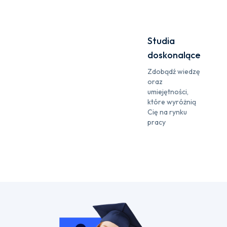
Studia
doskonalące
Zdobądź wiedzę
oraz
umiejętności,
które wyróżnią
Cię na rynku
pracy