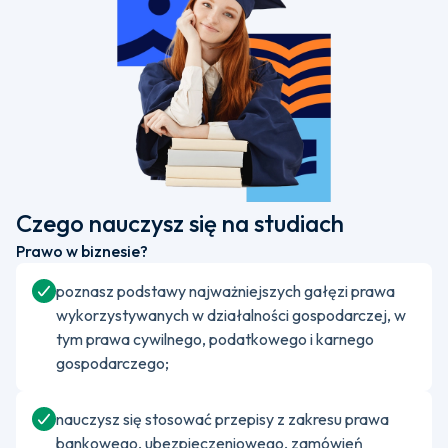
Czego nauczysz się na studiach
Prawo w biznesie?
poznasz podstawy najważniejszych gałęzi prawa
wykorzystywanych w działalności gospodarczej, w
tym prawa cywilnego, podatkowego i karnego
gospodarczego;
nauczysz się stosować przepisy z zakresu prawa
bankowego, ubezpieczeniowego, zamówień