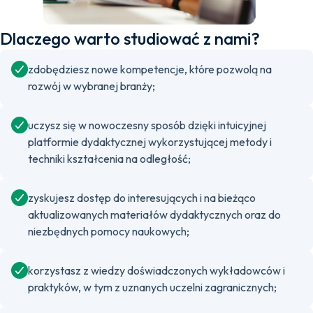
Dlaczego warto studiować z nami?
zdobędziesz nowe kompetencje, które pozwolą na
rozwój w wybranej branży;
uczysz się w nowoczesny sposób dzięki intuicyjnej
platformie dydaktycznej wykorzystującej metody i
techniki kształcenia na odległość;
zyskujesz dostęp do interesujących i na bieżąco
aktualizowanych materiałów dydaktycznych oraz do
niezbędnych pomocy naukowych;
korzystasz z wiedzy doświadczonych wykładowców i
praktyków, w tym z uznanych uczelni zagranicznych;