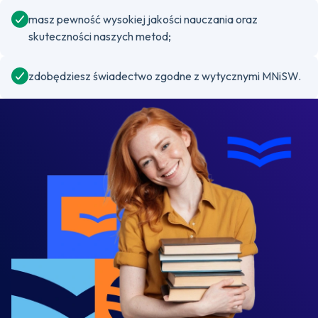
masz pewność wysokiej jakości nauczania oraz
skuteczności naszych metod;
zdobędziesz świadectwo zgodne z wytycznymi MNiSW.