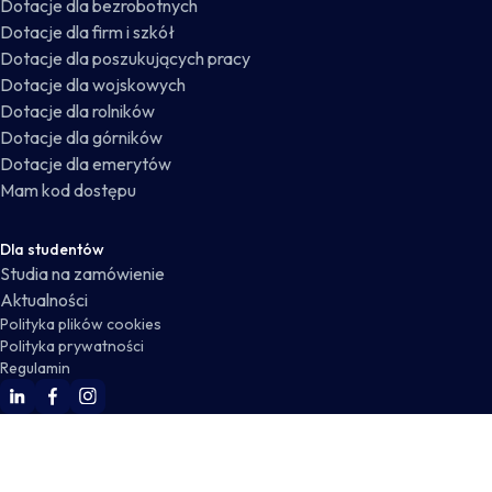
Dotacje dla bezrobotnych
Dotacje dla firm i szkół
Dotacje dla poszukujących pracy
Dotacje dla wojskowych
Dotacje dla rolników
Dotacje dla górników
Dotacje dla emerytów
Mam kod dostępu
Dla studentów
Studia na zamówienie
Aktualności
Polityka plików cookies
Polityka prywatności
Regulamin
WSKZ Linkedin
WSKZ Facebook
WSKZ Instagram