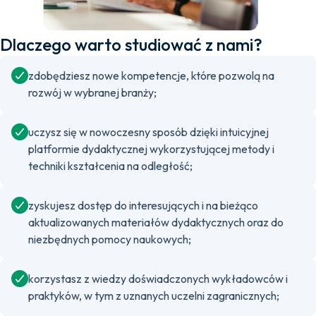
Dlaczego warto studiować z nami?
zdobędziesz nowe kompetencje, które pozwolą na
rozwój w wybranej branży;
uczysz się w nowoczesny sposób dzięki intuicyjnej
platformie dydaktycznej wykorzystującej metody i
techniki kształcenia na odległość;
zyskujesz dostęp do interesujących i na bieżąco
aktualizowanych materiałów dydaktycznych oraz do
niezbędnych pomocy naukowych;
korzystasz z wiedzy doświadczonych wykładowców i
praktyków, w tym z uznanych uczelni zagranicznych;