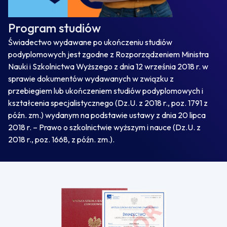
Program studiów
Świadectwo wydawane po ukończeniu studiów
podyplomowych jest zgodne z Rozporządzeniem Ministra
Nauki i Szkolnictwa Wyższego z dnia 12 września 2018 r. w
sprawie dokumentów wydawanych w związku z
przebiegiem lub ukończeniem studiów podyplomowych i
kształcenia specjalistycznego (Dz.U. z 2018 r., poz. 1791 z
późn. zm.) wydanym na podstawie ustawy z dnia 20 lipca
2018 r. – Prawo o szkolnictwie wyższym i nauce (Dz.U. z
2018 r., poz. 1668, z późn. zm.).