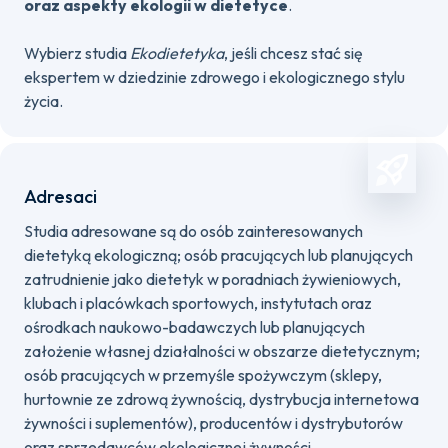
oraz aspekty ekologii w dietetyce
.
Wybierz studia
Ekodietetyka
, jeśli chcesz stać się
ekspertem w dziedzinie zdrowego i ekologicznego stylu
życia.
Adresaci
Studia adresowane są do osób zainteresowanych
dietetyką ekologiczną; osób pracujących lub planujących
zatrudnienie jako dietetyk w poradniach żywieniowych,
klubach i placówkach sportowych, instytutach oraz
ośrodkach naukowo-badawczych lub planujących
założenie własnej działalności w obszarze dietetycznym;
osób pracujących w przemyśle spożywczym (sklepy,
hurtownie ze zdrową żywnością, dystrybucja internetowa
żywności i suplementów), producentów i dystrybutorów
oraz sprzedawców ekologicznej żywności.