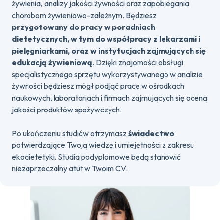
żywienia, analizy jakości żywności oraz zapobiegania
chorobom żywieniowo-zależnym. Będziesz
przygotowany do pracy w poradniach
dietetycznych, w tym do współpracy z lekarzami i
pielęgniarkami, oraz w instytucjach zajmujących się
edukacją żywieniową
. Dzięki znajomości obsługi
specjalistycznego sprzętu wykorzystywanego w analizie
żywności będziesz mógł podjąć pracę w ośrodkach
naukowych, laboratoriach i firmach zajmujących się oceną
jakości produktów spożywczych.
Po ukończeniu studiów otrzymasz
świadectwo
potwierdzające Twoją wiedzę i umiejętności z zakresu
ekodietetyki. Studia podyplomowe będą stanowić
niezaprzeczalny atut w Twoim CV.