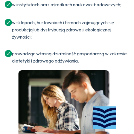
w instytutach oraz ośrodkach naukowo-badawczych;
w sklepach, hurtowniach i firmach zajmujących się
produkcją lub dystrybucją zdrowej i ekologicznej
żywności;
prowadząc własną działalność gospodarczą w zakresie
dietetyki i zdrowego odżywiania.