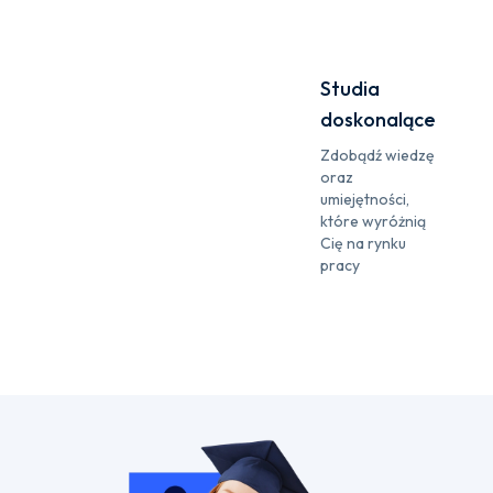
Studia
doskonalące
Zdobądź wiedzę
oraz
umiejętności,
które wyróżnią
Cię na rynku
pracy