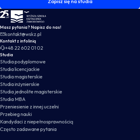
Zapisz się na studia
WSKZ - strona główna
Masz pytania? Napisz do nas!
kontakt@wskz.pl
Kontakt z infolinią
+48 22 602 01 02
Studia
Studia podyplomowe
Studia licencjackie
Studia magisterskie
Studia inżynierskie
Studia jednolite magisterskie
Studia MBA
Przeniesienie z innej uczelni
Przebieg nauki
Kandydaci z niepełnosprawnością
Często zadawane pytania