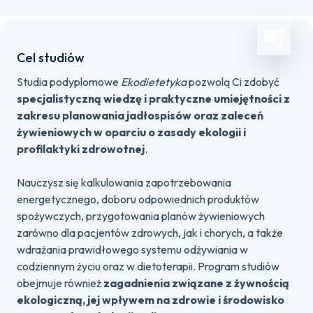
Cel studiów
Studia podyplomowe
Ekodietetyka
pozwolą Ci zdobyć
specjalistyczną wiedzę i praktyczne umiejętności z
zakresu planowania jadłospisów oraz zaleceń
żywieniowych w oparciu o zasady ekologii i
profilaktyki zdrowotnej
.
Nauczysz się kalkulowania zapotrzebowania
energetycznego, doboru odpowiednich produktów
spożywczych, przygotowania planów żywieniowych
zarówno dla pacjentów zdrowych, jak i chorych, a także
wdrażania prawidłowego systemu odżywiania w
codziennym życiu oraz w dietoterapii. Program studiów
obejmuje również
zagadnienia związane z żywnością
ekologiczną, jej wpływem na zdrowie i środowisko