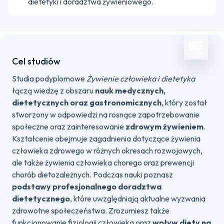
dietetyki i doradztwa żywieniowego.
Cel studiów
Studia podyplomowe
Żywienie człowieka i dietetyka
łączą wiedzę z obszaru
nauk medycznych,
dietetycznych oraz gastronomicznych
, który został
stworzony w odpowiedzi na rosnące zapotrzebowanie
społeczne oraz zainteresowanie
zdrowym żywieniem
.
Kształcenie obejmuje zagadnienia dotyczące żywienia
człowieka zdrowego w różnych okresach rozwojowych,
ale także żywienia człowieka chorego oraz prewencji
chorób dietozależnych. Podczas nauki poznasz
podstawy profesjonalnego doradztwa
dietetycznego
, które uwzględniają aktualne wyzwania
zdrowotne społeczeństwa. Zrozumiesz także
funkcjonowanie fizjologii człowieka oraz
wpływ diety na