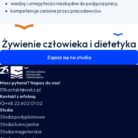
wiedzę i umiejętności niezbędne do podjęcia pracy,
kompetencje cenione przez pracodawców.
Żywienie człowieka i dietetyka
Zapisz się na studia
WSKZ - strona główna
Masz pytania? Napisz do nas!
kontakt@wskz.pl
Kontakt z infolinią
+48 22 602 01 02
Studia
Studia podyplomowe
Studia licencjackie
Studia magisterskie