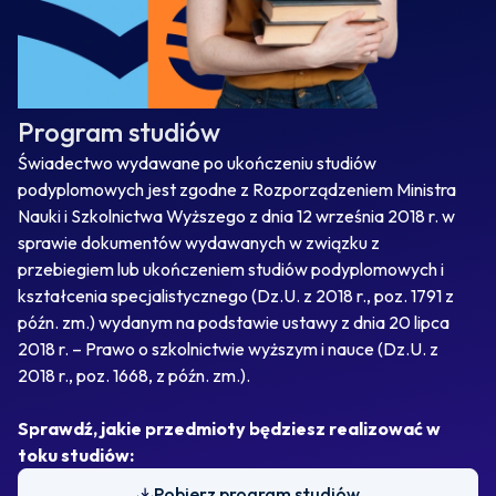
Program studiów
Świadectwo wydawane po ukończeniu studiów
podyplomowych jest zgodne z Rozporządzeniem Ministra
Nauki i Szkolnictwa Wyższego z dnia 12 września 2018 r. w
sprawie dokumentów wydawanych w związku z
przebiegiem lub ukończeniem studiów podyplomowych i
kształcenia specjalistycznego (Dz.U. z 2018 r., poz. 1791 z
późn. zm.) wydanym na podstawie ustawy z dnia 20 lipca
2018 r. – Prawo o szkolnictwie wyższym i nauce (Dz.U. z
2018 r., poz. 1668, z późn. zm.).
Sprawdź, jakie przedmioty będziesz realizować w
toku studiów:
Pobierz program studiów