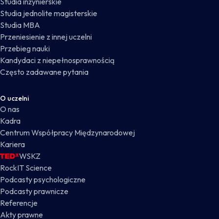
Studia inżynierskie
Studia jednolite magisterskie
Studia MBA
Przeniesienie z innej uczelni
Przebieg nauki
Kandydaci z niepełnosprawnością
Często zadawane pytania
O uczelni
O nas
Kadra
Centrum Współpracy Międzynarodowej
Kariera
WSKZ
RockIT Science
Podcasty psychologiczne
Podcasty prawnicze
Referencje
Akty prawne