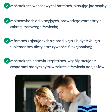
w ośrodkach wczasowych i hotelach, planując jadłospisy;
w placówkach edukacyjnych, prowadząc warsztaty z
zakresu zdrowego żywienia;
w firmach zajmujących się produkcją lub dystrybucją
suplementów diety oraz żywności funkcjonalnej;
w ośrodkach zdrowia i szpitalach, współpracując z
zespołami medycznymi w zakresie żywienia pacjentów.