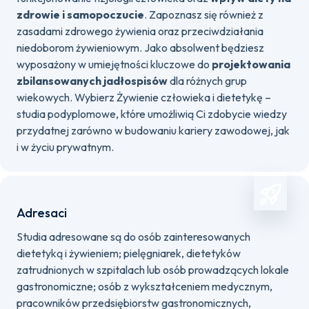
zdrowie i samopoczucie
. Zapoznasz się również z
zasadami zdrowego żywienia oraz przeciwdziałania
niedoborom żywieniowym. Jako absolwent będziesz
wyposażony w umiejętności kluczowe do
projektowania
zbilansowanych jadłospisów
dla różnych grup
wiekowych. Wybierz Żywienie człowieka i dietetykę –
studia podyplomowe, które umożliwią Ci zdobycie wiedzy
przydatnej zarówno w budowaniu kariery zawodowej, jak
i w życiu prywatnym.
Adresaci
Studia adresowane są do osób zainteresowanych
dietetyką i żywieniem; pielęgniarek, dietetyków
zatrudnionych w szpitalach lub osób prowadzących lokale
gastronomiczne; osób z wykształceniem medycznym,
pracowników przedsiębiorstw gastronomicznych,