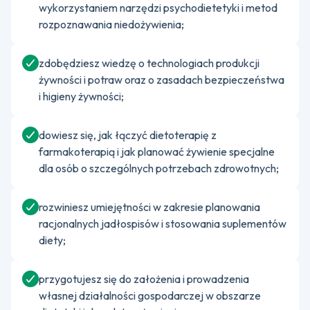
wykorzystaniem narzędzi psychodietetyki i metod
rozpoznawania niedożywienia;
zdobędziesz wiedzę o technologiach produkcji
żywności i potraw oraz o zasadach bezpieczeństwa
i higieny żywności;
dowiesz się, jak łączyć dietoterapię z
farmakoterapią i jak planować żywienie specjalne
dla osób o szczególnych potrzebach zdrowotnych;
rozwiniesz umiejętności w zakresie planowania
racjonalnych jadłospisów i stosowania suplementów
diety;
przygotujesz się do założenia i prowadzenia
własnej działalności gospodarczej w obszarze