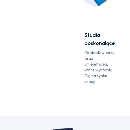
Studia
doskonalące
Zdobądź wiedzę
oraz
umiejętności,
które wyróżnią
Cię na rynku
pracy