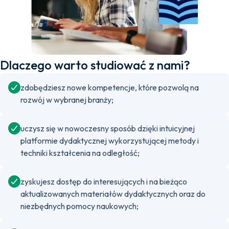
Dlaczego warto studiować z nami?
zdobędziesz nowe kompetencje, które pozwolą na
rozwój w wybranej branży;
uczysz się w nowoczesny sposób dzięki intuicyjnej
platformie dydaktycznej wykorzystującej metody i
techniki kształcenia na odległość;
zyskujesz dostęp do interesujących i na bieżąco
aktualizowanych materiałów dydaktycznych oraz do
niezbędnych pomocy naukowych;