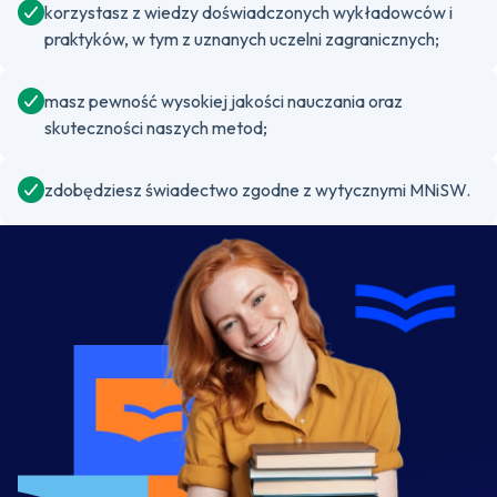
korzystasz z wiedzy doświadczonych wykładowców i
praktyków, w tym z uznanych uczelni zagranicznych;
masz pewność wysokiej jakości nauczania oraz
skuteczności naszych metod;
zdobędziesz świadectwo zgodne z wytycznymi MNiSW.