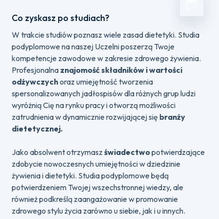
Co zyskasz po studiach?
W trakcie studiów poznasz wiele zasad dietetyki. Studia
podyplomowe na naszej Uczelni poszerzą Twoje
kompetencje zawodowe w zakresie zdrowego żywienia.
Profesjonalna
znajomość składników i wartości
odżywczych
oraz umiejętność tworzenia
spersonalizowanych jadłospisów dla różnych grup ludzi
wyróżnią Cię na rynku pracy i otworzą możliwości
zatrudnienia w dynamicznie rozwijającej się
branży
dietetycznej.
Jako absolwent otrzymasz
świadectwo
potwierdzające
zdobycie nowoczesnych umiejętności w dziedzinie
żywienia i dietetyki. Studia podyplomowe będą
potwierdzeniem Twojej wszechstronnej wiedzy, ale
również podkreślą zaangażowanie w promowanie
zdrowego stylu życia zarówno u siebie, jak i u innych.