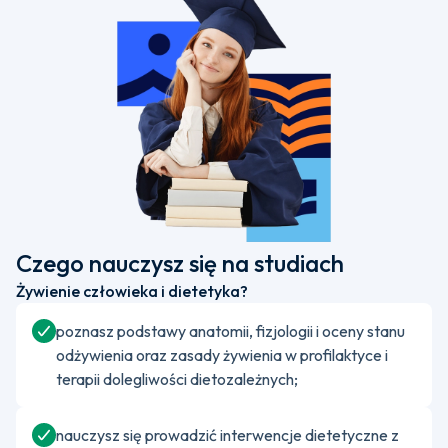
Czego nauczysz się na studiach
Żywienie człowieka i dietetyka?
poznasz podstawy anatomii, fizjologii i oceny stanu
odżywienia oraz zasady żywienia w profilaktyce i
terapii dolegliwości dietozależnych;
nauczysz się prowadzić interwencje dietetyczne z