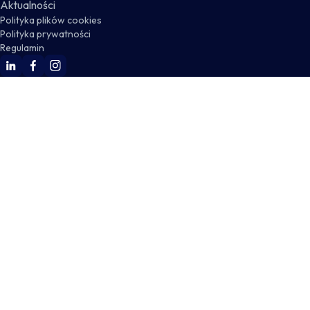
Aktualności
Polityka plików cookies
Polityka prywatności
Regulamin
WSKZ Linkedin
WSKZ Facebook
WSKZ Instagram