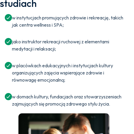
studiach
w instytucjach promujących zdrowie i rekreację, takich
jak centra wellness i SPA;
jako instruktor rekreacji ruchowej z elementami
medytacji i relaksacji;
w placówkach edukacyjnych i instytucjach kultury
organizujących zajęcia wspierające zdrowie i
równowagę emocjonalną;
w domach kultury, fundacjach oraz stowarzyszeniach
zajmujących się promocją zdrowego stylu życia.