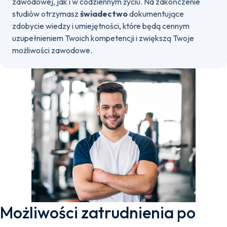
zawodowej, jak i w codziennym życiu. Na zakończenie
studiów otrzymasz
świadectwo
dokumentujące
zdobycie wiedzy i umiejętności, które będą cennym
uzupełnieniem Twoich kompetencji i zwiększą Twoje
możliwości zawodowe.
Możliwości zatrudnienia po