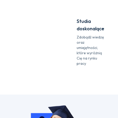
Studia
doskonalące
Zdobądź wiedzę
oraz
umiejętności,
które wyróżnią
Cię na rynku
pracy