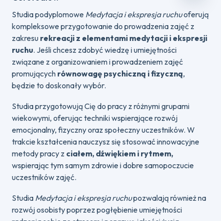
Studia podyplomowe
Medytacja i ekspresja ruchu
oferują
kompleksowe przygotowanie do prowadzenia zajęć z
zakresu
rekreacji z elementami medytacji i ekspresji
ruchu
. Jeśli chcesz zdobyć wiedzę i umiejętności
związane z organizowaniem i prowadzeniem zajęć
promujących
równowagę psychiczną i fizyczną
,
będzie to doskonały wybór.
Studia przygotowują Cię do pracy z różnymi grupami
wiekowymi, oferując techniki wspierające rozwój
emocjonalny, fizyczny oraz społeczny uczestników. W
trakcie kształcenia nauczysz się stosować innowacyjne
metody pracy z
ciałem, dźwiękiem i rytmem,
wspierając tym samym zdrowie i dobre samopoczucie
uczestników zajęć.
Studia
Medytacja i ekspresja ruchu
pozwalają również na
rozwój osobisty poprzez pogłębienie umiejętności