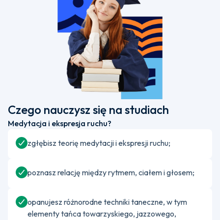
Czego nauczysz się na studiach
Medytacja i ekspresja ruchu?
zgłębisz teorię medytacji i ekspresji ruchu;
poznasz relację między rytmem, ciałem i głosem;
opanujesz różnorodne techniki taneczne, w tym
elementy tańca towarzyskiego, jazzowego,