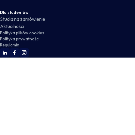
Dla studentów
Studia na zamówienie
Aktualności
Polityka plików cookies
Polityka prywatności
Regulamin
WSKZ Linkedin
WSKZ Facebook
WSKZ Instagram