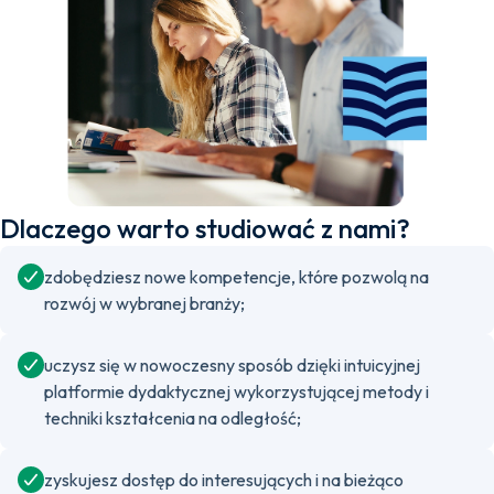
Dlaczego warto studiować z nami?
zdobędziesz nowe kompetencje, które pozwolą na
rozwój w wybranej branży;
uczysz się w nowoczesny sposób dzięki intuicyjnej
platformie dydaktycznej wykorzystującej metody i
techniki kształcenia na odległość;
zyskujesz dostęp do interesujących i na bieżąco