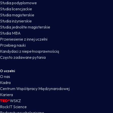
Studia podyplomowe
Studia licencjackie
Studia magisterskie
Studia inżynierskie
Studia jednolite magisterskie
Studia MBA
Przeniesienie z innej uczelni
Przebieg nauki
Kandydaci z niepełnosprawnością
Często zadawane pytania
O uczelni
O nas
Kadra
Centrum Współpracy Międzynarodowej
Kariera
WSKZ
RockIT Science
Podcasty psychologiczne