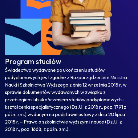
Program studiów
Świadectwo wydawane po ukończeniu studiów
podyplomowych jest zgodne z Rozporządzeniem Ministra
Nauki i Szkolnictwa Wyższego z dnia 12 września 2018 r. w
sprawie dokumentów wydawanych w związku z
przebiegiem lub ukończeniem studiów podyplomowych i
kształcenia specjalistycznego (Dz.U. z 2018 r., poz. 1791 z
późn. zm.) wydanym na podstawie ustawy z dnia 20 lipca
2018 r. – Prawo o szkolnictwie wyższym i nauce (Dz.U. z
2018 r., poz. 1668, z późn. zm.).