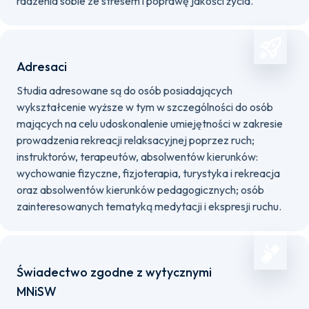
radzenia sobie ze stresem i poprawę jakości życia.
Adresaci
Studia adresowane są do osób posiadających
wykształcenie wyższe w tym w szczególności do osób
mających na celu udoskonalenie umiejętności w zakresie
prowadzenia rekreacji relaksacyjnej poprzez ruch;
instruktorów, terapeutów, absolwentów kierunków:
wychowanie fizyczne, fizjoterapia, turystyka i rekreacja
oraz absolwentów kierunków pedagogicznych; osób
zainteresowanych tematyką medytacji i ekspresji ruchu.
Świadectwo zgodne z wytycznymi
MNiSW