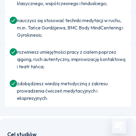
klasycznego, współczesnego i hinduskiego;
nauczysz się stosować techniki medytacji w ruchu,
m.in. Tańce Gurdżijewa, BMC Body MindCentering i
Gyrokinesis;
rozwiniesz umiejętności pracy z ciałem poprzez
qigong, ruch autentyczny, improwizację kontaktową
i teatr tańca;
zdobędziesz wiedzę metodyczną z zakresu
prowadzenia ćwiczeń medytacyjnych i
ekspresyjnych.
Cel studiów