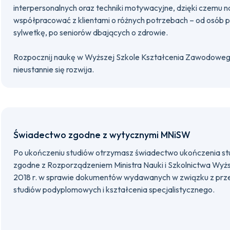
interpersonalnych oraz techniki motywacyjne, dzięki czemu n
współpracować z klientami o różnych potrzebach – od osób 
sylwetkę, po seniorów dbających o zdrowie.
Rozpocznij naukę w Wyższej Szkole Kształcenia Zawodowego 
nieustannie się rozwija.
Świadectwo zgodne z wytycznymi MNiSW
Po ukończeniu studiów otrzymasz świadectwo ukończenia s
zgodne z Rozporządzeniem Ministra Nauki i Szkolnictwa Wyżs
2018 r. w sprawie dokumentów wydawanych w związku z prz
studiów podyplomowych i kształcenia specjalistycznego.