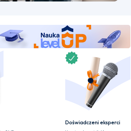
Doświadczeni eksperci