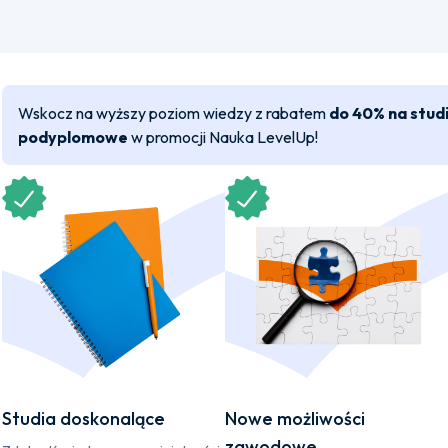
Wskocz na wyższy poziom wiedzy z rabatem
do 40% na stud
podyplomowe
w promocji Nauka LevelUp!
Studia doskonalące
Nowe możliwości
zawodowe