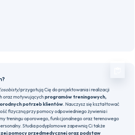
h?
(osobisty)
przygotują Cię do projektowania i realizacji
ch oraz motywujących
programów treningowych,
orodnych potrzeb klientów
. Nauczysz się kształtować
ość fizyczną przy pomocy odpowiedniego żywienia i
y treningu oporowego, funkcjonalnego oraz terenowego
 personalny. Studia podyplomowe zapewnią Ci także
szej pomocy przedmedycznej oraz podstaw