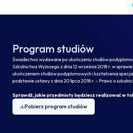
Program studiów
Świadectwo wydawane po ukończeniu studiów podyplomowy
Szkolnictwa Wyższego z dnia 12 września 2018 r. w spra
ukończeniem studiów podyplomowych i kształcenia specjalis
podstawie ustawy z dnia 20 lipca 2018 r. – Prawo o szkolnict
Sprawdź, jakie przedmioty będziesz realizować w to
Pobierz program studiów