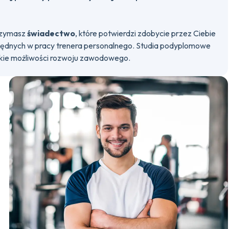
rzymasz
świadectwo
, które potwierdzi zdobycie przez Ciebie
będnych w pracy trenera personalnego. Studia podyplomowe
kie możliwości rozwoju zawodowego.