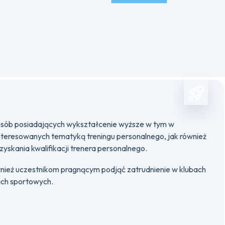
osób posiadających wykształcenie wyższe w tym w
nteresowanych tematyką treningu personalnego, jak również
yskania kwalifikacji trenera personalnego.
nież uczestnikom pragnącym podjąć zatrudnienie w klubach
ach sportowych.