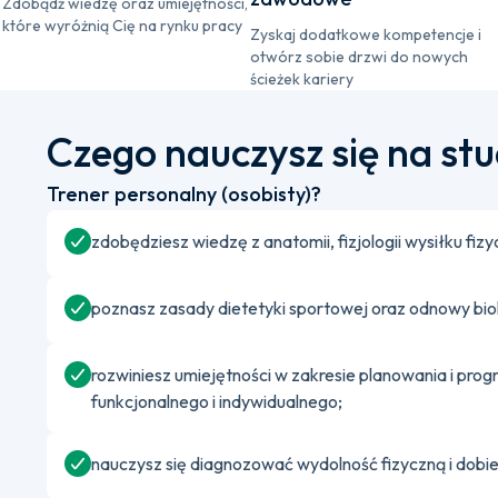
Zdobądź wiedzę oraz umiejętności,
które wyróżnią Cię na rynku pracy
Zyskaj dodatkowe kompetencje i
otwórz sobie drzwi do nowych
ścieżek kariery
Czego nauczysz się na st
Trener personalny (osobisty)?
zdobędziesz wiedzę z anatomii, fizjologii wysiłku fi
poznasz zasady dietetyki sportowej oraz odnowy biol
rozwiniesz umiejętności w zakresie planowania i pro
funkcjonalnego i indywidualnego;
nauczysz się diagnozować wydolność fizyczną i dobie