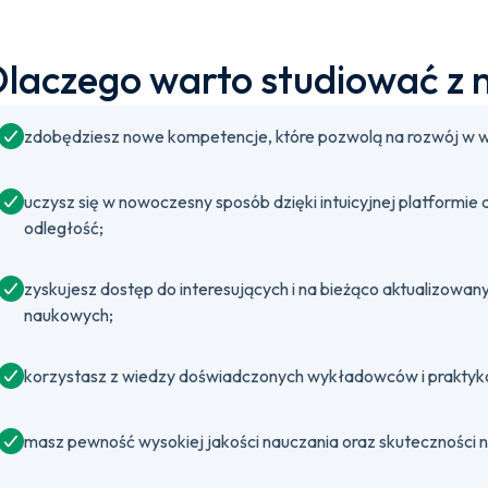
laczego warto studiować z 
zdobędziesz nowe kompetencje, które pozwolą na rozwój w w
uczysz się w nowoczesny sposób dzięki intuicyjnej platformie
odległość;
zyskujesz dostęp do interesujących i na bieżąco aktualizow
naukowych;
korzystasz z wiedzy doświadczonych wykładowców i praktyków
masz pewność wysokiej jakości nauczania oraz skuteczności 