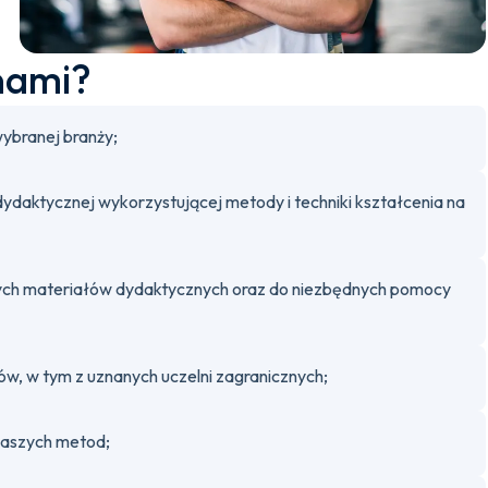
nami?
ybranej branży;
 dydaktycznej wykorzystującej metody i techniki kształcenia na
anych materiałów dydaktycznych oraz do niezbędnych pomocy
, w tym z uznanych uczelni zagranicznych;
naszych metod;