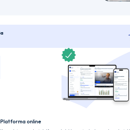
ia
Platforma online