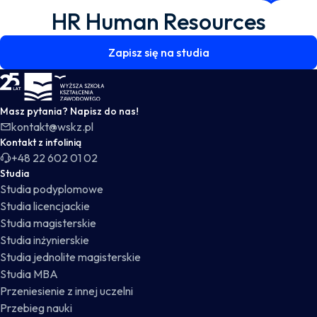
HR Human Resources
Zapisz się na studia
WSKZ - strona główna
Masz pytania? Napisz do nas!
kontakt@wskz.pl
Kontakt z infolinią
+48 22 602 01 02
Studia
Studia podyplomowe
Studia licencjackie
Studia magisterskie
Studia inżynierskie
Studia jednolite magisterskie
Studia MBA
Przeniesienie z innej uczelni
Przebieg nauki