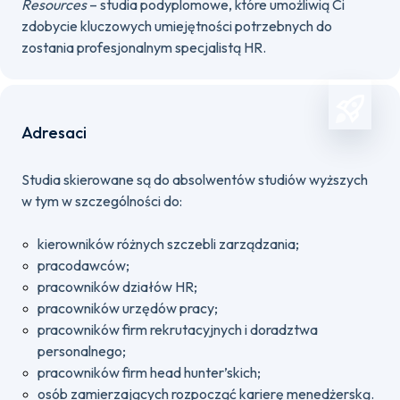
Resources
– studia podyplomowe, które umożliwią Ci
zdobycie kluczowych umiejętności potrzebnych do
zostania profesjonalnym specjalistą HR.
Adresaci
Studia skierowane są do absolwentów studiów wyższych
w tym w szczególności do:
kierowników różnych szczebli zarządzania;
pracodawców;
pracowników działów HR;
pracowników urzędów pracy;
pracowników firm rekrutacyjnych i doradztwa
personalnego;
pracowników firm head hunter’skich;
osób zamierzających rozpocząć karierę menedżerską.