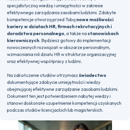
specjalistyczną wiedzę i umiejętności w zakresie
efektywnego zarządzania zasobami ludzkimi. Zdobyte
kompetencje otworzą przed Tobą
nowe możliwości
kariery w działach HR, firmach rekrutacyjnych i
doradztwa personalnego
, a także na
stanowiskach
kierowniczych
. Będziesz gotowy do implementacji
nowoczesnych rozwiązań w obszarze personalnym,
wzmacniania roli działu HR w strukturze organizacyjnej
oraz efektywnej współpracy z ludźmi.
Na zakończenie studiów otrzymasz
świadectwo
dokumentujące zdobycie umiejętności i wiedzy
obejmującej efektywne zarządzanie zasobami ludzkimi.
Dokument ten jest potwierdzeniem nabytej wiedzy i
stanowi doskonałe uzupełnienie kompetencji uzyskanych
podczas studiów licencjackich lub magisterskich.