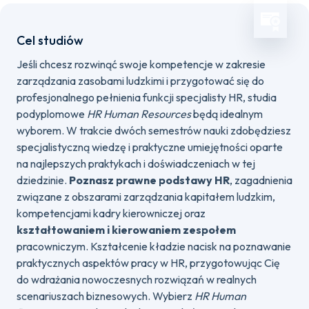
Cel studiów
Jeśli chcesz rozwinąć swoje kompetencje w zakresie
zarządzania zasobami ludzkimi i przygotować się do
profesjonalnego pełnienia funkcji specjalisty HR, studia
podyplomowe
HR Human Resources
będą idealnym
wyborem. W trakcie dwóch semestrów nauki zdobędziesz
specjalistyczną wiedzę i praktyczne umiejętności oparte
na najlepszych praktykach i doświadczeniach w tej
dziedzinie.
Poznasz prawne podstawy HR
, zagadnienia
związane z obszarami zarządzania kapitałem ludzkim,
kompetencjami kadry kierowniczej oraz
kształtowaniem i kierowaniem zespołem
pracowniczym. Kształcenie kładzie nacisk na poznawanie
praktycznych aspektów pracy w HR, przygotowując Cię
do wdrażania nowoczesnych rozwiązań w realnych
scenariuszach biznesowych. Wybierz
HR Human