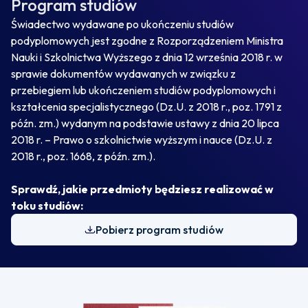
Program studiów
Świadectwo wydawane po ukończeniu studiów
podyplomowych jest zgodne z Rozporządzeniem Ministra
Nauki i Szkolnictwa Wyższego z dnia 12 września 2018 r. w
sprawie dokumentów wydawanych w związku z
przebiegiem lub ukończeniem studiów podyplomowych i
kształcenia specjalistycznego (Dz.U. z 2018 r., poz. 1791 z
późn. zm.) wydanym na podstawie ustawy z dnia 20 lipca
2018 r. – Prawo o szkolnictwie wyższym i nauce (Dz.U. z
2018 r., poz. 1668, z późn. zm.).
Sprawdź, jakie przedmioty będziesz realizować w
toku studiów:
Pobierz program studiów