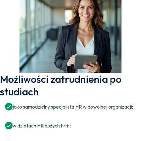
Możliwości zatrudnienia po
studiach
jako samodzielny specjalista HR w dowolnej organizacji;
w działach HR dużych firm;