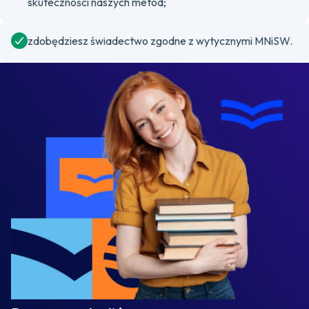
skuteczności naszych metod;
zdobędziesz świadectwo zgodne z wytycznymi MNiSW.