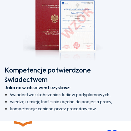
Kompetencje potwierdzone
świadectwem
Jako nasz absolwent uzyskasz:
świadectwo ukończenia studiów podyplomowych,
wiedzę i umiejętności niezbędne do podjęcia pracy,
kompetencje cenione przez pracodawców.