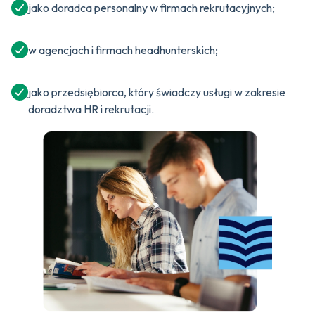
jako doradca personalny w firmach rekrutacyjnych;
w agencjach i firmach headhunterskich;
jako przedsiębiorca, który świadczy usługi w zakresie
doradztwa HR i rekrutacji.