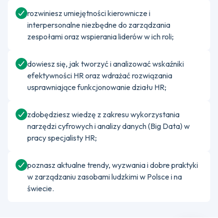
rozwiniesz umiejętności kierownicze i
interpersonalne niezbędne do zarządzania
zespołami oraz wspierania liderów w ich roli;
dowiesz się, jak tworzyć i analizować wskaźniki
efektywności HR oraz wdrażać rozwiązania
usprawniające funkcjonowanie działu HR;
zdobędziesz wiedzę z zakresu wykorzystania
narzędzi cyfrowych i analizy danych (Big Data) w
pracy specjalisty HR;
poznasz aktualne trendy, wyzwania i dobre praktyki
w zarządzaniu zasobami ludzkimi w Polsce i na
świecie.