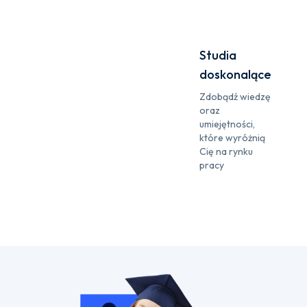
Studia
doskonalące
Zdobądź wiedzę
oraz
umiejętności,
które wyróżnią
Cię na rynku
pracy