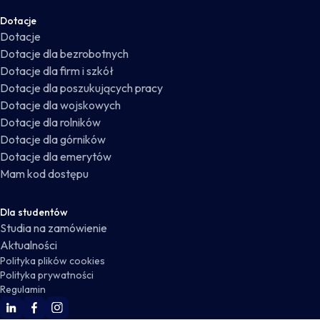
Dotacje
Dotacje
Dotacje dla bezrobotnych
Dotacje dla firm i szkół
Dotacje dla poszukujących pracy
Dotacje dla wojskowych
Dotacje dla rolników
Dotacje dla górników
Dotacje dla emerytów
Mam kod dostępu
Dla studentów
Studia na zamówienie
Aktualności
Polityka plików cookies
Polityka prywatności
Regulamin
WSKZ Linkedin
WSKZ Facebook
WSKZ Instagram