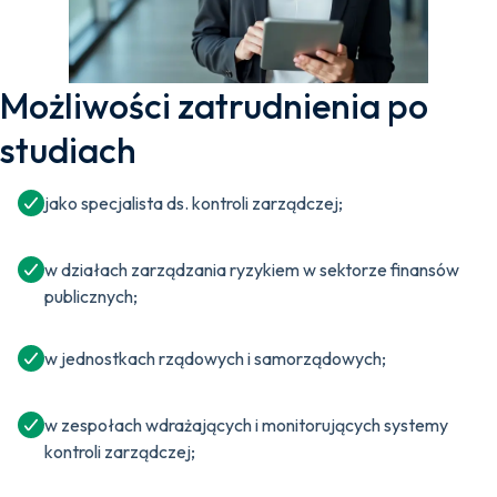
Możliwości zatrudnienia po
studiach
jako specjalista ds. kontroli zarządczej;
w działach zarządzania ryzykiem w sektorze finansów
publicznych;
w jednostkach rządowych i samorządowych;
w zespołach wdrażających i monitorujących systemy
kontroli zarządczej;