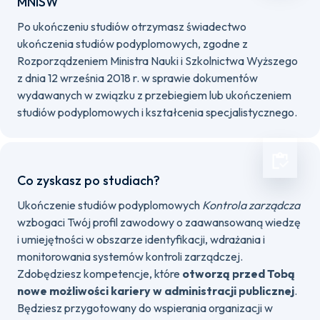
MNiSW
Po ukończeniu studiów otrzymasz świadectwo
ukończenia studiów podyplomowych, zgodne z
Rozporządzeniem Ministra Nauki i Szkolnictwa Wyższego
z dnia 12 września 2018 r. w sprawie dokumentów
wydawanych w związku z przebiegiem lub ukończeniem
studiów podyplomowych i kształcenia specjalistycznego.
Co zyskasz po studiach?
Ukończenie studiów podyplomowych
Kontrola zarządcza
wzbogaci Twój profil zawodowy o zaawansowaną wiedzę
i umiejętności w obszarze identyfikacji, wdrażania i
monitorowania systemów kontroli zarządczej.
Zdobędziesz kompetencje, które
otworzą przed Tobą
nowe możliwości kariery w administracji publicznej
.
Będziesz przygotowany do wspierania organizacji w