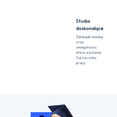
Studia
doskonalące
Zdobądź wiedzę
oraz
umiejętności,
które wyróżnią
Cię na rynku
pracy