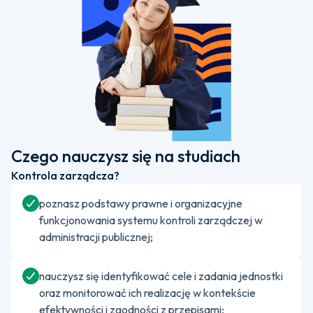
Czego nauczysz się na studiach
Kontrola zarządcza?
poznasz podstawy prawne i organizacyjne
funkcjonowania systemu kontroli zarządczej w
administracji publicznej;
nauczysz się identyfikować cele i zadania jednostki
oraz monitorować ich realizację w kontekście
efektywności i zgodności z przepisami;