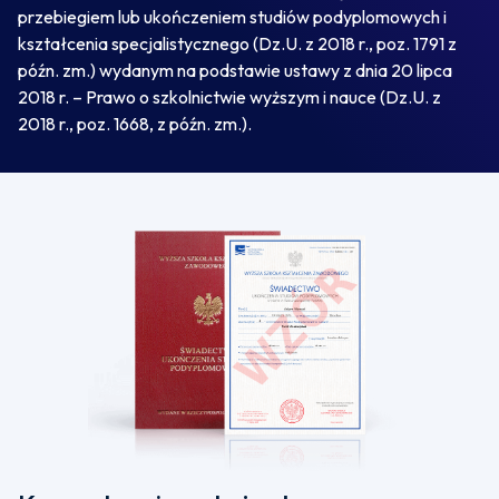
przebiegiem lub ukończeniem studiów podyplomowych i
kształcenia specjalistycznego (Dz.U. z 2018 r., poz. 1791 z
późn. zm.) wydanym na podstawie ustawy z dnia 20 lipca
2018 r. – Prawo o szkolnictwie wyższym i nauce (Dz.U. z
2018 r., poz. 1668, z późn. zm.).