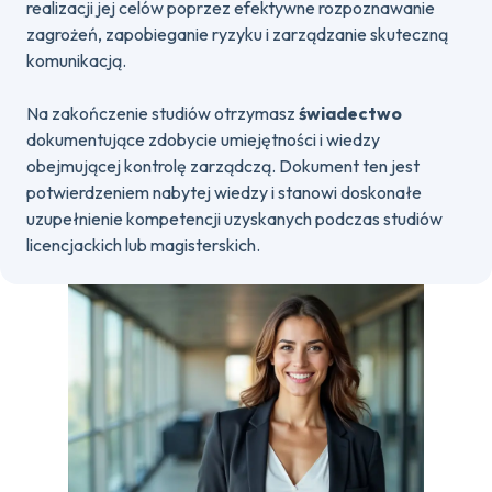
realizacji jej celów poprzez efektywne rozpoznawanie
zagrożeń, zapobieganie ryzyku i zarządzanie skuteczną
komunikacją.
Na zakończenie studiów otrzymasz
świadectwo
dokumentujące zdobycie umiejętności i wiedzy
obejmującej kontrolę zarządczą. Dokument ten jest
potwierdzeniem nabytej wiedzy i stanowi doskonałe
uzupełnienie kompetencji uzyskanych podczas studiów
licencjackich lub magisterskich.