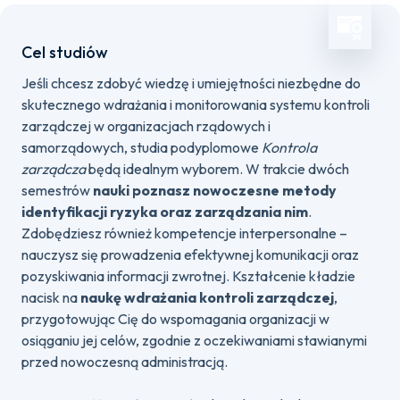
Cel studiów
Jeśli chcesz zdobyć wiedzę i umiejętności niezbędne do
skutecznego wdrażania i monitorowania systemu kontroli
zarządczej w organizacjach rządowych i
samorządowych, studia podyplomowe
Kontrola
zarządcza
będą idealnym wyborem. W trakcie dwóch
semestrów
nauki poznasz nowoczesne metody
identyfikacji ryzyka oraz zarządzania nim
.
Zdobędziesz również kompetencje interpersonalne –
nauczysz się prowadzenia efektywnej komunikacji oraz
pozyskiwania informacji zwrotnej. Kształcenie kładzie
nacisk na
naukę wdrażania kontroli zarządczej
,
przygotowując Cię do wspomagania organizacji w
osiąganiu jej celów, zgodnie z oczekiwaniami stawianymi
przed nowoczesną administracją.