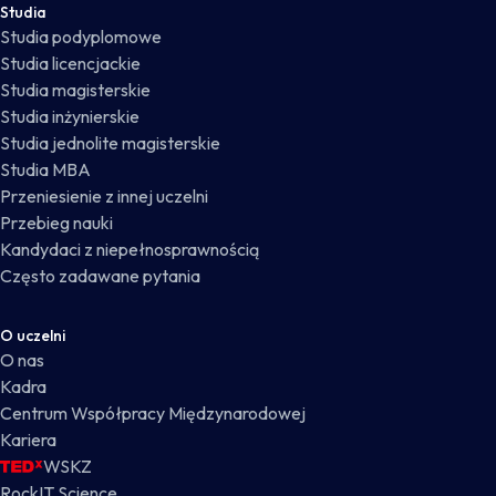
Studia
Studia podyplomowe
Studia licencjackie
Studia magisterskie
Studia inżynierskie
Studia jednolite magisterskie
Studia MBA
Przeniesienie z innej uczelni
Przebieg nauki
Kandydaci z niepełnosprawnością
Często zadawane pytania
O uczelni
O nas
Kadra
Centrum Współpracy Międzynarodowej
Kariera
WSKZ
RockIT Science