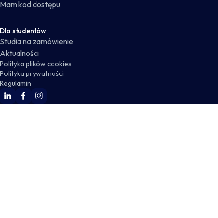
Mam kod dostępu
Dla studentów
Studia na zamówienie
Aktualności
Polityka plików cookies
Polityka prywatności
Regulamin
WSKZ Linkedin
WSKZ Facebook
WSKZ Instagram