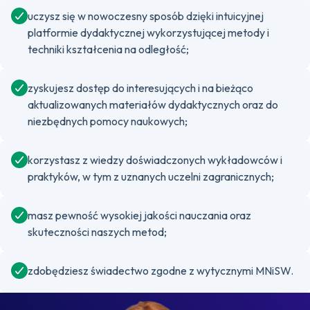
uczysz się w nowoczesny sposób dzięki intuicyjnej
platformie dydaktycznej wykorzystującej metody i
techniki kształcenia na odległość;
zyskujesz dostęp do interesujących i na bieżąco
aktualizowanych materiałów dydaktycznych oraz do
niezbędnych pomocy naukowych;
korzystasz z wiedzy doświadczonych wykładowców i
praktyków, w tym z uznanych uczelni zagranicznych;
masz pewność wysokiej jakości nauczania oraz
skuteczności naszych metod;
zdobędziesz świadectwo zgodne z wytycznymi MNiSW.