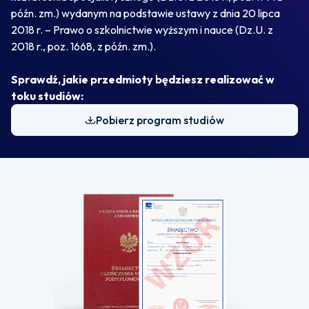
późn. zm.) wydanym na podstawie ustawy z dnia 20 lipca
2018 r. – Prawo o szkolnictwie wyższym i nauce (Dz.U. z
2018 r., poz. 1668, z późn. zm.).
Sprawdź, jakie przedmioty będziesz realizować w
toku studiów:
Pobierz program studiów