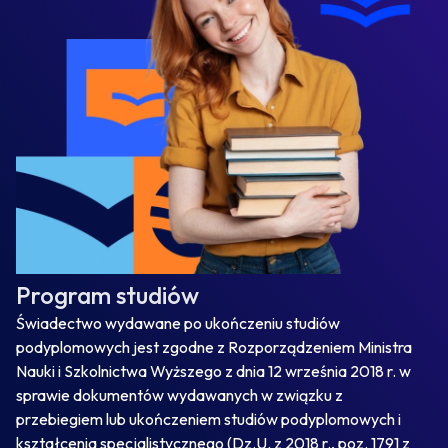
Program studiów
Świadectwo wydawane po ukończeniu studiów
podyplomowych jest zgodne z Rozporządzeniem Ministra
Nauki i Szkolnictwa Wyższego z dnia 12 września 2018 r. w
sprawie dokumentów wydawanych w związku z
przebiegiem lub ukończeniem studiów podyplomowych i
kształcenia specjalistycznego (Dz.U. z 2018 r., poz. 1791 z