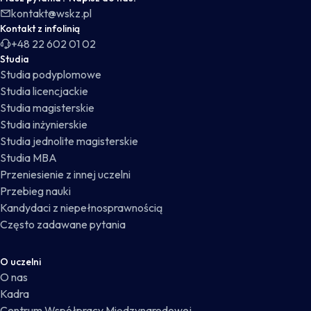
kontakt@wskz.pl
Kontakt z infolinią
+48 22 602 01 02
Studia
Studia podyplomowe
Studia licencjackie
Studia magisterskie
Studia inżynierskie
Studia jednolite magisterskie
Studia MBA
Przeniesienie z innej uczelni
Przebieg nauki
Kandydaci z niepełnosprawnością
Często zadawane pytania
O uczelni
O nas
Kadra
Centrum Współpracy Międzynarodowej