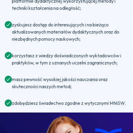
platformie dydaktycznej wykorzystującej metody i
techniki kształcenia na odległość;
zyskujesz dostęp do interesujących i na bieżąco
aktualizowanych materiałów dydaktycznych oraz do
niezbędnych pomocy naukowych;
korzystasz z wiedzy doświadczonych wykładowców i
praktyków, w tym z uznanych uczelni zagranicznych;
masz pewność wysokiej jakości nauczania oraz
skuteczności naszych metod;
zdobędziesz świadectwo zgodne z wytycznymi MNiSW.