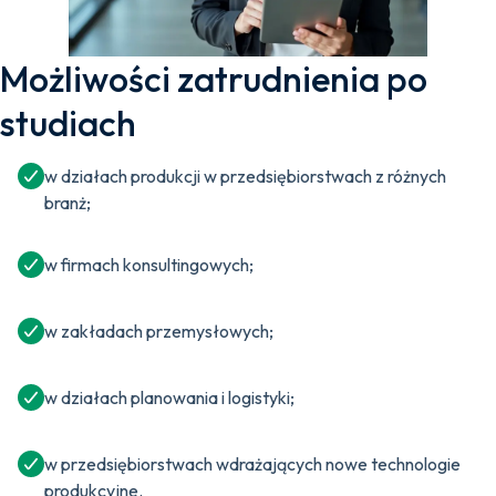
Możliwości zatrudnienia po
studiach
w działach produkcji w przedsiębiorstwach z różnych
branż;
w firmach konsultingowych;
w zakładach przemysłowych;
w działach planowania i logistyki;
w przedsiębiorstwach wdrażających nowe technologie
produkcyjne.