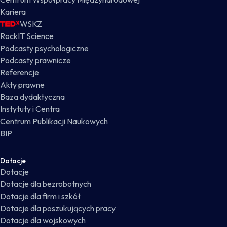
Kariera
WSKZ
RockIT Science
Podcasty psychologiczne
Podcasty prawnicze
Referencje
Akty prawne
Baza dydaktyczna
Instytuty i Centra
Centrum Publikacji Naukowych
BIP
Dotacje
Dotacje
Dotacje dla bezrobotnych
Dotacje dla firm i szkół
Dotacje dla poszukujących pracy
Dotacje dla wojskowych