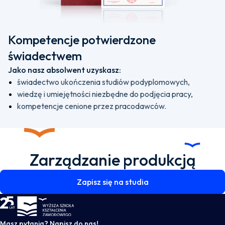
Kompetencje potwierdzone
świadectwem
Jako nasz absolwent uzyskasz:
świadectwo ukończenia studiów podyplomowych,
wiedzę i umiejętności niezbędne do podjęcia pracy,
kompetencje cenione przez pracodawców.
Zarządzanie produkcją
Zapisz się na studia
WSKZ - strona główna
Masz pytania? Napisz do nas!