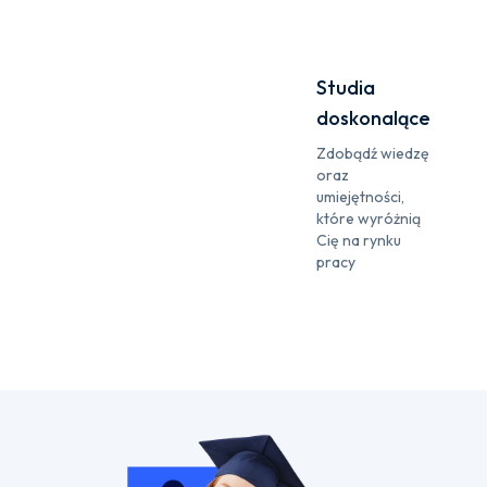
Studia
doskonalące
Zdobądź wiedzę
oraz
umiejętności,
które wyróżnią
Cię na rynku
pracy