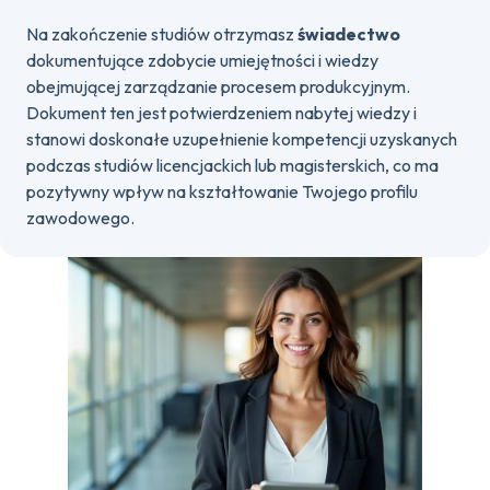
Na zakończenie studiów otrzymasz
świadectwo
dokumentujące zdobycie umiejętności i wiedzy
obejmującej zarządzanie procesem produkcyjnym.
Dokument ten jest potwierdzeniem nabytej wiedzy i
stanowi doskonałe uzupełnienie kompetencji uzyskanych
podczas studiów licencjackich lub magisterskich, co ma
pozytywny wpływ na kształtowanie Twojego profilu
zawodowego.