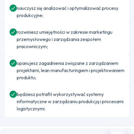
nauczysz się analizować i optymalizować procesy
produkcyjne;
rozwiniesz umiejętności w zakresie marketingu
przemysłowego i zarządzania zespołem
pracowniczym;
opanujesz zagadnienia związane z zarządzaniem
projektami, lean manufacturingiem i projektowaniem
produktu;
będziesz potrafił wykorzystywać systemy
informatyczne w zarządzaniu produkcją i procesami
logistycznymi.