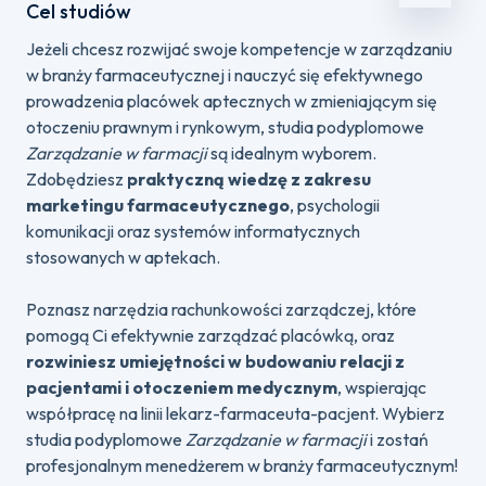
Cel studiów
Jeżeli chcesz rozwijać swoje kompetencje w zarządzaniu
w branży farmaceutycznej i nauczyć się efektywnego
prowadzenia placówek aptecznych w zmieniającym się
otoczeniu prawnym i rynkowym, studia podyplomowe
Zarządzanie w farmacji
są idealnym wyborem.
Zdobędziesz
praktyczną wiedzę z zakresu
marketingu farmaceutycznego
, psychologii
komunikacji oraz systemów informatycznych
stosowanych w aptekach.
Poznasz narzędzia rachunkowości zarządczej, które
pomogą Ci efektywnie zarządzać placówką, oraz
rozwiniesz umiejętności w budowaniu relacji z
pacjentami i otoczeniem medycznym
, wspierając
współpracę na linii lekarz-farmaceuta-pacjent. Wybierz
studia podyplomowe
Zarządzanie w farmacji
i zostań
profesjonalnym menedżerem w branży farmaceutycznym!