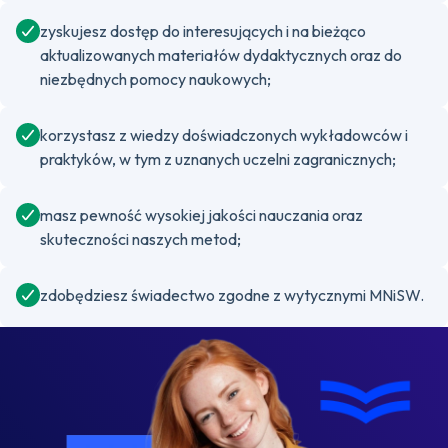
zyskujesz dostęp do interesujących i na bieżąco
aktualizowanych materiałów dydaktycznych oraz do
niezbędnych pomocy naukowych;
korzystasz z wiedzy doświadczonych wykładowców i
praktyków, w tym z uznanych uczelni zagranicznych;
masz pewność wysokiej jakości nauczania oraz
skuteczności naszych metod;
zdobędziesz świadectwo zgodne z wytycznymi MNiSW.