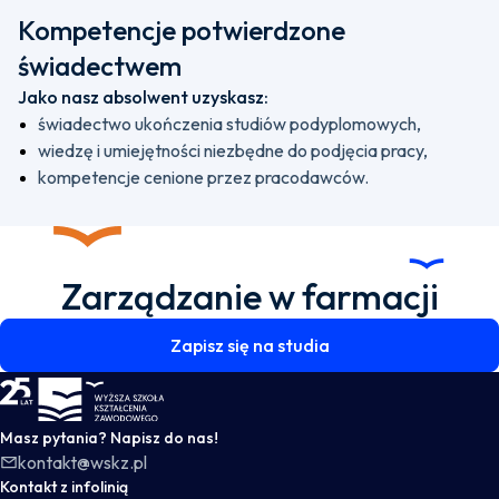
Kompetencje potwierdzone
świadectwem
Jako nasz absolwent uzyskasz:
świadectwo ukończenia studiów podyplomowych,
wiedzę i umiejętności niezbędne do podjęcia pracy,
kompetencje cenione przez pracodawców.
Zarządzanie w farmacji
Zapisz się na studia
WSKZ - strona główna
Masz pytania? Napisz do nas!
kontakt@wskz.pl
Kontakt z infolinią