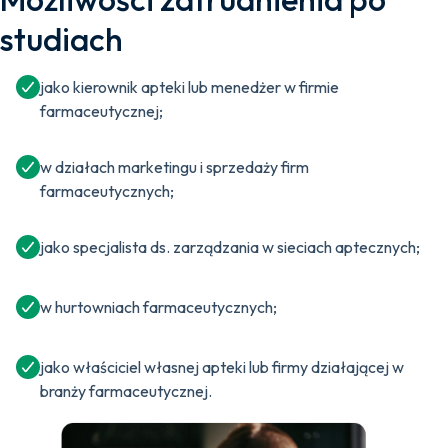
studiach
jako kierownik apteki lub menedżer w firmie
farmaceutycznej;
w działach marketingu i sprzedaży firm
farmaceutycznych;
jako specjalista ds. zarządzania w sieciach aptecznych;
w hurtowniach farmaceutycznych;
jako właściciel własnej apteki lub firmy działającej w
branży farmaceutycznej.