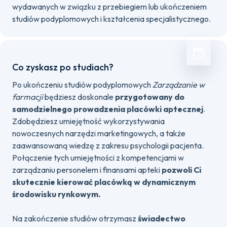
wydawanych w związku z przebiegiem lub ukończeniem
studiów podyplomowych i kształcenia specjalistycznego.
Co zyskasz po studiach?
Po ukończeniu studiów podyplomowych
Zarządzanie w
farmacji
będziesz doskonale
przygotowany do
samodzielnego prowadzenia placówki aptecznej
.
Zdobędziesz umiejętność wykorzystywania
nowoczesnych narzędzi marketingowych, a także
zaawansowaną wiedzę z zakresu psychologii pacjenta.
Połączenie tych umiejętności z kompetencjami w
zarządzaniu personelem i finansami apteki
pozwoli Ci
skutecznie kierować placówką w dynamicznym
środowisku rynkowym.
Na zakończenie studiów otrzymasz
świadectwo