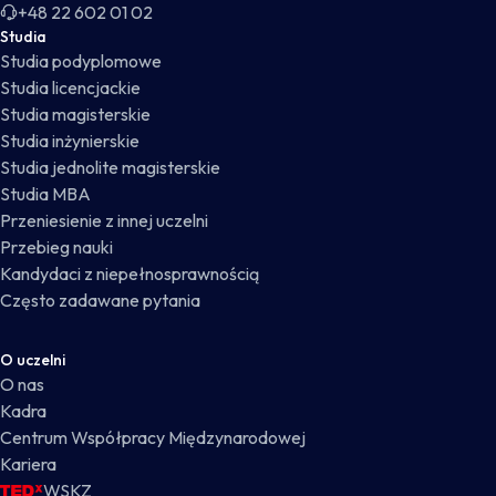
+48 22 602 01 02
Studia
Studia podyplomowe
Studia licencjackie
Studia magisterskie
Studia inżynierskie
Studia jednolite magisterskie
Studia MBA
Przeniesienie z innej uczelni
Przebieg nauki
Kandydaci z niepełnosprawnością
Często zadawane pytania
O uczelni
O nas
Kadra
Centrum Współpracy Międzynarodowej
Kariera
WSKZ