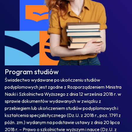
Program studiów
Świadectwo wydawane po ukończeniu studiów
podyplomowych jest zgodne z Rozporządzeniem Ministra
Nauki i Szkolnictwa Wyższego z dnia 12 września 2018 r. w
sprawie dokumentów wydawanych w związku z
przebiegiem lub ukończeniem studiów podyplomowych i
kształcenia specjalistycznego (Dz.U. z 2018 r., poz. 1791 z
późn. zm.) wydanym na podstawie ustawy z dnia 20 lipca
2018 r. – Prawo o szkolnictwie wyższym i nauce (Dz.U. z