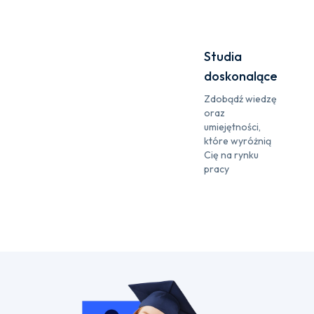
Studia
doskonalące
Zdobądź wiedzę
oraz
umiejętności,
które wyróżnią
Cię na rynku
pracy