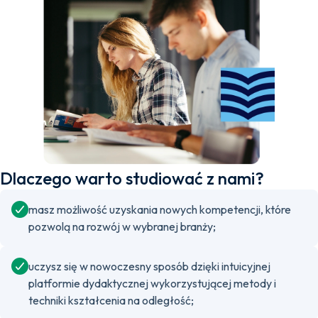
Dlaczego warto studiować z nami?
masz możliwość uzyskania nowych kompetencji, które
pozwolą na rozwój w wybranej branży;
uczysz się w nowoczesny sposób dzięki intuicyjnej
platformie dydaktycznej wykorzystującej metody i
techniki kształcenia na odległość;