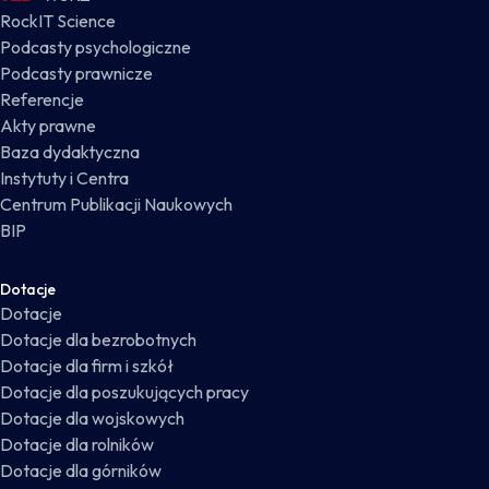
RockIT Science
Podcasty psychologiczne
Podcasty prawnicze
Referencje
Akty prawne
Baza dydaktyczna
Instytuty i Centra
Centrum Publikacji Naukowych
BIP
Dotacje
Dotacje
Dotacje dla bezrobotnych
Dotacje dla firm i szkół
Dotacje dla poszukujących pracy
Dotacje dla wojskowych
Dotacje dla rolników
Dotacje dla górników