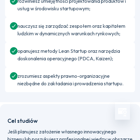
rozwiniesz umiejętności projektowania produktów i
usług w środowisku startupowym;
nauczysz się zarządzać zespołem oraz kapitałem
ludzkim w dynamicznych warunkach rynkowych;
opanujesz metody Lean Startup oraz narzędzia
doskonalenia operacyjnego (PDCA, Kaizen);
zrozumiesz aspekty prawno-organizacyjne
niezbędne do zakładania i prowadzenia startupu.
Cel studiów
Jeśli planujesz założenie własnego innowacyjnego
biznesu lub poszukujesz profesjonalnej wiedzy w obszarze