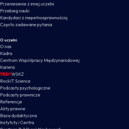
Przeniesienie z innej uczelni
Przebieg nauki
Kandydaci z niepełnosprawnością
Często zadawane pytania
O uczelni
O nas
Kadra
Centrum Współpracy Międzynarodowej
Kariera
WSKZ
RockIT Science
Podcasty psychologiczne
Podcasty prawnicze
Referencje
Akty prawne
Baza dydaktyczna
Instytuty i Centra