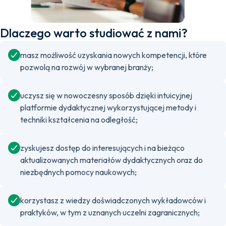
Dlaczego warto studiować z nami?
masz możliwość uzyskania nowych kompetencji, które
pozwolą na rozwój w wybranej branży;
uczysz się w nowoczesny sposób dzięki intuicyjnej
platformie dydaktycznej wykorzystującej metody i
techniki kształcenia na odległość;
zyskujesz dostęp do interesujących i na bieżąco
aktualizowanych materiałów dydaktycznych oraz do
niezbędnych pomocy naukowych;
korzystasz z wiedzy doświadczonych wykładowców i
praktyków, w tym z uznanych uczelni zagranicznych;