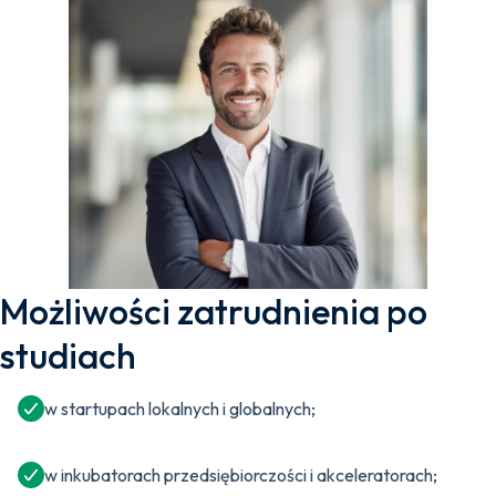
Możliwości zatrudnienia po
studiach
w startupach lokalnych i globalnych;
w inkubatorach przedsiębiorczości i akceleratorach;