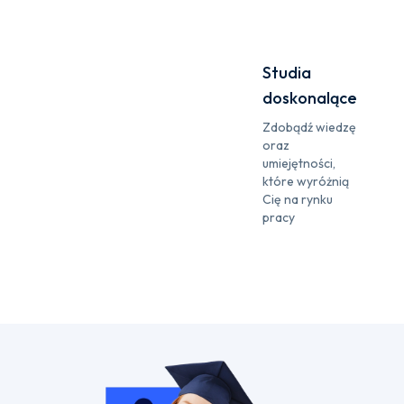
Studia
doskonalące
Zdobądź wiedzę
oraz
umiejętności,
które wyróżnią
Cię na rynku
pracy