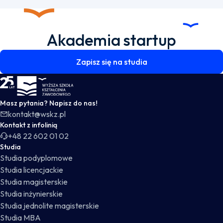
Akademia startup
Zapisz się na studia
WSKZ - strona główna
Masz pytania? Napisz do nas!
kontakt@wskz.pl
Kontakt z infolinią
+48 22 602 01 02
Studia
Studia podyplomowe
Studia licencjackie
Studia magisterskie
Studia inżynierskie
Studia jednolite magisterskie
Studia MBA