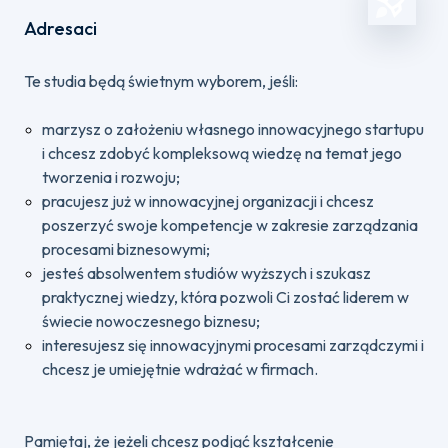
Adresaci
Te studia będą świetnym wyborem, jeśli:
marzysz o założeniu własnego innowacyjnego startupu
i chcesz zdobyć kompleksową wiedzę na temat jego
tworzenia i rozwoju;
pracujesz już w innowacyjnej organizacji i chcesz
poszerzyć swoje kompetencje w zakresie zarządzania
procesami biznesowymi;
jesteś absolwentem studiów wyższych i szukasz
praktycznej wiedzy, która pozwoli Ci zostać liderem w
świecie nowoczesnego biznesu;
interesujesz się innowacyjnymi procesami zarządczymi i
chcesz je umiejętnie wdrażać w firmach.
Pamiętaj, że jeżeli chcesz podjąć kształcenie