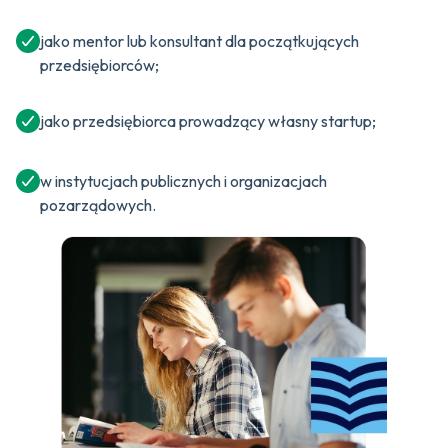
jako mentor lub konsultant dla początkujących
przedsiębiorców;
jako przedsiębiorca prowadzący własny startup;
w instytucjach publicznych i organizacjach
pozarządowych.