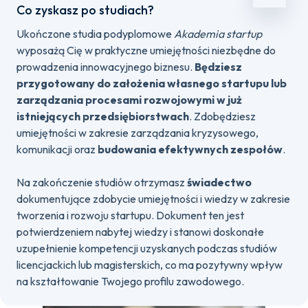
Co zyskasz po studiach?
Ukończone studia podyplomowe
Akademia startup
wyposażą Cię w praktyczne umiejętności niezbędne do
prowadzenia innowacyjnego biznesu.
Będziesz
przygotowany do założenia własnego startupu lub
zarządzania procesami rozwojowymi w już
istniejących przedsiębiorstwach
. Zdobędziesz
umiejętności w zakresie zarządzania kryzysowego,
komunikacji oraz
budowania efektywnych zespołów
.
Na zakończenie studiów otrzymasz
świadectwo
dokumentujące zdobycie umiejętności i wiedzy w zakresie
tworzenia i rozwoju startupu. Dokument ten jest
potwierdzeniem nabytej wiedzy i stanowi doskonałe
uzupełnienie kompetencji uzyskanych podczas studiów
licencjackich lub magisterskich, co ma pozytywny wpływ
na kształtowanie Twojego profilu zawodowego.