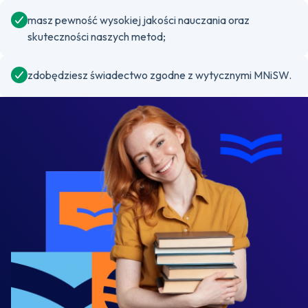
masz pewność wysokiej jakości nauczania oraz
skuteczności naszych metod;
zdobędziesz świadectwo zgodne z wytycznymi MNiSW.