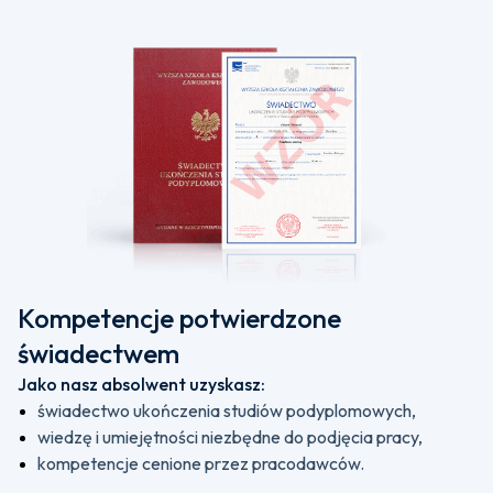
Kompetencje potwierdzone
świadectwem
Jako nasz absolwent uzyskasz:
świadectwo ukończenia studiów podyplomowych,
wiedzę i umiejętności niezbędne do podjęcia pracy,
kompetencje cenione przez pracodawców.