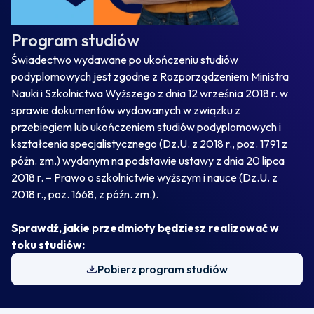
Program studiów
Świadectwo wydawane po ukończeniu studiów
podyplomowych jest zgodne z Rozporządzeniem Ministra
Nauki i Szkolnictwa Wyższego z dnia 12 września 2018 r. w
sprawie dokumentów wydawanych w związku z
przebiegiem lub ukończeniem studiów podyplomowych i
kształcenia specjalistycznego (Dz.U. z 2018 r., poz. 1791 z
późn. zm.) wydanym na podstawie ustawy z dnia 20 lipca
2018 r. – Prawo o szkolnictwie wyższym i nauce (Dz.U. z
2018 r., poz. 1668, z późn. zm.).
Sprawdź, jakie przedmioty będziesz realizować w
toku studiów:
Pobierz program studiów