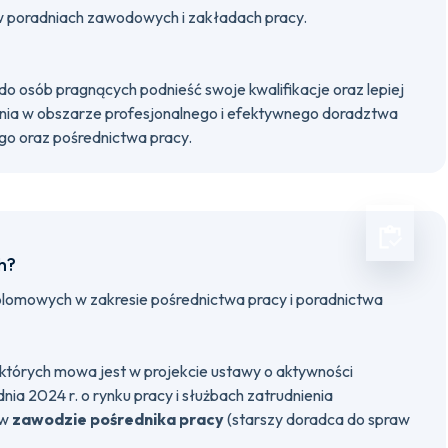
poradniach zawodowych i zakładach pracy.
o osób pragnących podnieść swoje kwalifikacje oraz lepiej
ania w obszarze profesjonalnego i efektywnego doradztwa
o oraz pośrednictwa pracy.
h?
lomowych w zakresie pośrednictwa pracy i poradnictwa
 o których mowa jest w projekcie ustawy o aktywności
nia 2024 r. o rynku pracy i służbach zatrudnienia
 w
zawodzie pośrednika pracy
(starszy doradca do spraw