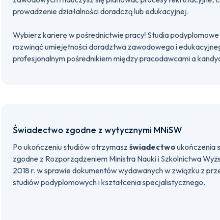
prowadzenie działalności doradczą lub edukacyjnej.
Wybierz karierę w pośrednictwie pracy! Studia podyplomowe 
rozwinąć umiejętności doradztwa zawodowego i edukacyjnego
profesjonalnym pośrednikiem między pracodawcami a kandy
Świadectwo zgodne z wytycznymi MNiSW
Po ukończeniu studiów otrzymasz
świadectwo
ukończenia 
zgodne z Rozporządzeniem Ministra Nauki i Szkolnictwa Wyżs
2018 r. w sprawie dokumentów wydawanych w związku z prz
studiów podyplomowych i kształcenia specjalistycznego.