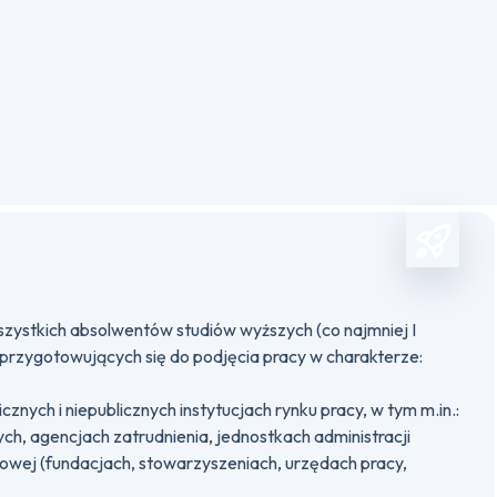
szystkich absolwentów studiów wyższych (co najmniej I
 przygotowujących się do podjęcia pracy w charakterze:
cznych i niepublicznych instytucjach rynku pracy, w tym m.in.:
ych, agencjach zatrudnienia, jednostkach administracji
wej (fundacjach, stowarzyszeniach, urzędach pracy,