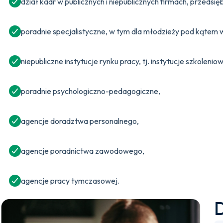
dział kadr w publicznych i niepublicznych firmach, przedsi
poradnie specjalistyczne, w tym dla młodzieży pod kątem
niepubliczne instytucje rynku pracy, tj. instytucje szkoleni
poradnie psychologiczno-pedagogiczne,
agencje doradztwa personalnego,
agencje poradnictwa zawodowego,
agencje pracy tymczasowej.
D