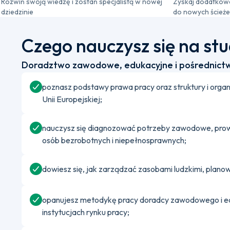
Rozwiń swoją wiedzę i zostań specjalistą w nowej
Zyskaj dodatkowe
dziedzinie
do nowych ścieże
Czego nauczysz się na st
Doradztwo zawodowe, edukacyjne i pośrednict
poznasz podstawy prawa pracy oraz struktury i orga
Unii Europejskiej;
nauczysz się diagnozować potrzeby zawodowe, prow
osób bezrobotnych i niepełnosprawnych;
dowiesz się, jak zarządzać zasobami ludzkimi, plano
opanujesz metodykę pracy doradcy zawodowego i ed
instytucjach rynku pracy;