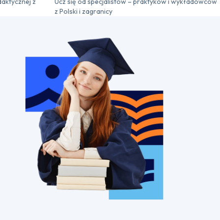
daktycznej z
Ucz się od specjalistów – praktyków i wykładowców
z Polski i zagranicy