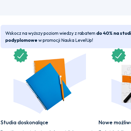
Wskocz na wyższy poziom wiedzy z rabatem
do 40% na stud
podyplomowe
w promocji Nauka LevelUp!
Studia doskonalące
Nowe możliw