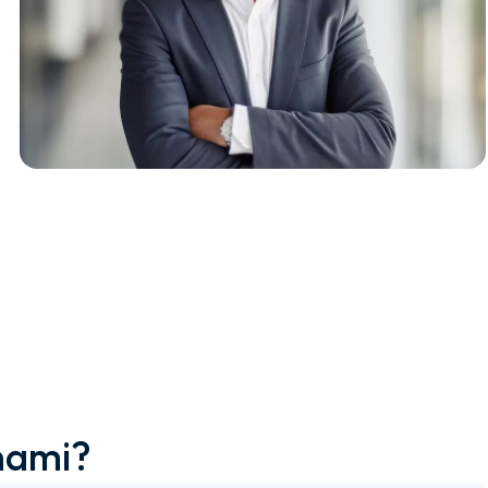
nami?