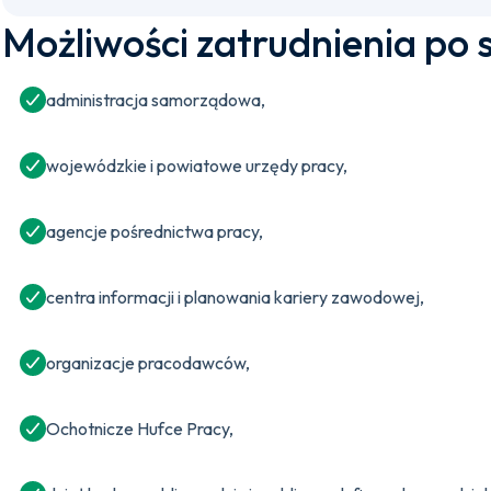
Możliwości zatrudnienia po 
administracja samorządowa,
wojewódzkie i powiatowe urzędy pracy,
agencje pośrednictwa pracy,
centra informacji i planowania kariery zawodowej,
organizacje pracodawców,
Ochotnicze Hufce Pracy,