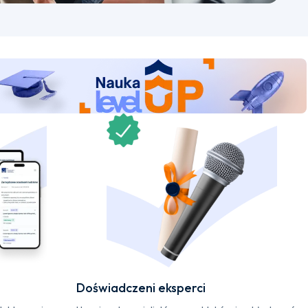
Doświadczeni eksperci