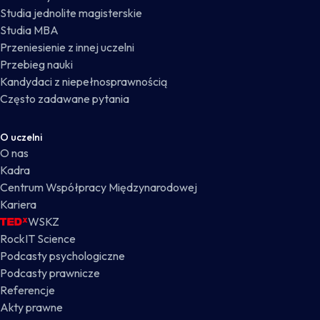
Studia jednolite magisterskie
Studia MBA
Przeniesienie z innej uczelni
Przebieg nauki
Kandydaci z niepełnosprawnością
Często zadawane pytania
O uczelni
O nas
Kadra
Centrum Współpracy Międzynarodowej
Kariera
WSKZ
RockIT Science
Podcasty psychologiczne
Podcasty prawnicze
Referencje
Akty prawne