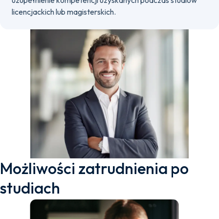
uzupełnienie kompetencji uzyskanych podczas studiów
licencjackich lub magisterskich.
Możliwości zatrudnienia po
studiach