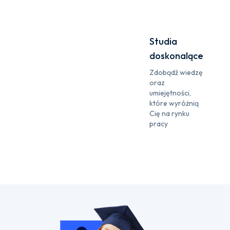
Studia
doskonalące
Zdobądź wiedzę
oraz
umiejętności,
które wyróżnią
Cię na rynku
pracy