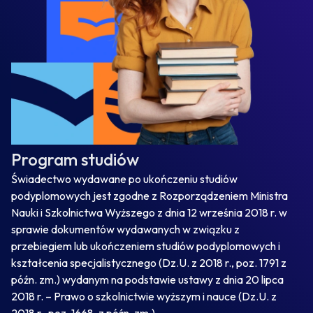
Program studiów
Świadectwo wydawane po ukończeniu studiów
podyplomowych jest zgodne z Rozporządzeniem Ministra
Nauki i Szkolnictwa Wyższego z dnia 12 września 2018 r. w
sprawie dokumentów wydawanych w związku z
przebiegiem lub ukończeniem studiów podyplomowych i
kształcenia specjalistycznego (Dz.U. z 2018 r., poz. 1791 z
późn. zm.) wydanym na podstawie ustawy z dnia 20 lipca
2018 r. – Prawo o szkolnictwie wyższym i nauce (Dz.U. z