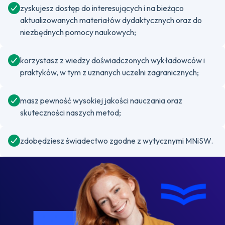
zyskujesz dostęp do interesujących i na bieżąco
aktualizowanych materiałów dydaktycznych oraz do
niezbędnych pomocy naukowych;
korzystasz z wiedzy doświadczonych wykładowców i
praktyków, w tym z uznanych uczelni zagranicznych;
masz pewność wysokiej jakości nauczania oraz
skuteczności naszych metod;
zdobędziesz świadectwo zgodne z wytycznymi MNiSW.