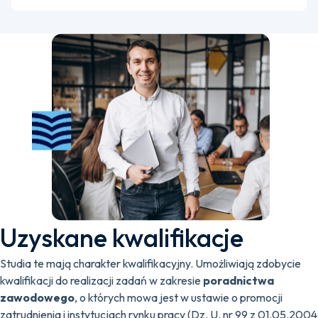
Uzyskane kwalifikacje
Studia te mają charakter kwalifikacyjny. Umożliwiają zdobycie
kwalifikacji do realizacji zadań w zakresie
poradnictwa
zawodowego
, o których mowa jest w ustawie o promocji
zatrudnienia i instytucjach rynku pracy (Dz. U. nr 99 z 01.05.2004