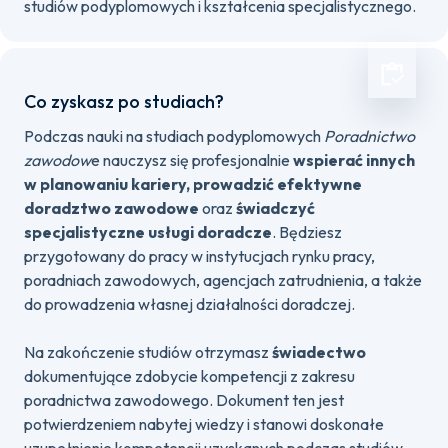
studiów podyplomowych i kształcenia specjalistycznego.
Co zyskasz po studiach?
Podczas nauki na studiach podyplomowych
Poradnictwo
zawodow
e nauczysz się profesjonalnie
wspierać innych
w planowaniu kariery, prowadzić efektywne
doradztwo zawodowe
oraz
świadczyć
specjalistyczne usługi doradcze
. Będziesz
przygotowany do pracy w instytucjach rynku pracy,
poradniach zawodowych, agencjach zatrudnienia, a także
do prowadzenia własnej działalności doradczej.
Na zakończenie studiów otrzymasz
świadectwo
dokumentujące zdobycie kompetencji z zakresu
poradnictwa zawodowego. Dokument ten jest
potwierdzeniem nabytej wiedzy i stanowi doskonałe