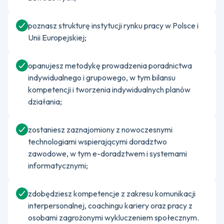
poznasz strukturę instytucji rynku pracy w Polsce i
Unii Europejskiej;
opanujesz metodykę prowadzenia poradnictwa
indywidualnego i grupowego, w tym bilansu
kompetencji i tworzenia indywidualnych planów
działania;
zostaniesz zaznajomiony z nowoczesnymi
technologiami wspierającymi doradztwo
zawodowe, w tym e-doradztwem i systemami
informatycznymi;
zdobędziesz kompetencje z zakresu komunikacji
interpersonalnej, coachingu kariery oraz pracy z
osobami zagrożonymi wykluczeniem społecznym.