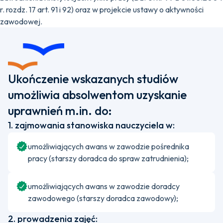
r. rozdz. 17 art. 91 i 92) oraz w projekcie ustawy o aktywności
zawodowej.
Ukończenie wskazanych studiów
umożliwia absolwentom uzyskanie
uprawnień m.in. do:
1. zajmowania stanowiska nauczyciela w:
umożliwiających awans w zawodzie pośrednika
pracy (starszy doradca do spraw zatrudnienia);
umożliwiających awans w zawodzie doradcy
zawodowego (starszy doradca zawodowy);
2. prowadzenia zajęć: