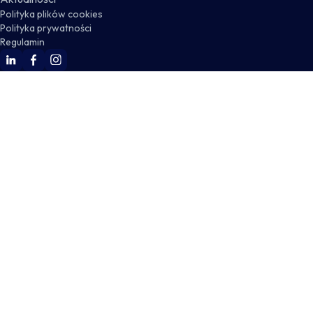
Polityka plików cookies
Polityka prywatności
Regulamin
WSKZ Linkedin
WSKZ Facebook
WSKZ Instagram