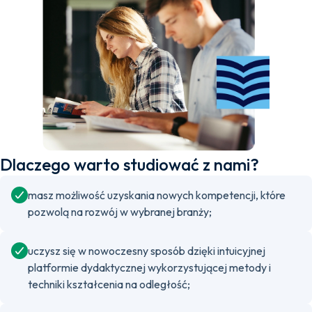
Dlaczego warto studiować z nami?
masz możliwość uzyskania nowych kompetencji, które
pozwolą na rozwój w wybranej branży;
uczysz się w nowoczesny sposób dzięki intuicyjnej
platformie dydaktycznej wykorzystującej metody i
techniki kształcenia na odległość;