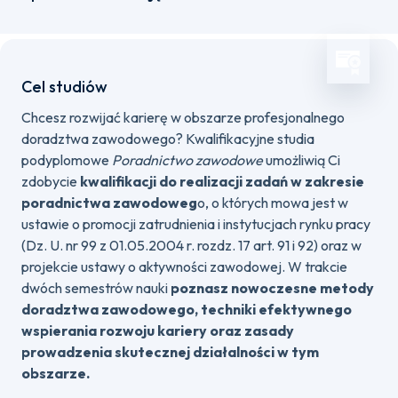
Cel studiów
Chcesz rozwijać karierę w obszarze profesjonalnego
doradztwa zawodowego? Kwalifikacyjne studia
podyplomowe
Poradnictwo zawodowe
umożliwią Ci
zdobycie
kwalifikacji do realizacji zadań w zakresie
poradnictwa zawodoweg
o, o których mowa jest w
ustawie o promocji zatrudnienia i instytucjach rynku pracy
(Dz. U. nr 99 z 01.05.2004 r. rozdz. 17 art. 91 i 92) oraz w
projekcie ustawy o aktywności zawodowej. W trakcie
dwóch semestrów nauki
poznasz nowoczesne metody
doradztwa zawodowego, techniki efektywnego
wspierania rozwoju kariery oraz zasady
prowadzenia skutecznej działalności w tym
obszarze.