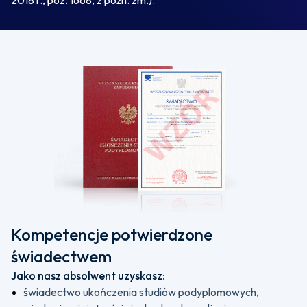
2018 r., poz. 1668, z późn. zm.).
Kompetencje potwierdzone
świadectwem
Jako nasz absolwent uzyskasz:
świadectwo ukończenia studiów podyplomowych,