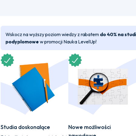
Wskocz na wyższy poziom wiedzy z rabatem
do 40% na stud
podyplomowe
w promocji Nauka LevelUp!
Studia doskonalące
Nowe możliwości
zawodowe