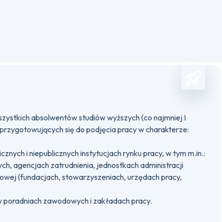
szystkich absolwentów studiów wyższych (co najmniej I
 przygotowujących się do podjęcia pracy w charakterze:
cznych i niepublicznych instytucjach rynku pracy, w tym m.in.:
ych, agencjach zatrudnienia, jednostkach administracji
wej (fundacjach, stowarzyszeniach, urzędach pracy,
poradniach zawodowych i zakładach pracy.