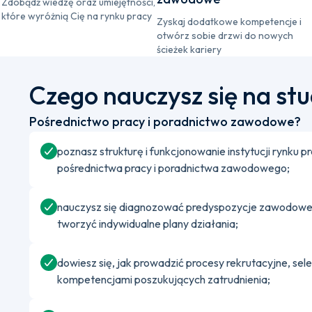
Zdobądź wiedzę oraz umiejętności,
które wyróżnią Cię na rynku pracy
Zyskaj dodatkowe kompetencje i
otwórz sobie drzwi do nowych
ścieżek kariery
Czego nauczysz się na st
Pośrednictwo pracy i poradnictwo zawodowe?
poznasz strukturę i funkcjonowanie instytucji rynku p
pośrednictwa pracy i poradnictwa zawodowego;
nauczysz się diagnozować predyspozycje zawodowe
tworzyć indywidualne plany działania;
dowiesz się, jak prowadzić procesy rekrutacyjne, se
kompetencjami poszukujących zatrudnienia;