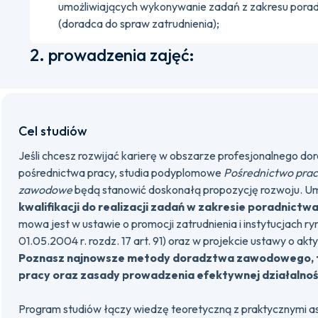
umożliwiających wykonywanie zadań z zakresu por
(doradca do spraw zatrudnienia);
2. prowadzenia zajęć:
Cel studiów
Jeśli chcesz rozwijać karierę w obszarze profesjonalnego 
pośrednictwa pracy, studia podyplomowe
Pośrednictwo prac
zawodowe
będą stanowić doskonałą propozycję rozwoju. Um
kwalifikacji do realizacji zadań w zakresie poradnic
mowa jest w ustawie o promocji zatrudnienia i instytucjach ryn
01.05.2004 r. rozdz. 17 art. 91) oraz w projekcie ustawy o a
Poznasz najnowsze metody doradztwa zawodowego, t
pracy oraz zasady prowadzenia efektywnej działalnoś
Program studiów łączy wiedzę teoretyczną z praktycznymi 