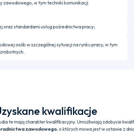
cy zawodowego, w tym techniki komunikacji
j oraz standardami usług pośrednictwa pracy;
dowej osób w szczególnej sytuacji na rynku pracy, w tym
ezrobotnych.
zyskane kwalifikacje
udia te mają charakter kwalifikacyjny. Umożliwiają zdobycie kwalif
oradnictwa zawodowego
, o których mowa jest w ustawie z dnia