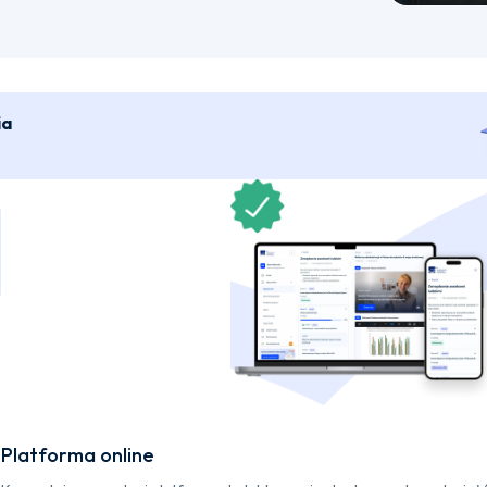
ia
Platforma online