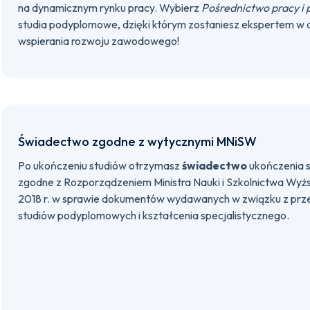
na dynamicznym rynku pracy. Wybierz
Pośrednictwo pracy 
studia podyplomowe, dzięki którym zostaniesz ekspertem w d
wspierania rozwoju zawodowego!
Świadectwo zgodne z wytycznymi MNiSW
Po ukończeniu studiów otrzymasz
świadectwo
ukończenia 
zgodne z Rozporządzeniem Ministra Nauki i Szkolnictwa Wyżs
2018 r. w sprawie dokumentów wydawanych w związku z prz
studiów podyplomowych i kształcenia specjalistycznego.