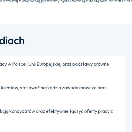
Korzystaj z wygodnej platformy dydaktycznej z dostępem do materiał
udiach
racy w Polsce i Unii Europejskiej oraz podstawy prawne
 klientów, stosować narzędzia zawodoznawcze oraz
lekcję kandydatów oraz efektywnie łączyć oferty pracy z