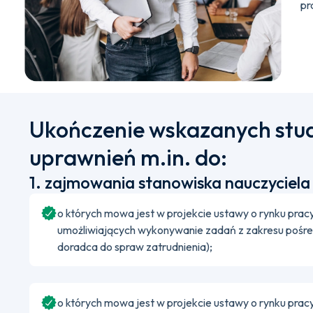
pr
Ukończenie wskazanych stu
uprawnień m.in. do:
1. zajmowania stanowiska nauczyciela
o których mowa jest w projekcie ustawy o rynku pracy
umożliwiających wykonywanie zadań z zakresu pośre
doradca do spraw zatrudnienia);
o których mowa jest w projekcie ustawy o rynku pracy