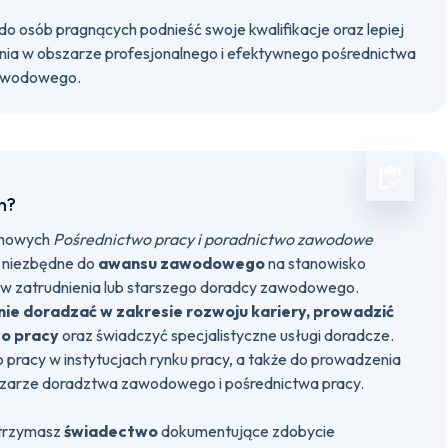
o osób pragnących podnieść swoje kwalifikacje oraz lepiej
nia w obszarze profesjonalnego i efektywnego pośrednictwa
zawodowego.
h?
omowych
Pośrednictwo pracy i poradnictwo zawodowe
 niezbędne do
awansu zawodowego
na stanowisko
aw zatrudnienia lub starszego doradcy zawodowego.
nie doradzać w zakresie rozwoju kariery, prowadzić
o pracy
oraz świadczyć specjalistyczne usługi doradcze.
pracy w instytucjach rynku pracy, a także do prowadzenia
bszarze doradztwa zawodowego i pośrednictwa pracy.
otrzymasz
świadectwo
dokumentujące zdobycie