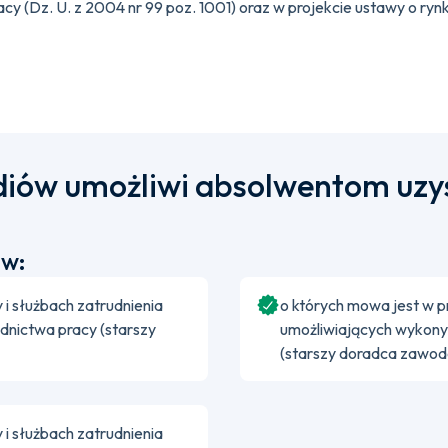
acy (Dz. U. z 2004 nr 99 poz. 1001) oraz w projekcie ustawy o rynk
diów umożliwi absolwentom uzy
 w:
 i służbach zatrudnienia
o których mowa jest w pr
dnictwa pracy (starszy
umożliwiających wykon
(starszy doradca zawod
 i służbach zatrudnienia