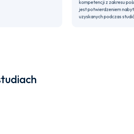
kompetencji z zakresu po
jest potwierdzeniem nabyt
uzyskanych podczas studiów
studiach