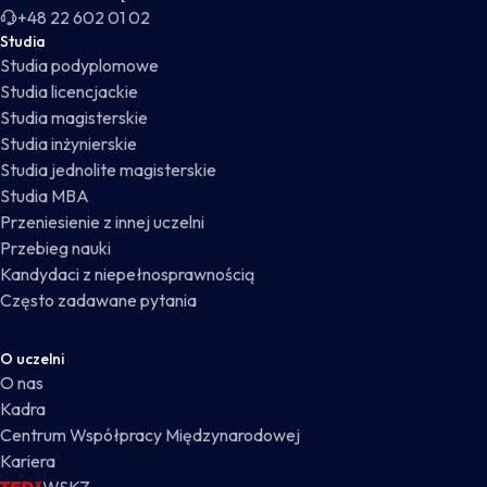
+48 22 602 01 02
Studia
Studia podyplomowe
Studia licencjackie
Studia magisterskie
Studia inżynierskie
Studia jednolite magisterskie
Studia MBA
Przeniesienie z innej uczelni
Przebieg nauki
Kandydaci z niepełnosprawnością
Często zadawane pytania
O uczelni
O nas
Kadra
Centrum Współpracy Międzynarodowej
Kariera