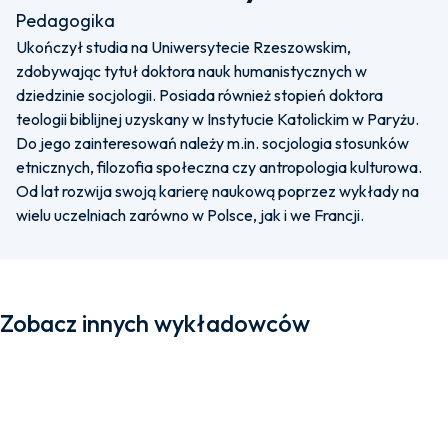
Pedagogika
Ukończył studia na Uniwersytecie Rzeszowskim,
zdobywając tytuł doktora nauk humanistycznych w
dziedzinie socjologii. Posiada również stopień doktora
teologii biblijnej uzyskany w Instytucie Katolickim w Paryżu.
Do jego zainteresowań należy m.in. socjologia stosunków
etnicznych, filozofia społeczna czy antropologia kulturowa.
Od lat rozwija swoją karierę naukową poprzez wykłady na
wielu uczelniach zarówno w Polsce, jak i we Francji.
Zobacz innych wykładowców