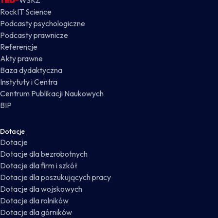
WSKZ
RockIT Science
Podcasty psychologiczne
Podcasty prawnicze
Referencje
Akty prawne
Baza dydaktyczna
Instytuty i Centra
Centrum Publikacji Naukowych
BIP
Dotacje
Dotacje
Dotacje dla bezrobotnych
Dotacje dla firm i szkół
Dotacje dla poszukujących pracy
Dotacje dla wojskowych
Dotacje dla rolników
Dotacje dla górników