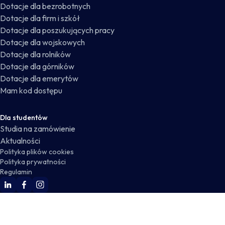
Dotacje dla bezrobotnych
Dotacje dla firm i szkół
Dotacje dla poszukujących pracy
Dotacje dla wojskowych
Dotacje dla rolników
Dotacje dla górników
Dotacje dla emerytów
Mam kod dostępu
Dla studentów
Studia na zamówienie
Aktualności
Polityka plików cookies
Polityka prywatności
Regulamin
WSKZ Linkedin
WSKZ Facebook
WSKZ Instagram