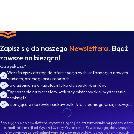
Zapisz się do naszego
Newslettera.
Bądź
zawsze na bieżąco!
Co zyskasz?
Wcześniejszy dostęp do ofert specjalnych i informacji o nowych
studiach, promocji oraz rabatach.
Powiadomienia o rabatach tylko dla subskrybentów.
Zaproszenia na warsztaty, wykłady mistrzowskie i wydarzenia
zamknięte.
Inspirujące wskazówki i ciekawostki, które pomogą Ci się rozwijać.
Zapisując się do newslettera, wyrażasz zgodę na otrzymywanie na podany adres
e-mail informacji od Wyższej Szkoły Kształcenia Zawodowego, dotyczących
oferowanych za pośrednictwem Serwisu produktów i usług (w tym nowych