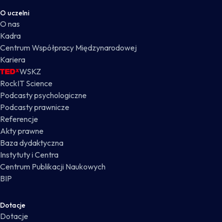
O uczelni
O nas
Kadra
Centrum Współpracy Międzynarodowej
Kariera
WSKZ
RockIT Science
Podcasty psychologiczne
Podcasty prawnicze
Referencje
Akty prawne
Baza dydaktyczna
Instytuty i Centra
Centrum Publikacji Naukowych
BIP
Dotacje
Dotacje