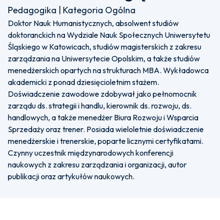
Pedagogika | Kategoria Ogólna
Doktor Nauk Humanistycznych, absolwent studiów
doktoranckich na Wydziale Nauk Społecznych Uniwersytetu
Śląskiego w Katowicach, studiów magisterskich z zakresu
zarządzania na Uniwersytecie Opolskim, a także studiów
menedżerskich opartych na strukturach MBA. Wykładowca
akademicki z ponad dziesięcioletnim stażem.
Doświadczenie zawodowe zdobywał jako pełnomocnik
zarządu ds. strategii i handlu, kierownik ds. rozwoju, ds.
handlowych, a także menedżer Biura Rozwoju i Wsparcia
Sprzedaży oraz trener. Posiada wieloletnie doświadczenie
menedżerskie i trenerskie, poparte licznymi certyfikatami.
Czynny uczestnik międzynarodowych konferencji
naukowych z zakresu zarządzania i organizacji, autor
publikacji oraz artykułów naukowych.