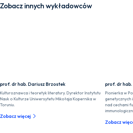
Zobacz innych wykładowców
prof. dr hab. Dariusz Brzostek
prof. dr hab
Kulturoznawca i teoretyk literatury. Dyrektor Instytutu
Pionierka w P
Nauk o Kulturze Uniwersytetu Mikołaja Kopernika w
genetycznych 
Toruniu.
nad cechami fu
immunologiczn
Zobacz więcej
Zobacz więc