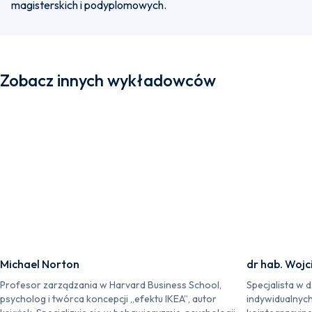
magisterskich i podyplomowych.
Zobacz innych wykładowców
Michael Norton
dr hab. Wojc
Profesor zarządzania w Harvard Business School,
Specjalista w 
psycholog i twórca koncepcji „efektu IKEA”, autor
indywidualnych