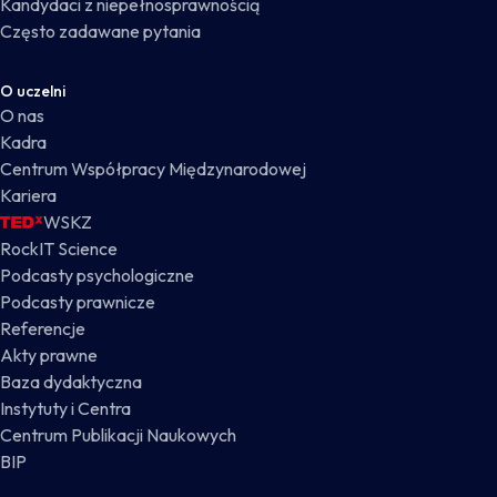
Kandydaci z niepełnosprawnością
Często zadawane pytania
O uczelni
O nas
Kadra
Centrum Współpracy Międzynarodowej
Kariera
WSKZ
RockIT Science
Podcasty psychologiczne
Podcasty prawnicze
Referencje
Akty prawne
Baza dydaktyczna
Instytuty i Centra
Centrum Publikacji Naukowych
BIP