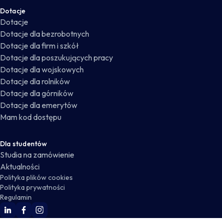
Dotacje
Dotacje
Dotacje dla bezrobotnych
Dotacje dla firm i szkół
Dotacje dla poszukujących pracy
Dotacje dla wojskowych
Dotacje dla rolników
Dotacje dla górników
Dotacje dla emerytów
Mam kod dostępu
Dla studentów
Studia na zamówienie
Aktualności
Polityka plików cookies
Polityka prywatności
Regulamin
WSKZ Linkedin
WSKZ Facebook
WSKZ Instagram