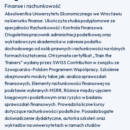
Finanse i rachunkowość
Absolwentka Uniwersytetu Ekonomicznego we Wrocławiu
na kierunku finanse. Ukończyła studia podyplomowe ze
specjalności Rachunkowość i Kontrola Finansowa.
Długoletnia pracownik administracji podatkowej oraz
wykładowczyni akademicka w zakresie podatku
dochodowego od osób prawnych i rachunkowości na różnych
formach kształcenia. Otrzymała certyfikat „Train the
Trainers” wydany przez SWISS Contribution w związku ze
Szwajcarsko-Polskim Programem Współpracy. Szkolenie
obejmowało moduły takie jak: analiza sprawozdań
finansowych, Elementy rachunkowości finansowej na
podstawie wybranych MSRR, Różnice między ujęciem
księgowym i podatkowym oraz ryzyko w badaniu
sprawozdań finansowych. Prowadziła liczne kursy
dotyczące rachunkowości i podatków. Posiada bogate
doświadczenie dydaktyczne, autorka szkoleń oraz
wykładów na uniwersytetach w ramach studiów