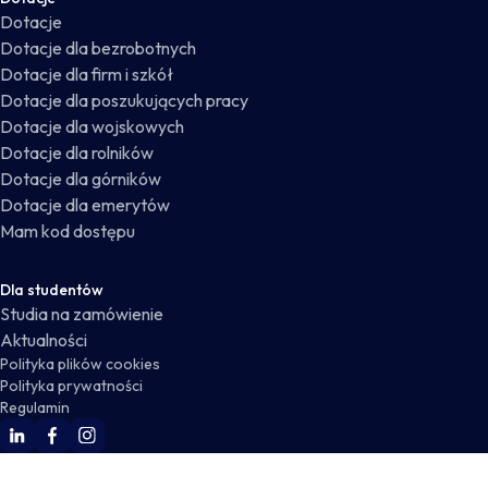
Dotacje
Dotacje dla bezrobotnych
Dotacje dla firm i szkół
Dotacje dla poszukujących pracy
Dotacje dla wojskowych
Dotacje dla rolników
Dotacje dla górników
Dotacje dla emerytów
Mam kod dostępu
Dla studentów
Studia na zamówienie
Aktualności
Polityka plików cookies
Polityka prywatności
Regulamin
WSKZ Linkedin
WSKZ Facebook
WSKZ Instagram