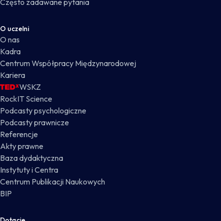
Często zadawane pytania
O uczelni
O nas
Kadra
Centrum Współpracy Międzynarodowej
Kariera
WSKZ
RockIT Science
Podcasty psychologiczne
Podcasty prawnicze
Referencje
Akty prawne
Baza dydaktyczna
Instytuty i Centra
Centrum Publikacji Naukowych
BIP
Dotacje