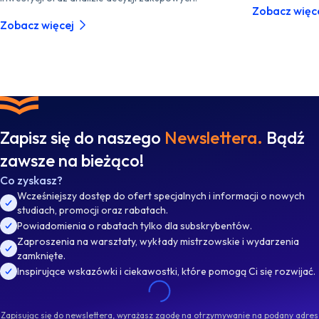
Zobacz więc
Zobacz więcej
Zapisz się do naszego
Newslettera.
Bądź
zawsze na bieżąco!
Co zyskasz?
Wcześniejszy dostęp do ofert specjalnych i informacji o nowych
studiach, promocji oraz rabatach.
Powiadomienia o rabatach tylko dla subskrybentów.
Zaproszenia na warsztaty, wykłady mistrzowskie i wydarzenia
zamknięte.
Inspirujące wskazówki i ciekawostki, które pomogą Ci się rozwijać.
Zapisując się do newslettera, wyrażasz zgodę na otrzymywanie na podany adres