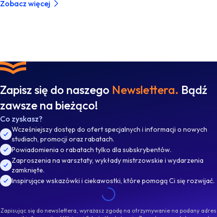
Zobacz więcej
Zapisz się do naszego
Newslettera.
Bądź
zawsze na bieżąco!
Co zyskasz?
Wcześniejszy dostęp do ofert specjalnych i informacji o nowych
studiach, promocji oraz rabatach.
Powiadomienia o rabatach tylko dla subskrybentów.
Zaproszenia na warsztaty, wykłady mistrzowskie i wydarzenia
zamknięte.
Inspirujące wskazówki i ciekawostki, które pomogą Ci się rozwijać.
Zapisując się do newslettera, wyrażasz zgodę na otrzymywanie na podany adres