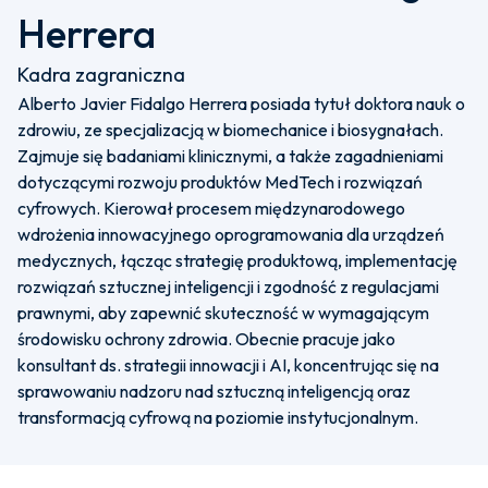
Herrera
Kadra zagraniczna
Alberto Javier Fidalgo Herrera posiada tytuł doktora nauk o
zdrowiu, ze specjalizacją w biomechanice i biosygnałach.
Zajmuje się badaniami klinicznymi, a także zagadnieniami
dotyczącymi rozwoju produktów MedTech i rozwiązań
cyfrowych. Kierował procesem międzynarodowego
wdrożenia innowacyjnego oprogramowania dla urządzeń
medycznych, łącząc strategię produktową, implementację
rozwiązań sztucznej inteligencji i zgodność z regulacjami
prawnymi, aby zapewnić skuteczność w wymagającym
środowisku ochrony zdrowia. Obecnie pracuje jako
konsultant ds. strategii innowacji i AI, koncentrując się na
sprawowaniu nadzoru nad sztuczną inteligencją oraz
transformacją cyfrową na poziomie instytucjonalnym.