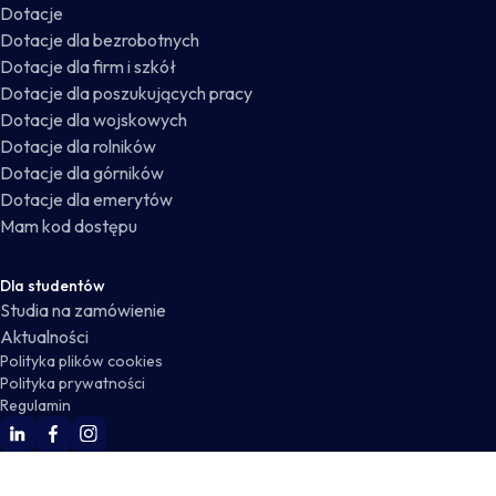
Dotacje
Dotacje dla bezrobotnych
Dotacje dla firm i szkół
Dotacje dla poszukujących pracy
Dotacje dla wojskowych
Dotacje dla rolników
Dotacje dla górników
Dotacje dla emerytów
Mam kod dostępu
Dla studentów
Studia na zamówienie
Aktualności
Polityka plików cookies
Polityka prywatności
Regulamin
WSKZ Linkedin
WSKZ Facebook
WSKZ Instagram