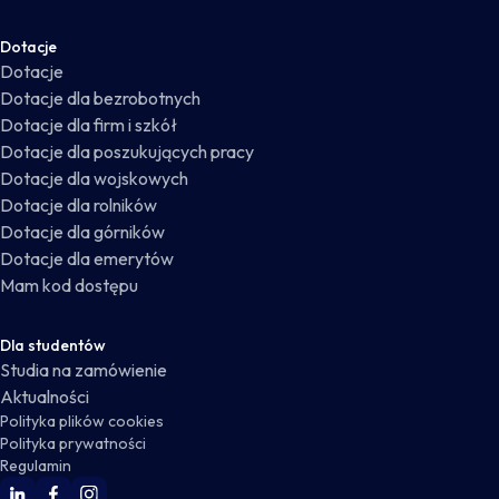
Dotacje
Dotacje
Dotacje dla bezrobotnych
Dotacje dla firm i szkół
Dotacje dla poszukujących pracy
Dotacje dla wojskowych
Dotacje dla rolników
Dotacje dla górników
Dotacje dla emerytów
Mam kod dostępu
Dla studentów
Studia na zamówienie
Aktualności
Polityka plików cookies
Polityka prywatności
Regulamin
WSKZ Linkedin
WSKZ Facebook
WSKZ Instagram