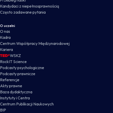
Przebieg nauki
Kandydaci z niepełnosprawnością
Często zadawane pytania
O uczelni
O nas
Kadra
Centrum Współpracy Międzynarodowej
Kariera
WSKZ
RockIT Science
Podcasty psychologiczne
Podcasty prawnicze
Referencje
Akty prawne
Baza dydaktyczna
Instytuty i Centra
Centrum Publikacji Naukowych
BIP