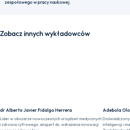
zespołowego w pracy naukowej.
Zobacz innych wykładowców
dr Alberto Javier Fidalgo Herrera
Adebola Ol
Lider w obszarze nowoczesnych urządzeń medycznych
Doświadczony s
i zdrowia cyfrowego, ekspert ds. wdrażania innowacji
inteligencji i 