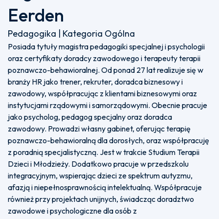
Eerden
Pedagogika | Kategoria Ogólna
Posiada tytuły magistra pedagogiki specjalnej i psychologii
oraz certyfikaty doradcy zawodowego i terapeuty terapii
poznawczo-behawioralnej. Od ponad 27 lat realizuje się w
branży HR jako trener, rekruter, doradca biznesowy i
zawodowy, współpracując z klientami biznesowymi oraz
instytucjami rządowymi i samorządowymi. Obecnie pracuje
jako psycholog, pedagog specjalny oraz doradca
zawodowy. Prowadzi własny gabinet, oferując terapię
poznawczo-behawioralną dla dorosłych, oraz współpracuję
z poradnią specjalistyczną. Jest w trakcie Studium Terapii
Dzieci i Młodzieży. Dodatkowo pracuje w przedszkolu
integracyjnym, wspierając dzieci ze spektrum autyzmu,
afazją i niepełnosprawnością intelektualną. Współpracuje
również przy projektach unijnych, świadcząc doradztwo
zawodowe i psychologiczne dla osób z