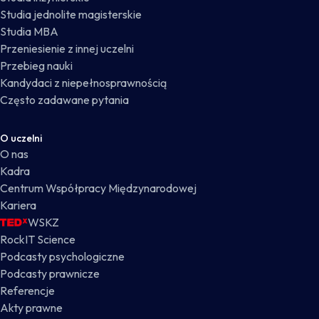
Studia jednolite magisterskie
Studia MBA
Przeniesienie z innej uczelni
Przebieg nauki
Kandydaci z niepełnosprawnością
Często zadawane pytania
O uczelni
O nas
Kadra
Centrum Współpracy Międzynarodowej
Kariera
WSKZ
RockIT Science
Podcasty psychologiczne
Podcasty prawnicze
Referencje
Akty prawne