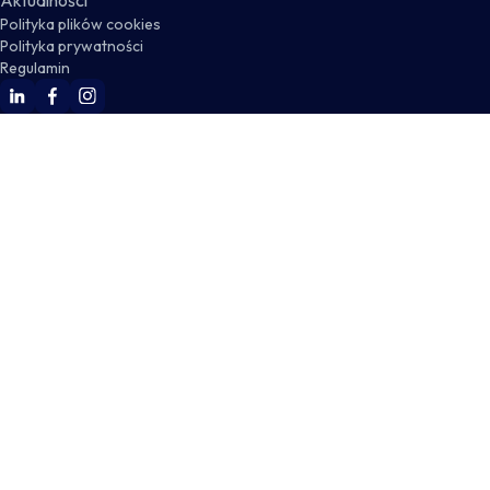
Aktualności
Polityka plików cookies
Polityka prywatności
Regulamin
WSKZ Linkedin
WSKZ Facebook
WSKZ Instagram