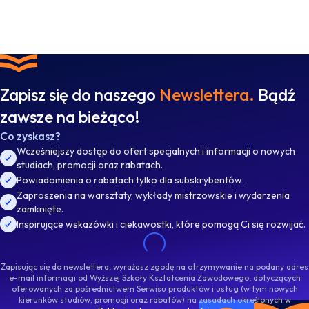
Zapisz się do naszego
Newslettera.
Bądź
zawsze na bieżąco!
Co zyskasz?
Wcześniejszy dostęp do ofert specjalnych i informacji o nowych
studiach, promocji oraz rabatach.
Powiadomienia o rabatach tylko dla subskrybentów.
Zaproszenia na warsztaty, wykłady mistrzowskie i wydarzenia
zamknięte.
Inspirujące wskazówki i ciekawostki, które pomogą Ci się rozwijać.
Zapisując się do newslettera, wyrażasz zgodę na otrzymywanie na podany adres
e-mail informacji od Wyższej Szkoły Kształcenia Zawodowego, dotyczących
oferowanych za pośrednictwem Serwisu produktów i usług (w tym nowych
kierunków studiów, promocji oraz rabatów) na zasadach określonych w