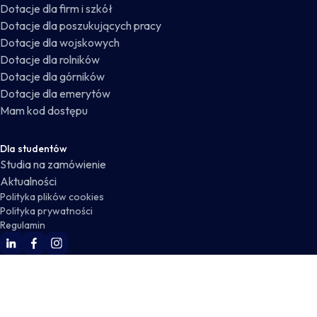
Dotacje dla firm i szkół
Dotacje dla poszukujących pracy
Dotacje dla wojskowych
Dotacje dla rolników
Dotacje dla górników
Dotacje dla emerytów
Mam kod dostępu
Dla studentów
Studia na zamówienie
Aktualności
Polityka plików cookies
Polityka prywatności
Regulamin
WSKZ Linkedin
WSKZ Facebook
WSKZ Instagram