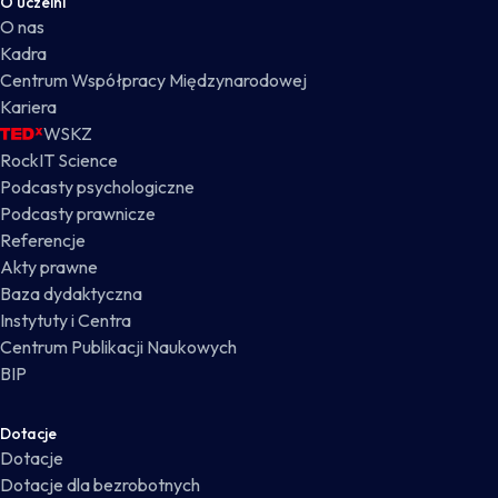
O uczelni
O nas
Kadra
Centrum Współpracy Międzynarodowej
Kariera
WSKZ
RockIT Science
Podcasty psychologiczne
Podcasty prawnicze
Referencje
Akty prawne
Baza dydaktyczna
Instytuty i Centra
Centrum Publikacji Naukowych
BIP
Dotacje
Dotacje
Dotacje dla bezrobotnych