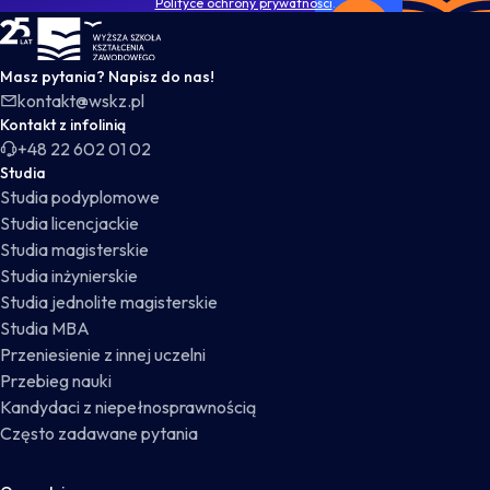
Polityce ochrony prywatności
.
WSKZ - strona główna
Masz pytania? Napisz do nas!
kontakt@wskz.pl
Kontakt z infolinią
+48 22 602 01 02
Studia
Studia podyplomowe
Studia licencjackie
Studia magisterskie
Studia inżynierskie
Studia jednolite magisterskie
Studia MBA
Przeniesienie z innej uczelni
Przebieg nauki
Kandydaci z niepełnosprawnością
Często zadawane pytania