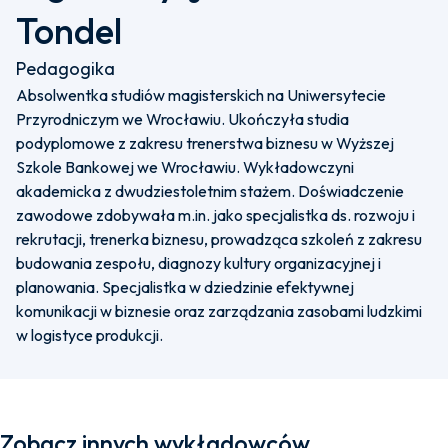
Tondel
Pedagogika
Absolwentka studiów magisterskich na Uniwersytecie
Przyrodniczym we Wrocławiu. Ukończyła studia
podyplomowe z zakresu trenerstwa biznesu w Wyższej
Szkole Bankowej we Wrocławiu. Wykładowczyni
akademicka z dwudziestoletnim stażem. Doświadczenie
zawodowe zdobywała m.in. jako specjalistka ds. rozwoju i
rekrutacji, trenerka biznesu, prowadząca szkoleń z zakresu
budowania zespołu, diagnozy kultury organizacyjnej i
planowania. Specjalistka w dziedzinie efektywnej
komunikacji w biznesie oraz zarządzania zasobami ludzkimi
w logistyce produkcji.
Zobacz innych wykładowców