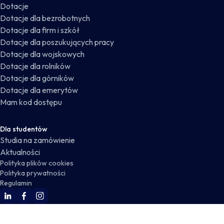
Dotacje
Dotacje dla bezrobotnych
Dotacje dla firm i szkół
Dotacje dla poszukujących pracy
Dotacje dla wojskowych
Dotacje dla rolników
Dotacje dla górników
Dotacje dla emerytów
Mam kod dostępu
Dla studentów
Studia na zamówienie
Aktualności
Polityka plików cookies
Polityka prywatności
Regulamin
WSKZ Linkedin
WSKZ Facebook
WSKZ Instagram