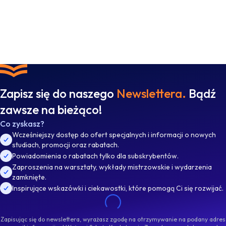
Zapisz się do naszego
Newslettera.
Bądź
zawsze na bieżąco!
Co zyskasz?
Wcześniejszy dostęp do ofert specjalnych i informacji o nowych
studiach, promocji oraz rabatach.
Powiadomienia o rabatach tylko dla subskrybentów.
Zaproszenia na warsztaty, wykłady mistrzowskie i wydarzenia
zamknięte.
Inspirujące wskazówki i ciekawostki, które pomogą Ci się rozwijać.
Zapisując się do newslettera, wyrażasz zgodę na otrzymywanie na podany adres