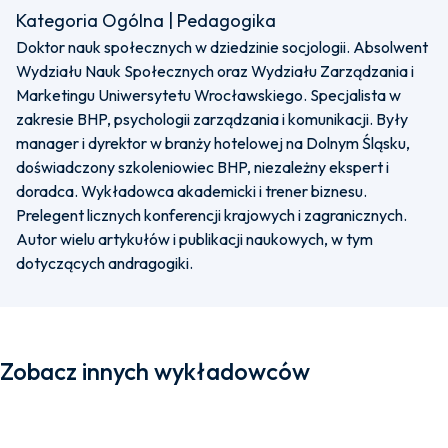
Kategoria Ogólna | Pedagogika
Doktor nauk społecznych w dziedzinie socjologii. Absolwent
Wydziału Nauk Społecznych oraz Wydziału Zarządzania i
Marketingu Uniwersytetu Wrocławskiego. Specjalista w
zakresie BHP, psychologii zarządzania i komunikacji. Były
manager i dyrektor w branży hotelowej na Dolnym Śląsku,
doświadczony szkoleniowiec BHP, niezależny ekspert i
doradca. Wykładowca akademicki i trener biznesu.
Prelegent licznych konferencji krajowych i zagranicznych.
Autor wielu artykułów i publikacji naukowych, w tym
dotyczących andragogiki.
Zobacz innych wykładowców