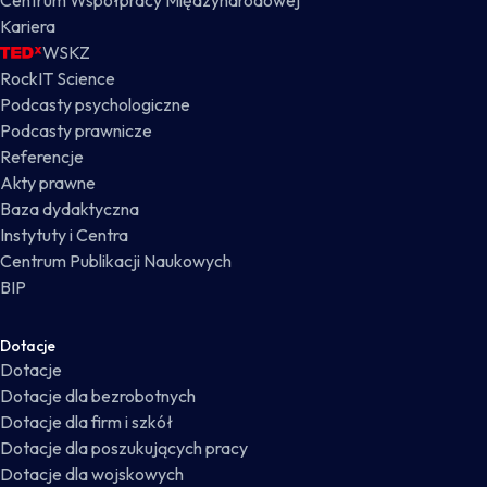
Centrum Współpracy Międzynarodowej
Kariera
WSKZ
RockIT Science
Podcasty psychologiczne
Podcasty prawnicze
Referencje
Akty prawne
Baza dydaktyczna
Instytuty i Centra
Centrum Publikacji Naukowych
BIP
Dotacje
Dotacje
Dotacje dla bezrobotnych
Dotacje dla firm i szkół
Dotacje dla poszukujących pracy
Dotacje dla wojskowych