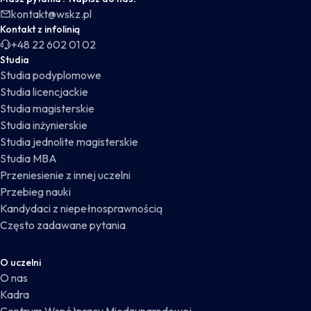
kontakt@wskz.pl
Kontakt z infolinią
+48 22 602 01 02
Studia
Studia podyplomowe
Studia licencjackie
Studia magisterskie
Studia inżynierskie
Studia jednolite magisterskie
Studia MBA
Przeniesienie z innej uczelni
Przebieg nauki
Kandydaci z niepełnosprawnością
Często zadawane pytania
O uczelni
O nas
Kadra