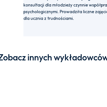
konsultacji dla młodzieży czynnie współp
psychologicznymi. Prowadziła liczne zajęcia
dla ucznia z trudnościami.
Zobacz innych wykładowcó