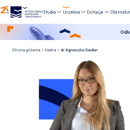
WSKZ - strona główna
Studia
Uczelnia
Dotacje
Dla matu
Odkr
Strona główna
Kadra
dr Agnieszka Siedler