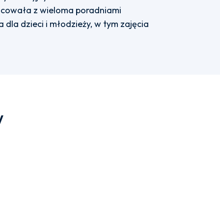
racowała z wieloma poradniami
 dla dzieci i młodzieży, w tym zajęcia
w