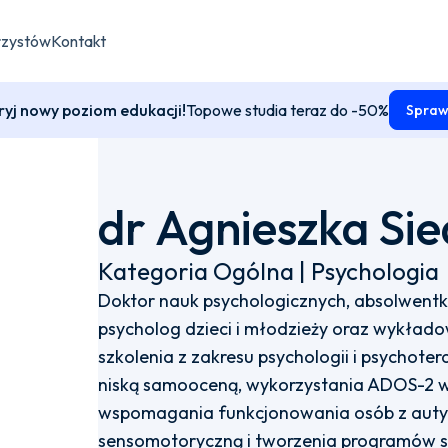
rzystów
Kontakt
yj nowy poziom edukacji!
Topowe studia teraz do -50%
Spraw
dr Agnieszka Sie
Kategoria Ogólna | Psychologia
Doktor nauk psychologicznych, absolwentka
psycholog dzieci i młodzieży oraz wykład
szkolenia z zakresu psychologii i psychoter
niską samooceną, wykorzystania ADOS-2 w 
wspomagania funkcjonowania osób z auty
sensomotoryczną i tworzenia programów st