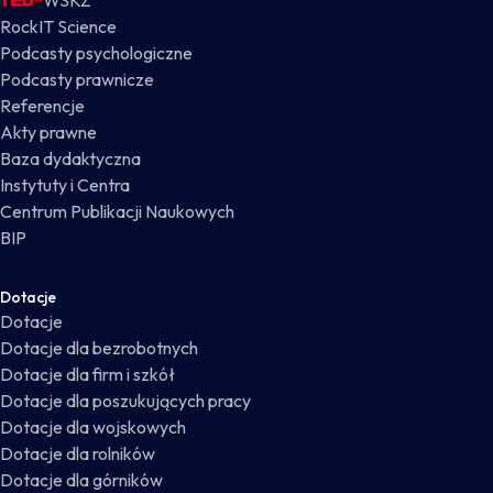
WSKZ
RockIT Science
Podcasty psychologiczne
Podcasty prawnicze
Referencje
Akty prawne
Baza dydaktyczna
Instytuty i Centra
Centrum Publikacji Naukowych
BIP
Dotacje
Dotacje
Dotacje dla bezrobotnych
Dotacje dla firm i szkół
Dotacje dla poszukujących pracy
Dotacje dla wojskowych
Dotacje dla rolników
Dotacje dla górników