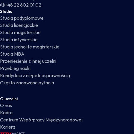
+48 22 602 01 02
Studia
Studia podyplomowe
Studia licencjackie
Studia magisterskie
Studia inżynierskie
Studia jednolite magisterskie
Studia MBA
Przeniesienie z innej uczelni
Przebieg nauki
Kandydaci z niepełnosprawnością
Często zadawane pytania
O uczelni
O nas
Kadra
Centrum Współpracy Międzynarodowej
Kariera